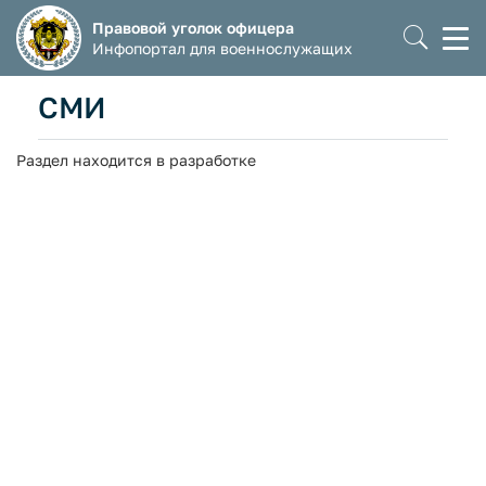
Правовой уголок офицера
Моб
Инфопортал для военнослужащих
мен
СМИ
Раздел находится в разработке