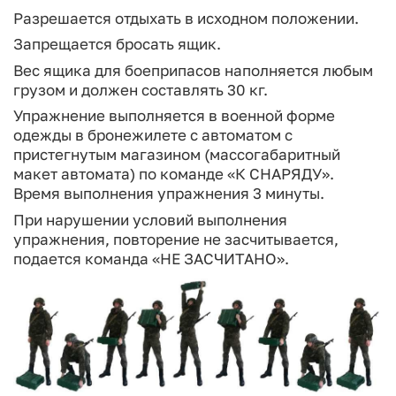
Разрешается отдыхать в исходном положении.
Запрещается бросать ящик.
Вес ящика для боеприпасов наполняется любым
грузом и должен со­ставлять 30 кг.
Упражнение выполняется в военной форме
одежды в бронежилете с автоматом с
пристегнутым магазином (массогабаритный
макет автомата) по команде «К СНАРЯДУ».
Время выполнения упражнения 3 минуты.
При нарушении условий выполнения
упражнения, повторение не за­считывается,
подается команда «НЕ ЗАСЧИТАНО».