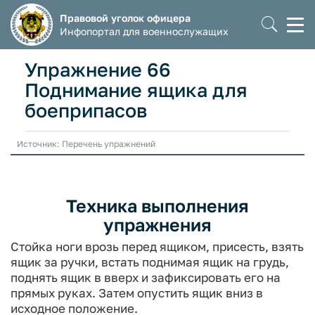
Правовой уголок офицера
Моб
Инфопортал для военнослужащих
мен
Упражнение 66
Поднимание ящика для
боеприпасов
Источник: Перечень упражнений
Техника выполнения
упражнения
Стойка ноги врозь перед ящиком, присесть, взять
ящик за ручки, встать поднимая ящик на грудь,
поднять ящик в вверх и зафиксировать его на
пря­мых руках. Затем опустить ящик вниз в
исходное положение.