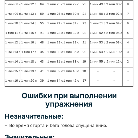
1 мин 08 с
1 мин 12 с
64
1 мин 25 с
1 мин 29 с
25
1 мин 49 с
2 мин 00 с
8
1 мин 09 с
1 мин 13 с
59
1 мин 26 с
1 мин 30 с
24
1 мин 50 с
2 мин 02 с
7
1 мин 10 с
1 мин 14 с
55
1 мин 27 с
1 мин 31 с
23
1 мин 51 с
2 мин 04 с
6
1 мин 11 с
1 мин 15 с
51
1 мин 28 с
1 мин 32 с
22
1 мин 52 с
2 мин 06 с
5
1 мин 12 с
1 мин 16 с
48
1 мин 29 с
1 мин 33 с
21
1 мин 53 с
2 мин 08 с
4
1 мин 13 с
1 мин 17 с
45
1 мин 30 с
1 мин 36 с
20
1 мин 54 с
2 мин 10 с
3
1 мин 14 с
1 мин 18 с
43
1 мин 31 с
1 мин 38 с
19
1 мин 55 с
2 мин 12 с
2
1 мин 15 с
1 мин 19 с
41
1 мин 32 с
1 мин 40 с
18
–
–
–
1 мин 16 с
1 мин 20 с
39
1 мин 34 с
1 мин 42 с
17
–
–
–
Ошибки при выполнении
упражнения
Незначительные:
Во время старта и бега голова опущена вниз.
Значительные: