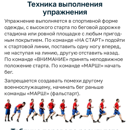
Техника выполнения
упражнения
Упражнение выполняется в спортивной форме
одежды, с высокого старта по беговой дорожке
стадиона или ровной площадке с любым пригод­
ным покрытием. По команде «НА СТАРТ» подойти
к стартовой линии, по­ставить одну ногу вперед,
не наступая на линию, другую отставить назад.
По команде «ВНИМАНИЕ» принять неподвижное
положение старта. По коман­де «МАРШ!» начать
бег.
Запрещается создавать помехи другому
военнослужащему, начинать бег раньше
команды «МАРШ!» (фальстарт).