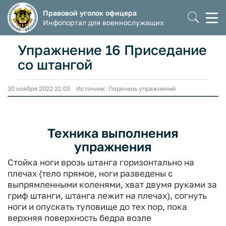
Правовой уголок офицера
Моб
Инфопортал для военнослужащих
мен
Упражнение 16 Приседание
со штангой
30 ноября 2022 21:03 Источник: Перечень упражнений
Техника выполнения
упражнения
Стойка ноги врозь штанга горизонтально на
плечах (тело прямое, ноги разведены с
выпрямленными коленями, хват двумя руками за
гриф штанги, штанга лежит на плечах), согнуть
ноги и опускать туловище до тех пор, пока
верхняя поверхность бедра возле