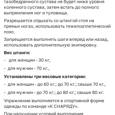
тазобедренного сустава не будет ниже уров­ня
коленного сустава, затем встать до полного
выпрямления ног и туловища.
Разрешается отдыхать со штангой стоя на
прямых ногах, использовать тяжелоатлетический
пояс.
Запрещается выполнять шаги вперед или назад,
использовать дополнительную экипировку.
Вес штанги:
для женщин - 30 кг,
для мужчин - 70 кг.,
Установлены три весовые категории:
для женщин - до 60 кг.; до 70 кг.; свыше 70 кг.,
для муж­чин - до 70 кг.; до 80 кг.; свыше 80 кг.
Упражнение выполняется в спортивной форме
одежды по команде «К СНАРЯДУ».
При нарушении условий выполнения