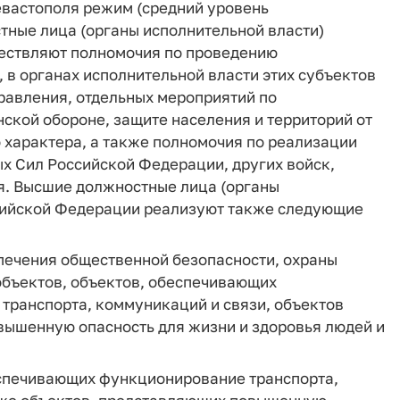
Севастополя режим (средний уровень
тные лица (органы исполнительной власти)
ествляют полномочия по проведению
в органах исполнительной власти этих субъектов
равления, отдельных мероприятий по
ской обороне, защите населения и территорий от
 характера, а также полномочия по реализации
х Сил Российской Федерации, других войск,
я. Высшие должностные лица (органы
ссийской Федерации реализуют также следующие
спечения общественной безопасности, охраны
объектов, объектов, обеспечивающих
транспорта, коммуникаций и связи, объектов
вышенную опасность для жизни и здоровья людей и
еспечивающих функционирование транспорта,