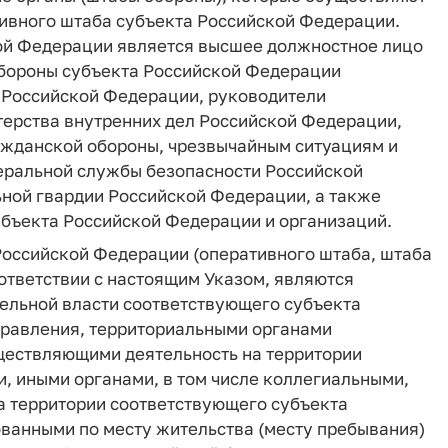
ивного штаба субъекта Российской Федерации.
ой Федерации является высшее должностное лицо
обороны субъекта Российской Федерации
 Российской Федерации, руководители
ерства внутренних дел Российской Федерации,
ажданской обороны, чрезвычайным ситуациям и
еральной службы безопасности Российской
ной гвардии Российской Федерации, а также
убъекта Российской Федерации и организаций.
Российской Федерации (оперативного штаба, штаба
оответствии с настоящим Указом, являются
ельной власти соответствующего субъекта
правления, территориальными органами
ществляющими деятельность на территории
, иными органами, в том числе коллегиальными,
 территории соответствующего субъекта
ванными по месту жительства (месту пребывания)