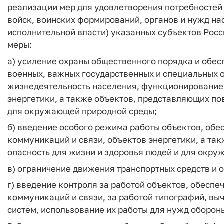
реализации мер для удовлетворения потребностей
войск, воинских формирований, органов и нужд н
исполнительной власти) указанных субъектов Ро
меры:
а) усиление охраны общественного порядка и обе
военных, важных государственных и специальных 
жизнедеятельность населения, функционирование 
энергетики, а также объектов, представляющих по
для окружающей природной среды;
б) введение особого режима работы объектов, об
коммуникаций и связи, объектов энергетики, а т
опасность для жизни и здоровья людей и для окр
в) ограничение движения транспортных средств и 
г) введение контроля за работой объектов, обесп
коммуникаций и связи, за работой типографий, вы
систем, использование их работы для нужд оборон