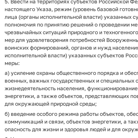
5. Ввести на территориях субъектов Российской Фед
настоящего Указа, режим (уровень базовой готовн
лица (органы исполнительной власти) указанных 
полномочия по принятию решений о проведении мер
чрезвычайных ситуаций природного и техногенного
мер для удовлетворения потребностей Вооруженны
воинских формирований, органов и нужд населени
исполнительной власти) указанных субъектов Ро
меры:
а) усиление охраны общественного порядка и обе
военных, важных государственных и специальных 
жизнедеятельность населения, функционирование 
энергетики, а также объектов, представляющих по
для окружающей природной среды;
б) введение особого режима работы объектов, об
коммуникаций и связи, объектов энергетики, а т
опасность для жизни и здоровья людей и для окр