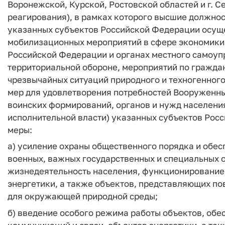
Воронежской, Курской, Ростовской областей и г. 
реагирования), в рамках которого высшие должнос
указанных субъектов Российской Федерации осущ
мобилизационных мероприятий в сфере экономики, 
Российской Федерации и органах местного самоуп
территориальной обороне, мероприятий по граждан
чрезвычайных ситуаций природного и техногенного
мер для удовлетворения потребностей Вооруженны
воинских формирований, органов и нужд населени
исполнительной власти) указанных субъектов Ро
меры:
а) усиление охраны общественного порядка и обе
военных, важных государственных и специальных 
жизнедеятельность населения, функционирование 
энергетики, а также объектов, представляющих по
для окружающей природной среды;
б) введение особого режима работы объектов, об