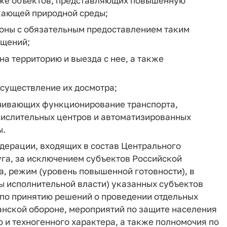
акже объектов, представляющих повышенную
ужающей природной среды;
йоны с обязательным предоставлением таким
ещений;
на территорию и выезда с нее, а также
осуществление их досмотра;
печивающих функционирование транспорта,
числительных центров и автоматизированных
ы.
едерации, входящих в состав Центрального
га, за исключением субъектов Российской
а, режим (уровень повышенной готовности), в
ы исполнительной власти) указанных субъектов
по принятию решений о проведении отдельных
анской обороне, мероприятий по защите населения
 и техногенного характера, а также полномочия по