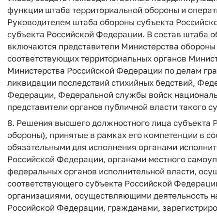
функции штаба территориальной обороны и операт
Руководителем штаба обороны субъекта Российск
субъекта Российской Федерации. В состав штаба 
включаются представители Министерства обороны
соответствующих территориальных органов Минист
Министерства Российской Федерации по делам гр
ликвидации последствий стихийных бедствий, Фед
Федерации, Федеральной службы войск националь
представители органов публичной власти такого с
8. Решения высшего должностного лица субъекта 
обороны), принятые в рамках его компетенции в с
обязательными для исполнения органами исполнит
Российской Федерации, органами местного самоу
федеральных органов исполнительной власти, осу
соответствующего субъекта Российской Федерации
организациями, осуществляющими деятельность на
Российской Федерации, гражданами, зарегистриро