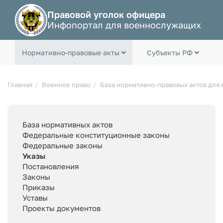
Правовой уголок офицера
Инфопортал для военнослужащих
Нормативно-правовые акты
Субъекты РФ
Главная
Военное право
База нормативно-правовых актов для
База нормативных актов
Федеральные конституционные законы
Федеральные законы
Указы
Постановления
Законы
Приказы
Уставы
Проекты документов