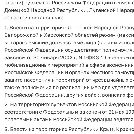
власти) субъектов Российской Федерации в связи 
Донецкой Народной Республики, Луганской Народ
областей постановляю:
1. Ввести на территориях Донецкой Народной Респ
Запорожской и Херсонской областей режим (макси
которого высшие должностные лица (органы испол
Российской Федерации осуществляют полномочия
законом от 30 января 2002 г. N 1-ФКЗ "О военном
мобилизационных мероприятий в сфере экономики, 
Российской Федерации и органах местного самоуп
защите населения и территорий от чрезвычайных си
также полномочия по реализации мер для удовлет
Российской Федерации, других войск, воинских фо
2. На территориях субъектов Российской Федерации
соответствии с Федеральным законом от 31 мая 199
правовыми актами Российской Федерации ведется
3. Ввести на территориях Республики Крым, Красн