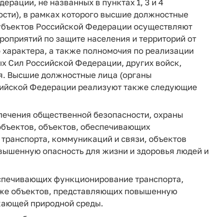
ерации, не названных в пунктах 1, 3 и 4
ости), в рамках которого высшие должностные
субъектов Российской Федерации осуществляют
оприятий по защите населения и территорий от
 характера, а также полномочия по реализации
х Сил Российской Федерации, других войск,
я. Высшие должностные лица (органы
ссийской Федерации реализуют также следующие
спечения общественной безопасности, охраны
объектов, объектов, обеспечивающих
транспорта, коммуникаций и связи, объектов
вышенную опасность для жизни и здоровья людей и
еспечивающих функционирование транспорта,
акже объектов, представляющих повышенную
ужающей природной среды.