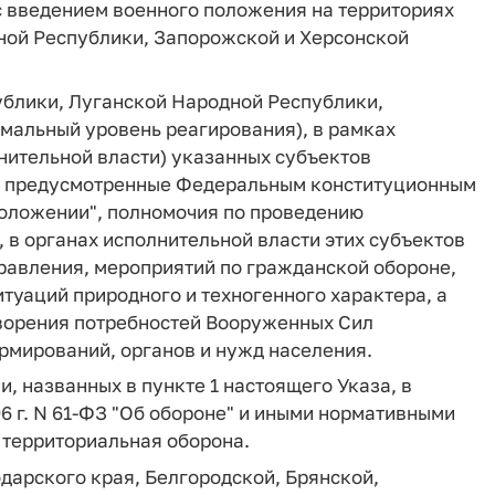
с введением военного положения на территориях
ной Республики, Запорожской и Херсонской
ублики, Луганской Народной Республики,
мальный уровень реагирования), в рамках
нительной власти) указанных субъектов
, предусмотренные Федеральным конституционным
 положении", полномочия по проведению
в органах исполнительной власти этих субъектов
равления, мероприятий по гражданской обороне,
туаций природного и техногенного характера, а
ворения потребностей Вооруженных Сил
рмирований, органов и нужд населения.
, названных в пункте 1 настоящего Указа, в
6 г. N 61-ФЗ "Об обороне" и иными нормативными
 территориальная оборона.
одарского края, Белгородской, Брянской,