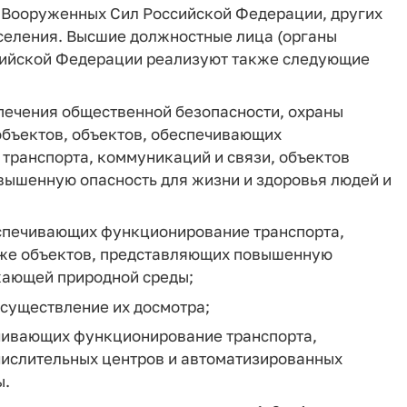
 Вооруженных Сил Российской Федерации, других
аселения. Высшие должностные лица (органы
ссийской Федерации реализуют также следующие
спечения общественной безопасности, охраны
объектов, объектов, обеспечивающих
транспорта, коммуникаций и связи, объектов
вышенную опасность для жизни и здоровья людей и
еспечивающих функционирование транспорта,
акже объектов, представляющих повышенную
ужающей природной среды;
осуществление их досмотра;
ечивающих функционирование транспорта,
числительных центров и автоматизированных
ы.