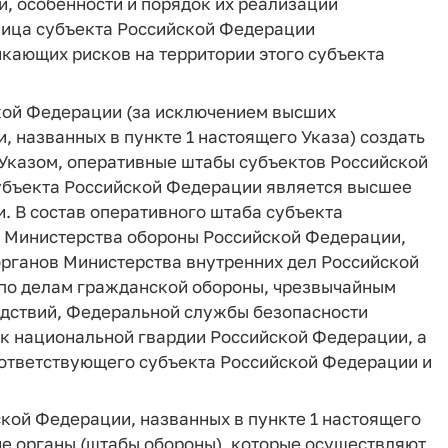
ки, особенности и порядок их реализации
ица субъекта Российской Федерации
икающих рисков на территории этого субъекта
кой Федерации (за исключением высших
 названных в пункте 1 настоящего Указа) создать
Указом, оперативные штабы субъектов Российской
убъекта Российской Федерации является высшее
. В состав оперативного штаба субъекта
 Министерства обороны Российской Федерации,
рганов Министерства внутренних дел Российской
по делам гражданской обороны, чрезвычайным
едствий, Федеральной службы безопасности
к национальной гвардии Российской Федерации, а
оответствующего субъекта Российской Федерации и
кой Федерации, названных в пункте 1 настоящего
е органы (штабы обороны), которые осуществляют