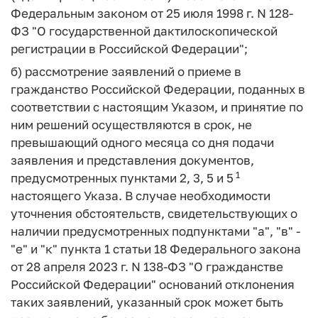
Федеральным законом от 25 июля 1998 г. N 128-
ФЗ "О государственной дактилоскопической
регистрации в Российской Федерации";
б) рассмотрение заявлений о приеме в
гражданство Российской Федерации, поданных в
соответствии с настоящим Указом, и принятие по
ним решений осуществляются в срок, не
превышающий одного месяца со дня подачи
заявления и представления документов,
1
предусмотренных пунктами 2, 3, 5 и 5
настоящего Указа. В случае необходимости
уточнения обстоятельств, свидетельствующих о
наличии предусмотренных подпунктами "а", "в" -
"е" и "к" пункта 1 статьи 18 Федерального закона
от 28 апреля 2023 г. N 138-ФЗ "О гражданстве
Российской Федерации" оснований отклонения
таких заявлений, указанный срок может быть