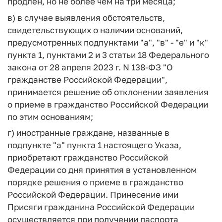
продлен, но не более чем на три месяца;
в) в случае выявления обстоятельств,
свидетельствующих о наличии оснований,
предусмотренных подпунктами "а", "в" - "е" и "к"
пункта 1, пунктами 2 и 3 статьи 18 Федерального
закона от 28 апреля 2023 г. N 138-ФЗ "О
гражданстве Российской Федерации",
принимается решение об отклонении заявления
о приеме в гражданство Российской Федерации
по этим основаниям;
г) иностранные граждане, названные в
подпункте "а" пункта 1 настоящего Указа,
приобретают гражданство Российской
Федерации со дня принятия в установленном
порядке решения о приеме в гражданство
Российской Федерации. Принесение ими
Присяги гражданина Российской Федерации
осуществляется при получении паспорта