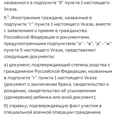
названного в подпункте "б" пункта 1 настоящего
Указа.
1
5
. Иностранные граждане, названные в
подпункте "г" пункта 1 настоящего Указа, вместе
с заявлением о приеме в гражданство
Российской Федерации и документами,
предусмотренными подпунктами "а" - "в", "д" - "ж"
пункта 5 настоящего Указа, представляют
следующие документы:
а) документ, подтверждающий степень родства с
гражданином Российской Федерации, названным
в подпункте "г" пункта 1 настоящего Указа
(документ о заключении брака, свидетельство о
рождении, свидетельство об усыновлении
(удочерении) ребенка или иной документ);
б) справку, подтверждающую факт участия в
специальной военной операции гражданина