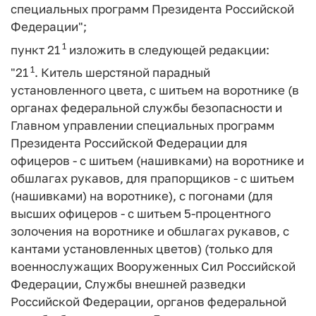
специальных программ Президента Российской
Федерации";
1
пункт 21
изложить в следующей редакции:
1
"21
. Китель шерстяной парадный
установленного цвета, с шитьем на воротнике (в
органах федеральной службы безопасности и
Главном управлении специальных программ
Президента Российской Федерации для
офицеров - с шитьем (нашивками) на воротнике и
обшлагах рукавов, для прапорщиков - с шитьем
(нашивками) на воротнике), с погонами (для
высших офицеров - с шитьем 5-процентного
золочения на воротнике и обшлагах рукавов, с
кантами установленных цветов) (только для
военнослужащих Вооруженных Сил Российской
Федерации, Службы внешней разведки
Российской Федерации, органов федеральной