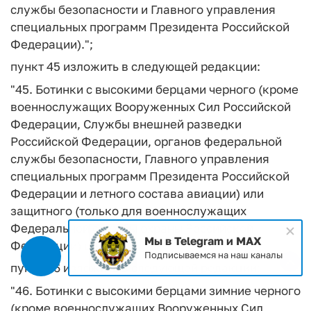
службы безопасности и Главного управления
специальных программ Президента Российской
Федерации).";
пункт 45 изложить в следующей редакции:
"45. Ботинки с высокими берцами черного (кроме
военнослужащих Вооруженных Сил Российской
Федерации, Службы внешней разведки
Российской Федерации, органов федеральной
службы безопасности, Главного управления
специальных программ Президента Российской
Федерации и летного состава авиации) или
защитного (только для военнослужащих
Федеральной службы охраны Российской
Мы в Telegram и MAX
Федерации) цвета.";
Подписываемся на наш каналы
пункт 46 изложить в следующей редакции:
"46. Ботинки с высокими берцами зимние черного
(кроме военнослужащих Вооруженных Сил