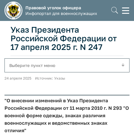
Правовой уголок офицера
Моб
Инфопортал для военнослужащих
мен
Указ Президента
Российской Федерации от
17 апреля 2025 г. N 247
Выберите пункт меню
24 апреля 2025 Источник: Указы
"О внесении изменений в Указ Президента
Российской Федерации от 11 марта 2010 г. N 293 "О
военной форме одежды, знаках различия
военнослужащих и ведомственных знаках
отличия"