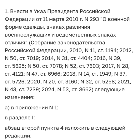
1. Внести в Указ Президента Российской
Федерации от 11 марта 2010 г. N 293 "О военной
форме одежды, знаках различия
военнослужащих и ведомственных знаках
отличия" (Собрание законодательства
Российской Федерации, 2010, N 11, ст. 1194; 2012,
N 50, ст. 7019; 2014, N 31, ст. 4404; 2016, N 39,
ст. 5625; N 50, ст. 7078; N 52, ст. 7603; 2017, N 28,
ст. 4121; N 47, ст. 6966; 2018, N 14, ст. 1949; N 37,
ст. 5726; 2020, N 20, ст. 3160; N 32, ст. 5258; 2021,
N 43, ст. 7239; 2024, N 53, ст. 8662) следующие
изменения:
а) в приложении N 1:
в разделе I:
абзац второй пункта 4 изложить в следующей
редакции: