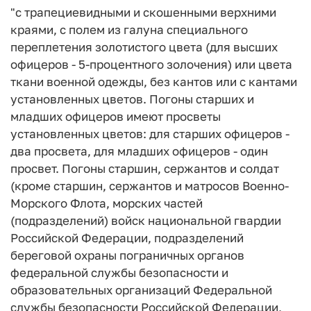
"с трапециевидными и скошенными верхними
краями, с полем из галуна специального
переплетения золотистого цвета (для высших
офицеров - 5-процентного золочения) или цвета
ткани военной одежды, без кантов или с кантами
установленных цветов. Погоны старших и
младших офицеров имеют просветы
установленных цветов: для старших офицеров -
два просвета, для младших офицеров - один
просвет. Погоны старшин, сержантов и солдат
(кроме старшин, сержантов и матросов Военно-
Морского Флота, морских частей
(подразделений) войск национальной гвардии
Российской Федерации, подразделений
береговой охраны пограничных органов
федеральной службы безопасности и
образовательных организаций Федеральной
службы безопасности Российской Федерации,