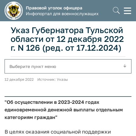
Правовой уголок офицера
Моб
Инфопортал для военнослужащих
мен
Указ Губернатора Тульской
области от 12 декабря 2022
г. N 126 (ред. от 17.12.2024)
Выберите пункт меню
12 декабря 2022 Источник: Указы
"Об осуществлении в 2023-2024 годах
единовременной денежной выплаты отдельным
категориям граждан"
В целях оказания социальной поддержки