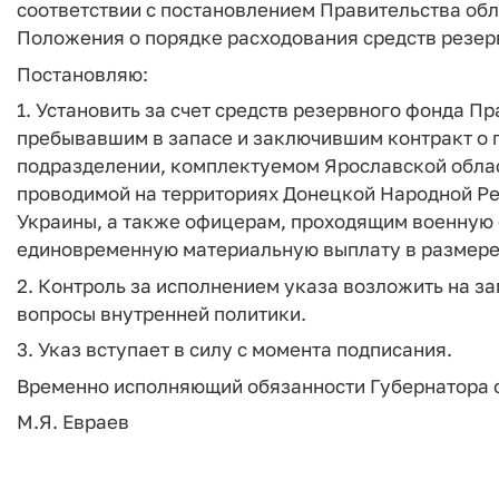
соответствии с постановлением Правительства обл
Положения о порядке расходования средств резер
Постановляю:
1. Установить за счет средств резервного фонда П
пребывавшим в запасе и заключившим контракт о
подразделении, комплектуемом Ярославской облас
проводимой на территориях Донецкой Народной Ре
Украины, а также офицерам, проходящим военную 
единовременную материальную выплату в размере 
2. Контроль за исполнением указа возложить на з
вопросы внутренней политики.
3. Указ вступает в силу с момента подписания.
Временно исполняющий обязанности Губернатора 
М.Я. Евраев