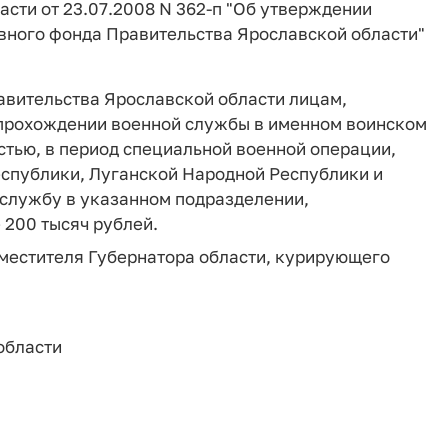
асти от 23.07.2008 N 362-п "Об утверждении
вного фонда Правительства Ярославской области"
равительства Ярославской области лицам,
 прохождении военной службы в именном воинском
тью, в период специальной военной операции,
спублики, Луганской Народной Республики и
службу в указанном подразделении,
200 тысяч рублей.
аместителя Губернатора области, курирующего
области