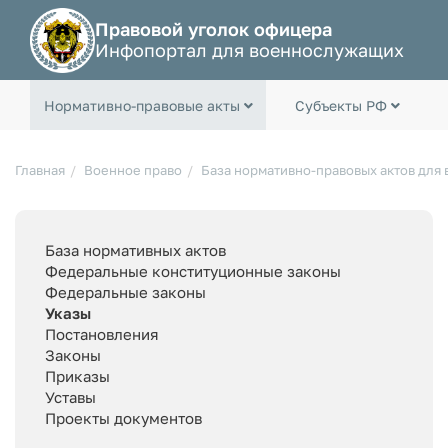
Правовой уголок офицера
Инфопортал для военнослужащих
Нормативно-правовые акты
Субъекты РФ
Главная
Военное право
База нормативно-правовых актов для
База нормативных актов
Федеральные конституционные законы
Федеральные законы
Указы
Постановления
Законы
Приказы
Уставы
Проекты документов