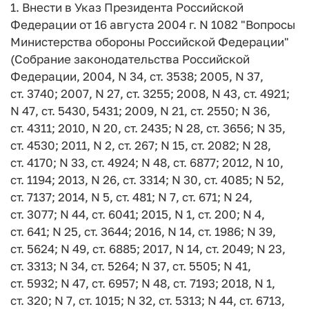
1. Внести в Указ Президента Российской
Федерации от 16 августа 2004 г. N 1082 "Вопросы
Министерства обороны Российской Федерации"
(Собрание законодательства Российской
Федерации, 2004, N 34, ст. 3538; 2005, N 37,
ст. 3740; 2007, N 27, ст. 3255; 2008, N 43, ст. 4921;
N 47, ст. 5430, 5431; 2009, N 21, ст. 2550; N 36,
ст. 4311; 2010, N 20, ст. 2435; N 28, ст. 3656; N 35,
ст. 4530; 2011, N 2, ст. 267; N 15, ст. 2082; N 28,
ст. 4170; N 33, ст. 4924; N 48, ст. 6877; 2012, N 10,
ст. 1194; 2013, N 26, ст. 3314; N 30, ст. 4085; N 52,
ст. 7137; 2014, N 5, ст. 481; N 7, ст. 671; N 24,
ст. 3077; N 44, ст. 6041; 2015, N 1, ст. 200; N 4,
ст. 641; N 25, ст. 3644; 2016, N 14, ст. 1986; N 39,
ст. 5624; N 49, ст. 6885; 2017, N 14, ст. 2049; N 23,
ст. 3313; N 34, ст. 5264; N 37, ст. 5505; N 41,
ст. 5932; N 47, ст. 6957; N 48, ст. 7193; 2018, N 1,
ст. 320; N 7, ст. 1015; N 32, ст. 5313; N 44, ст. 6713,