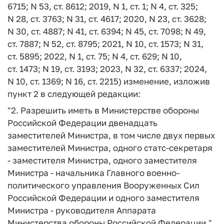
6715; N 53, ст. 8612; 2019, N 1, ст. 1; N 4, ст. 325;
N 28, ст. 3763; N 31, ст. 4617; 2020, N 23, ст. 3628;
N 30, ст. 4887; N 41, ст. 6394; N 45, ст. 7098; N 49,
ст. 7887; N 52, ст. 8795; 2021, N 10, ст. 1573; N 31,
ст. 5895; 2022, N 1, ст. 75; N 4, ст. 629; N 10,
ст. 1473; N 19, ст. 3193; 2023, N 32, ст. 6337; 2024,
N 10, ст. 1369; N 16, ст. 2215) изменение, изложив
пункт 2 в следующей редакции:
"2. Разрешить иметь в Министерстве обороны
Российской Федерации двенадцать
заместителей Министра, в том числе двух первых
заместителей Министра, одного статс-секретаря
- заместителя Министра, одного заместителя
Министра - начальника Главного военно-
политического управления Вооруженных Сил
Российской Федерации и одного заместителя
Министра - руководителя Аппарата
Министерства обороны Российской Федерации.".