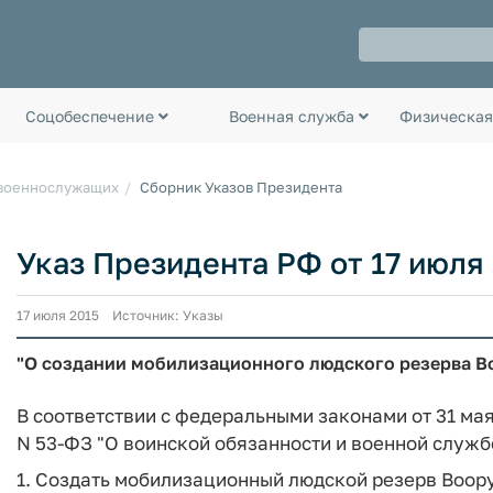
Соцобеспечение
Военная служба
Физическая
 военнослужащих
Сборник Указов Президента
Указ Президента РФ от 17 июля 2
17 июля 2015 Источник: Указы
"О создании мобилизационного людского резерва 
В соответствии с федеральными законами от 31 мая 1
N 53-ФЗ "О воинской обязанности и военной служб
1. Создать мобилизационный людской резерв Воор