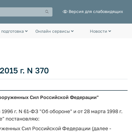
Версия для слабовидящих
 подготовка
Онлайн сервисы
Новости
015 г. N 370
Вооруженных Сил Российской Федерации"
996 г. N 61-ФЗ "Об обороне" и от 28 марта 1998 г.
е" постановляю:
уженных Сил Российской Федерации (далее -