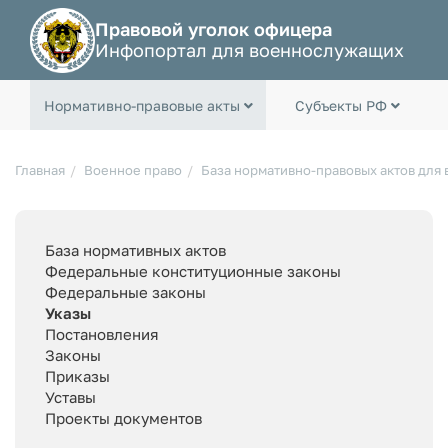
Правовой уголок офицера
Инфопортал для военнослужащих
Нормативно-правовые акты
Субъекты РФ
Главная
Военное право
База нормативно-правовых актов для
База нормативных актов
Федеральные конституционные законы
Федеральные законы
Указы
Постановления
Законы
Приказы
Уставы
Проекты документов