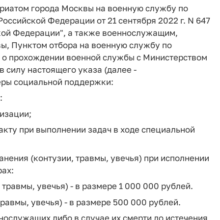
риатом города Москвы на военную службу по
оссийской Федерации от 21 сентября 2022 г. N 647
кой Федерации", а также военнослужащим,
ы, Пунктом отбора на военную службу по
 о прохождении военной службы с Министерством
 силу настоящего указа (далее -
еры социальной поддержки:
:
изации;
акту при выполнении задач в ходе специальной
анения (контузии, травмы, увечья) при исполнении
ах:
 травмы, увечья) - в размере 1 000 000 рублей.
травмы, увечья) - в размере 500 000 рублей.
нослужащих либо в случае их смерти до истечения