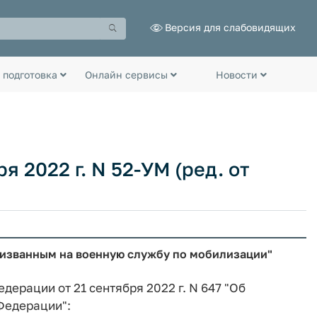
Версия для слабовидящих
 подготовка
Онлайн сервисы
Новости
я 2022 г. N 52-УМ (ред. от
ризванным на военную службу по мобилизации"
дерации от 21 сентября 2022 г. N 647 "Об
Федерации":