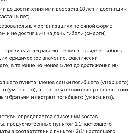
ми до достижения ими возраста 18 лет и достигшим
аста 18 лет;
бразовательных организациях по очной форме
 и не достигшим на день гибели (смерти)
по результатам рассмотрения в порядке особого
щих юридическое значение, фактически
о) в течение не менее 5 лет до достижения им
стоящего пункта членов семьи погибшего (умершего)
го (умершего), а при отсутствии совершеннолетних
ным братьям и сестрам погибшего (умершего).
Москвы определяется списочный состав
, предусмотренные пунктом 1.1 настоящего
аты в соответствии с пунктом 3(1) настоящего