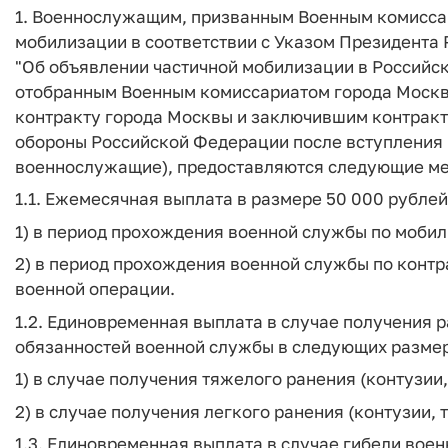
1. Военнослужащим, призванным Военным комисса
мобилизации в соответствии с Указом Президента Р
"Об объявлении частичной мобилизации в Российс
отобранным Военным комиссариатом города Москв
контракту города Москвы и заключившим контракт
обороны Российской Федерации после вступления в
военнослужащие), предоставляются следующие м
1.1. Ежемесячная выплата в размере 50 000 рублей
1) в период прохождения военной службы по мобил
2) в период прохождения военной службы по контр
военной операции.
1.2. Единовременная выплата в случае получения р
обязанностей военной службы в следующих размер
1) в случае получения тяжелого ранения (контузии,
2) в случае получения легкого ранения (контузии, 
1.3. Единовременная выплата в случае гибели воен