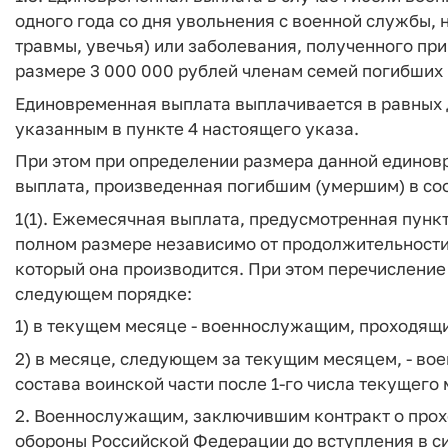
одного года со дня увольнения с военной службы, 
травмы, увечья) или заболевания, полученного пр
размере 3 000 000 рублей членам семей погибших 
Единовременная выплата выплачивается в равных 
указанным в пункте 4 настоящего указа.
При этом при определении размера данной едино
выплата, произведенная погибшим (умершим) в соо
1(1). Ежемесячная выплата, предусмотренная пункт
полном размере независимо от продолжительности
который она производится. При этом перечислени
следующем порядке:
1) в текущем месяце - военнослужащим, проходящи
2) в месяце, следующем за текущим месяцем, - во
состава воинской части после 1-го числа текущего
2. Военнослужащим, заключившим контракт о про
обороны Российской Федерации до вступления в с