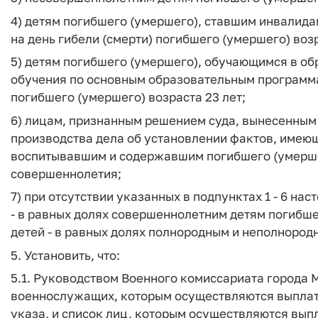
4) детям погибшего (умершего), ставшим инвалида
на день гибели (смерти) погибшего (умершего) возр
5) детям погибшего (умершего), обучающимся в о
обучения по основным образовательным программам
погибшего (умершего) возраста 23 лет;
6) лицам, признанным решением суда, вынесенным 
производства дела об установлении фактов, имею
воспитывавшим и содержавшим погибшего (умершег
совершеннолетия;
7) при отсутствии указанных в подпунктах 1 - 6 на
- в равных долях совершеннолетним детям погибше
детей - в равных долях полнородным и неполнород
5. Установить, что:
5.1. Руководством Военного комиссариата города 
военнослужащих, которым осуществляются выплаты
указа, и список лиц, которым осуществляются выпл