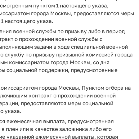
смотренным пунктом 1 настоящего указа,
иссариатом города Москвы, предоставляются меры
1 настоящего указа.
ния военной службы по призыву либо в период
тракт о прохождении военной службы с
ыполняющим задачи в ходе специальной военной
ую службу по призыву призывной комиссией города
ым комиссариатом города Москвы, со дня
еры социальной поддержки, предусмотренные
омиссариатом города Москвы, Пунктом отбора на
ключившим контракт о прохождении военной
ерации, предоставляются меры социальной
о указа.
тся ежемесячная выплата, предусмотренная
а в плен или в качестве заложника либо его
ние указанной ежемесячной выплаты, которая