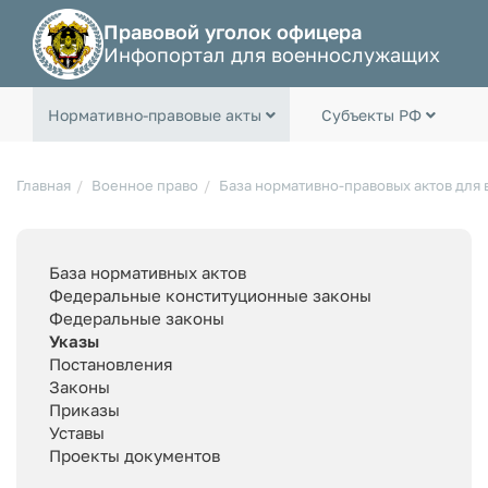
Правовой уголок офицера
Инфопортал для военнослужащих
Нормативно-правовые акты
Субъекты РФ
Главная
Военное право
База нормативно-правовых актов для
База нормативных актов
Федеральные конституционные законы
Федеральные законы
Указы
Постановления
Законы
Приказы
Уставы
Проекты документов