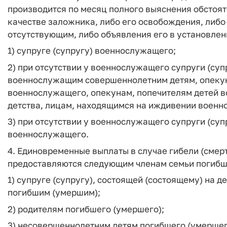
производится по месяц полного выяснения обстоят
качестве заложника, либо его освобождения, либо
отсутствующим, либо объявления его в установле
1) супруге (супругу) военнослужащего;
2) при отсутствии у военнослужащего супруги (суп
военнослужащим совершеннолетним детям, опекун
военнослужащего, опекунам, попечителям детей 
детства, лицам, находящимся на иждивении военн
3) при отсутствии у военнослужащего супруги (супр
военнослужащего.
4. Единовременные выплаты в случае гибели (смер
предоставляются следующим членам семьи погибш
1) супруге (супругу), состоящей (состоящему) на д
погибшим (умершим);
2) родителям погибшего (умершего);
3) несовершеннолетним детям погибшего (умершег