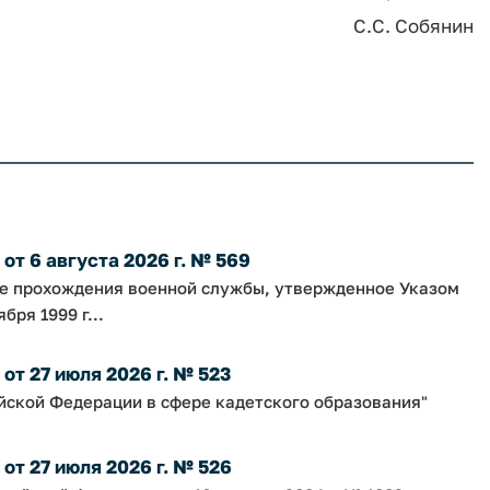
С.С. Собянин
т 6 августа 2026 г. № 569
ке прохождения военной службы, утвержденное Указом
ря 1999 г...
т 27 июля 2026 г. № 523
йской Федерации в сфере кадетского образования"
т 27 июля 2026 г. № 526