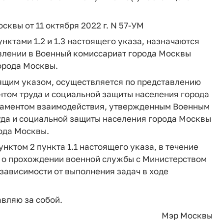
Москвы от 11 октября 2022 г. N 57-УМ
нктами 1.2 и 1.3 настоящего указа, назначаются
влении в Военный комиссариат города Москвы
орода Москвы.
оящим указом, осуществляется по представлению
том труда и социальной защиты населения города
ламентом взаимодействия, утвержденным Военным
да и социальной защиты населения города Москвы
ода Москвы.
ктом 2 пункта 1.1 настоящего указа, в течение
а о прохождении военной службы с Министерством
зависимости от выполнения задач в ходе
авляю за собой.
Мэр Москвы