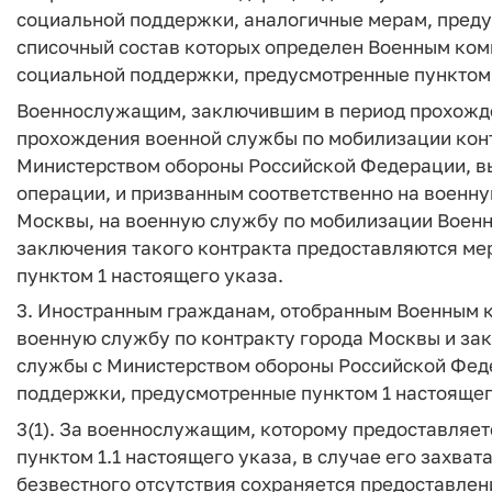
социальной поддержки, аналогичные мерам, преду
списочный состав которых определен Военным ком
социальной поддержки, предусмотренные пунктом 
Военнослужащим, заключившим в период прохожде
прохождения военной службы по мобилизации кон
Министерством обороны Российской Федерации, в
операции, и призванным соответственно на военн
Москвы, на военную службу по мобилизации Военн
заключения такого контракта предоставляются м
пунктом 1 настоящего указа.
3. Иностранным гражданам, отобранным Военным к
военную службу по контракту города Москвы и за
службы с Министерством обороны Российской Фед
поддержки, предусмотренные пунктом 1 настоящег
3(1). За военнослужащим, которому предоставляе
пунктом 1.1 настоящего указа, в случае его захват
безвестного отсутствия сохраняется предоставле