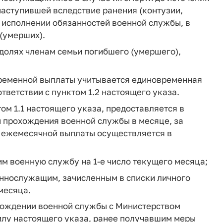
наступившей вследствие ранения (контузии,
и исполнении обязанностей военной службы, в
(умерших).
долях членам семьи погибшего (умершего),
временной выплаты учитывается единовременная
тветствии с пунктом 1.2 настоящего указа.
ом 1.1 настоящего указа, предоставляется в
 прохождения военной службы в месяце, за
е ежемесячной выплаты осуществляется в
м военную службу на 1-е число текущего месяца;
еннослужащим, зачисленным в списки личного
 месяца.
хождении военной службы с Министерством
илу настоящего указа, ранее получавшим меры