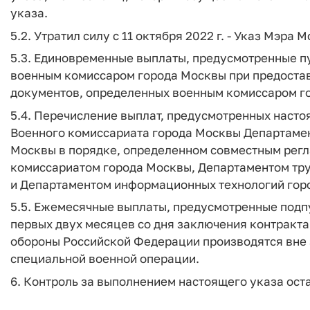
указа.
5.2. Утратил силу с 11 октября 2022 г. - Указ Мэра 
5.3. Единовременные выплаты, предусмотренные пу
военным комиссаром города Москвы при предоста
документов, определенных военным комиссаром г
5.4. Перечисление выплат, предусмотренных наст
Военного комиссариата города Москвы Департамен
Москвы в порядке, определенном совместным рег
комиссариатом города Москвы, Департаментом тру
и Департаментом информационных технологий гор
5.5. Ежемесячные выплаты, предусмотренные подпун
первых двух месяцев со дня заключения контракт
обороны Российской Федерации производятся вне 
специальной военной операции.
6. Контроль за выполнением настоящего указа ост