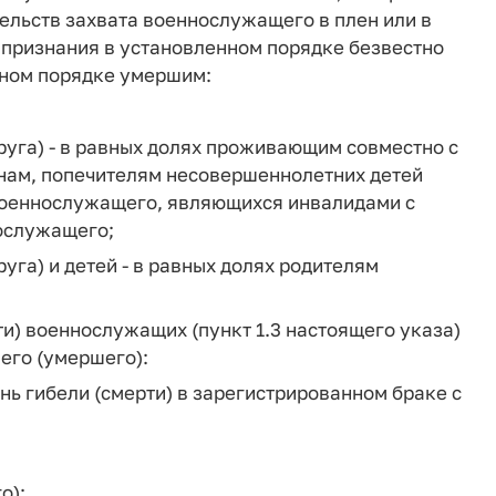
ельств захвата военнослужащего в плен или в
 признания в установленном порядке безвестно
нном порядке умершим:
руга) - в равных долях проживающим совместно с
ам, попечителям несовершеннолетних детей
военнослужащего, являющихся инвалидами с
ослужащего;
уга) и детей - в равных долях родителям
ти) военнослужащих (пункт 1.3 настоящего указа)
его (умершего):
ень гибели (смерти) в зарегистрированном браке с
о);