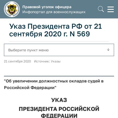
Правовой уголок офицера
Моб
Инфопортал для военнослужащих
мен
Указ Президента РФ от 21
сентября 2020 г. N 569
Выберите пункт меню
21 сентября 2020 Источник: Указы
"Об увеличении должностных окладов судей в
Российской Федерации"
УКАЗ
ПРЕЗИДЕНТА РОССИЙСКОЙ
ФЕДЕРАЦИИ