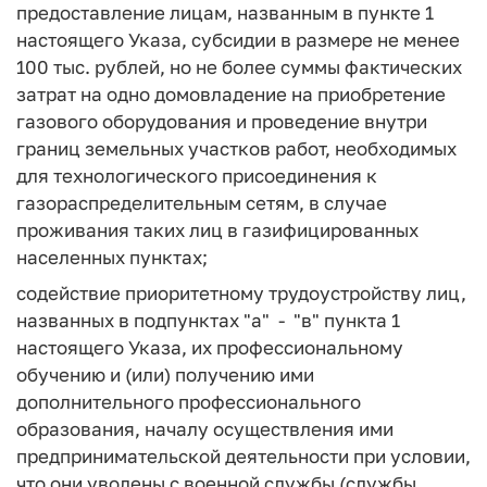
предоставление лицам, названным в пункте 1
настоящего Указа, субсидии в размере не менее
100 тыс. рублей, но не более суммы фактических
затрат на одно домовладение на приобретение
газового оборудования и проведение внутри
границ земельных участков работ, необходимых
для технологического присоединения к
газораспределительным сетям, в случае
проживания таких лиц в газифицированных
населенных пунктах;
содействие приоритетному трудоустройству лиц,
названных в подпунктах "а" - "в" пункта 1
настоящего Указа, их профессиональному
обучению и (или) получению ими
дополнительного профессионального
образования, началу осуществления ими
предпринимательской деятельности при условии,
что они уволены с военной службы (службы,