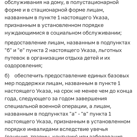
обслуживания на дому, в полустационарной
форме и в стационарной форме лицам,
названным в пункте 1 настоящего Указа,
признанным в установленном порядке
нуждающимися в социальном обслуживании;
предоставление лицам, названным в подпунктах
"б" и "е" пункта 2 настоящего Указа, льготных
путевок в организации отдыха детей и их
оздоровления;
б) обеспечить предоставление единых базовых
мер поддержки лицам, названным в пункте 1
настоящего Указа, на срок не менее чем до конца
года, следующего за годом завершения
специальной военной операции, а лицам,
названным в подпунктах "а" - "в" пункта 1
настоящего Указа, признанным в установленном
порядке инвалидами вследствие увечья
(ранения, травмы, контузии) или заболевания,