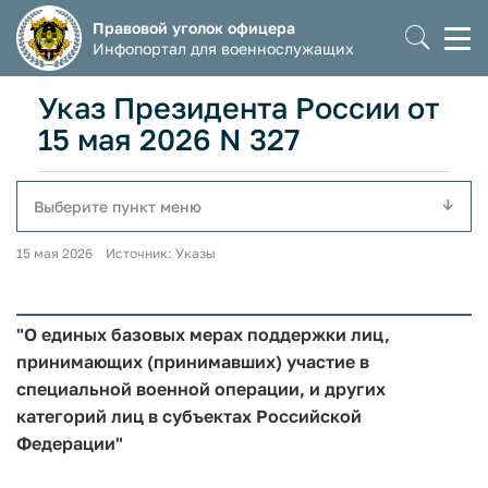
Правовой уголок офицера
Моб
Инфопортал для военнослужащих
мен
Указ Президента России от
15 мая 2026 N 327
Выберите пункт меню
15 мая 2026 Источник: Указы
"О единых базовых мерах поддержки лиц,
принимающих (принимавших) участие в
специальной военной операции, и других
категорий лиц в субъектах Российской
Федерации"