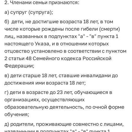
2. Членами семьи признаются:
а) супруг (супруга);
б) дети, не достигшие возраста 18 лет, в том
числе которые рождены после гибели (смерти)
лиц, названных в подпунктах "а" - "в" пункта 1
настоящего Указа, и в отношении которых
отцовство установлено в соответствии с пунктом
2 статьи 48 Семейного кодекса Российской
Федерации;
в) дети старше 18 лет, ставшие инвалидами до
достижения ими возраста 18 лет;
г) дети в возрасте до 23 лет, обучающиеся в
организациях, осуществляющих
образовательную деятельность, по очной форме
обучения;
д) родители, проживающие совместно с лицами,
названными в подпунктах "а" - "в" пункта 1