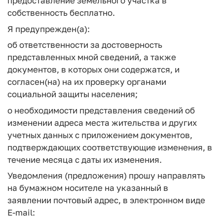
предоставление земельного участка в
собственность бесплатно.
Я предупрежден(а):
об ответственности за достоверность
представленных мной сведений, а также
документов, в которых они содержатся, и
согласен(на) на их проверку органами
социальной защиты населения;
о необходимости представления сведений об
изменении адреса места жительства и других
учетных данных с приложением документов,
подтверждающих соответствующие изменения, в
течение месяца с даты их изменения.
Уведомления (предложения) прошу направлять
на бумажном носителе на указанный в
заявлении почтовый адрес, в электронном виде
E-mail: