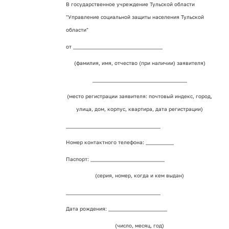
В государственное учреждение Тульской области
"Управление социальной защиты населения Тульской
области"
от ___________________________________
(фамилия, имя, отчество (при наличии) заявителя)
_____________________________________
(место регистрации заявителя: почтовый индекс, город,
улица, дом, корпус, квартира, дата регистрации)
_____________________________________
Номер контактного телефона: ___________
Паспорт: _____________________________
(серия, номер, когда и кем выдан)
_____________________________________
Дата рождения: _______________________
(число, месяц, год)