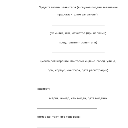
Представитель заявителя (в случае подачи заявления
представителем заявителя):
_____________________________________
(фамилия, имя, отчество (при наличии)
представителя заявителя)
_____________________________________
(место регистрации: почтовый индекс, город, улица,
дом, корпус, квартира, дата регистрации)
Паспорт: ____________________________
(серия, номер, кем выдан, дата выдачи)
__________________________________________
Номер контактного телефона: __________
_____________________________________