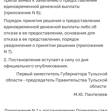
прилагаемых к заявлению о предоставлении
единовременной денежной выплаты
(приложение N 6);
Порядок принятия решения о предоставлении
единовременной денежной выплаты либо об
отказе в ее предоставлении, основания для
отказа в ее представлении, порядок
уведомления о принятом решении (приложение
N 7).
2. Постановление вступает в силу со дня
официального опубликования.
Первый заместитель Губернатора Тульской
области - председатель Правительства Тульской
области
М.Ю. Пантелеев
Приложение N 1
к постановлению
Правительства