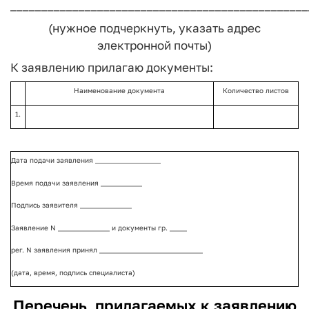
________________________________________________
(нужное подчеркнуть, указать адрес
электронной почты)
К заявлению прилагаю документы:
Наименование документа
Количество листов
1.
Дата подачи заявления ___________________
Время подачи заявления ____________
Подпись заявителя _______________
Заявление N _______________ и документы гр. _____
рег. N заявления принял ______________________________
(дата, время, подпись специалиста)
Перечень
прилагаемых к заявлению