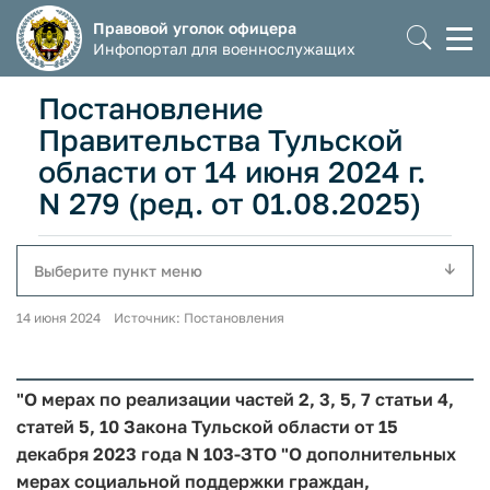
Правовой уголок офицера
Моб
Инфопортал для военнослужащих
мен
Постановление
Правительства Тульской
области от 14 июня 2024 г.
N 279 (ред. от 01.08.2025)
Выберите пункт меню
14 июня 2024 Источник: Постановления
"О мерах по реализации частей 2, 3, 5, 7 статьи 4,
статей 5, 10 Закона Тульской области от 15
декабря 2023 года N 103-ЗТО "О дополнительных
мерах социальной поддержки граждан,