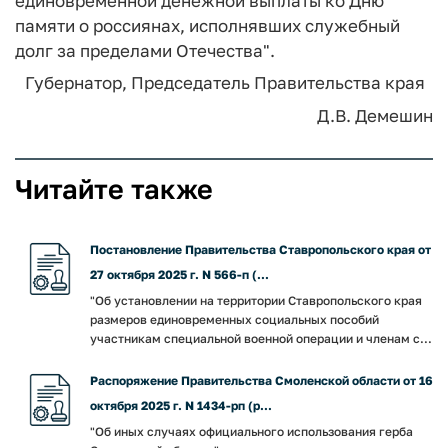
единовременной денежной выплаты ко Дню
памяти о россиянах, исполнявших служебный
долг за пределами Отечества".
Губернатор,
Председатель Правительства края
Д.В. Демешин
Читайте также
Постановление Правительства Ставропольского края от
27 октября 2025 г. N 566-п (...
"Об установлении на территории Ставропольского края
размеров единовременных социальных пособий
участникам специальной военной операции и членам с...
Распоряжение Правительства Смоленской области от 16
октября 2025 г. N 1434-рп (р...
"Об иных случаях официального использования герба