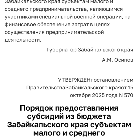
Забайкальского края субъектам малого и
среднего предпринимательства, являющимся
участниками специальной военной операции, на
финансовое обеспечение затрат в целях
осуществления предпринимательской
деятельности.
Губернатор Забайкальского края
А.М. Осипов
УТВЕРЖДЕН
постановлением
Правительства
Забайкальского края
от 15
октября 2025 года N 570
Порядок
предоставления
субсидий из бюджета
Забайкальского края субъектам
малого и среднего