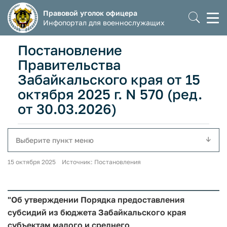
Правовой уголок офицера
Моб
Инфопортал для военнослужащих
мен
Постановление
Правительства
Забайкальского края от 15
октября 2025 г. N 570 (ред.
от 30.03.2026)
Выберите пункт меню
15 октября 2025 Источник: Постановления
"Об утверждении Порядка предоставления
субсидий из бюджета Забайкальского края
субъектам малого и среднего