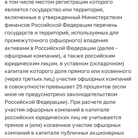
в том числе местом регистрации которого
является государство или территория,
включенные в утвержденный Министерством
финансов Российской Федерации перечень
государств и территорий, используемых для
промежуточного (офшорного) владения
активами в Российской Федерации (далее -
офшорные компании), а также российским
юридическим лицом, в уставном (складочном)
капитале которого доля прямого или косвенного
(через третьих лиц) участия офшорных компаний
в совокупности превышает 25 процентов (если
иное не предусмотрено законодательством
Российской Федерации). При расчете доли
участия офшорных компаний в капитале
российских юридических лиц не учитывается
прямое и (или) косвенное участие офшорных
компаний в капитале публичных акционерных