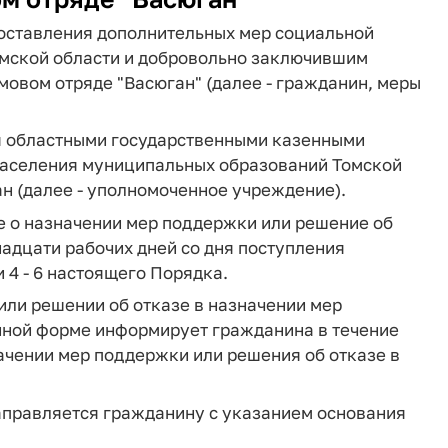
оставления дополнительных мер социальной
мской области и добровольно заключившим
овом отряде "Васюган" (далее - гражданин, меры
я областными государственными казенными
аселения муниципальных образований Томской
ан (далее - уполномоченное учреждение).
 о назначении мер поддержки или решение об
надцати рабочих дней со дня поступления
 4 - 6 настоящего Порядка.
или решении об отказе в назначении мер
ной форме информирует гражданина в течение
начении мер поддержки или решения об отказе в
аправляется гражданину с указанием основания