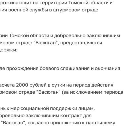
проживающих на территории Томской области и
ния военной службы в штурмовом отряде
ории Томской области и добровольно заключившим
мовом отряде "Васюган", предоставляются
держки:
сле прохождения боевого слаживания и окончания
асчета 2000 рублей в сутки на период действия
рмовом отряде "Васюган" (за исключением периода
ьных мер социальной поддержки лицам,
обровольно заключившим контракт для
"Васюган", согласно приложению к настоящему