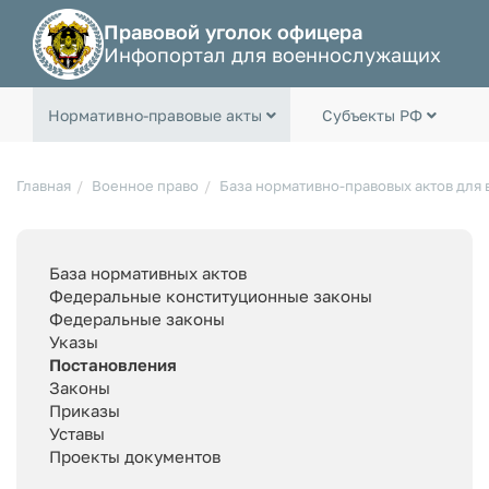
Правовой уголок офицера
Инфопортал для военнослужащих
Нормативно-правовые акты
Субъекты РФ
Главная
Военное право
База нормативно-правовых актов для
База нормативных актов
Федеральные конституционные законы
Федеральные законы
Указы
Постановления
Законы
Приказы
Уставы
Проекты документов