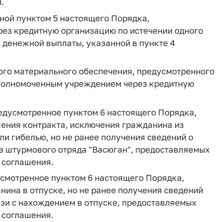
.
ной пунктом 5 настоящего Порядка,
ез кредитную организацию по истечении одного
 денежной выплаты, указанной в пункте 4
ого материального обеспечения, предусмотренного
уполномоченным учреждением через кредитную
редусмотренное пунктом 6 настоящего Порядка,
жения контракта, исключения гражданина из
ли гибелью, но не ранее получения сведений о
з штурмового отряда "Васюган", предоставляемых
 соглашения.
смотренное пунктом 6 настоящего Порядка,
ина в отпуске, но не ранее получения сведений
язи с нахождением в отпуске, предоставляемых
 соглашения.