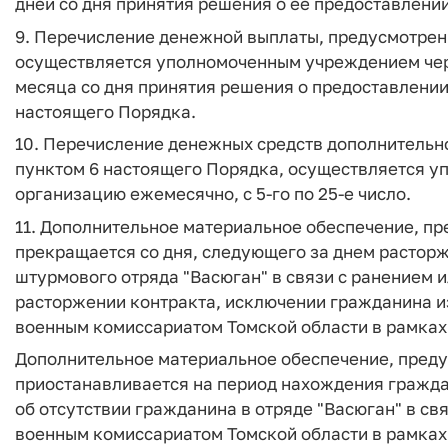
дней со дня принятия решения о ее предоставлении
9. Перечисление денежной выплаты, предусмотрен
осуществляется уполномоченным учреждением чер
месяца со дня принятия решения о предоставлении
настоящего Порядка.
10. Перечисление денежных средств дополнительн
пунктом 6 настоящего Порядка, осуществляется 
организацию ежемесячно, с 5-го по 25-е число.
11. Дополнительное материальное обеспечение, п
прекращается со дня, следующего за днем растор
штурмового отряда "Васюган" в связи с ранением и
расторжении контракта, исключении гражданина и
военным комиссариатом Томской области в рамках
Дополнительное материальное обеспечение, преду
приостанавливается на период нахождения граждан
об отсутствии гражданина в отряде "Васюган" в св
военным комиссариатом Томской области в рамках