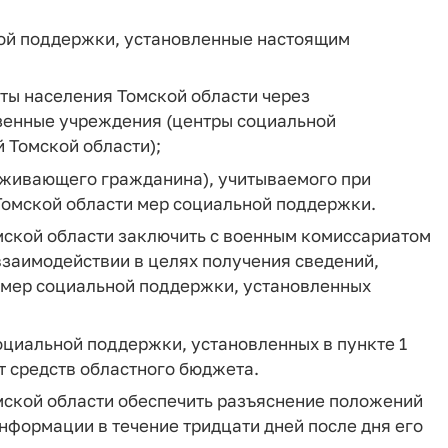
ной поддержки, установленные настоящим
ы населения Томской области через
зенные учреждения (центры социальной
 Томской области);
роживающего гражданина), учитываемого при
омской области мер социальной поддержки.
мской области заключить с военным комиссариатом
заимодействии в целях получения сведений,
 мер социальной поддержки, установленных
оциальной поддержки, установленных в пункте 1
т средств областного бюджета.
мской области обеспечить разъяснение положений
нформации в течение тридцати дней после дня его