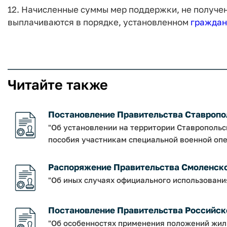
12. Начисленные суммы мер поддержки, не получен
выплачиваются в порядке, установленном
граждан
Читайте также
Постановление Правительства Ставрополь
"Об установлении на территории Ставрополь
пособия участникам специальной военной опе
Распоряжение Правительства Смоленской о
"Об иных случаях официального использовани
Постановление Правительства Российско
"Об особенностях применения положений жил