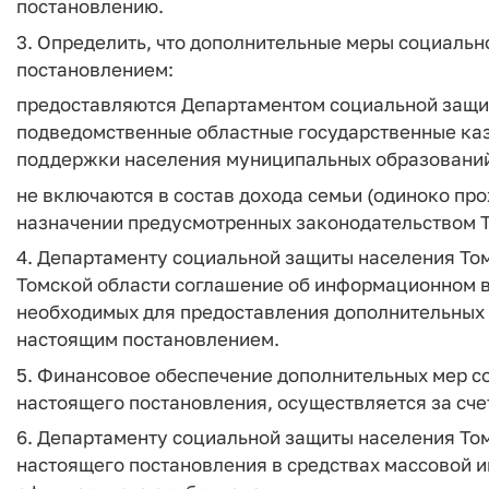
постановлению.
3. Определить, что дополнительные меры социаль
постановлением:
предоставляются Департаментом социальной защит
подведомственные областные государственные ка
поддержки населения муниципальных образований
не включаются в состав дохода семьи (одиноко п
назначении предусмотренных законодательством Т
4. Департаменту социальной защиты населения То
Томской области соглашение об информационном в
необходимых для предоставления дополнительных
настоящим постановлением.
5. Финансовое обеспечение дополнительных мер с
настоящего постановления, осуществляется за сче
6. Департаменту социальной защиты населения То
настоящего постановления в средствах массовой и