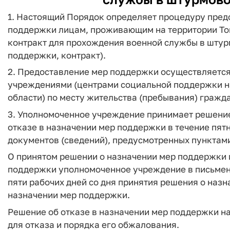
1. Настоящий Порядок определяет процедуру пред
поддержки лицам, проживающим на территории То
контракт для прохождения военной службы в штурм
поддержки, контракт).
2. Предоставление мер поддержки осуществляетс
учреждениями (центрами социальной поддержки н
области) по месту жительства (пребывания) гражд
3. Уполномоченное учреждение принимает решение
отказе в назначении мер поддержки в течение пят
документов (сведений), предусмотренных пунктами
О принятом решении о назначении мер поддержки 
поддержки уполномоченное учреждение в письмен
пяти рабочих дней со дня принятия решения о наз
назначении мер поддержки.
Решение об отказе в назначении мер поддержки н
для отказа и порядка его обжалования.