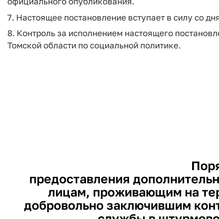
официального опубликования.
7. Настоящее постановление вступает в силу со д
8. Контроль за исполнением настоящего постановл
Томской области по социальной политике.
Пор
предоставления дополнительн
лицам, проживающим на тер
добровольно заключившим конт
службы в штурмово