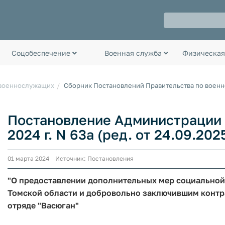
Соцобеспечение
Военная служба
Физическая
 военнослужащих
Сборник Постановлений Правительства по воен
Постановление Администрации Т
2024 г. N 63а (ред. от 24.09.202
01 марта 2024 Источник: Постановления
"О предоставлении дополнительных мер социально
Томской области и добровольно заключившим контр
отряде "Васюган"