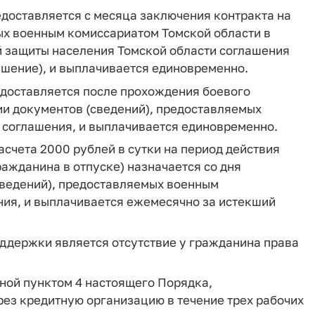
доставляется с месяца заключения контракта на
ых военным комиссариатом Томской области в
 защиты населения Томской области соглашения
ашение), и выплачивается единовременно.
едоставляется после прохождения боевого
ии документов (сведений), предоставляемых
 соглашения, и выплачивается единовременно.
асчета 2000 рублей в сутки на период действия
ажданина в отпуске) назначается со дня
сведений), предоставляемых военным
ния, и выплачивается ежемесячно за истекший
оддержки является отсутствие у гражданина права
ной пунктом 4 настоящего Порядка,
з кредитную организацию в течение трех рабочих