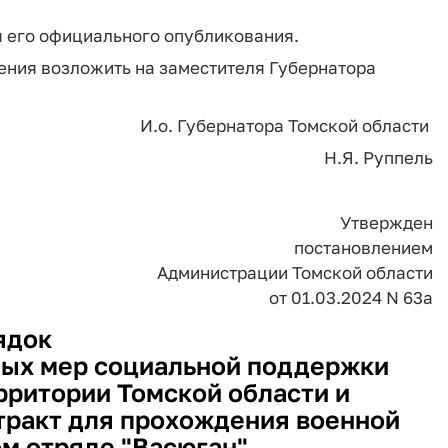
ня его официального опубликования.
ения возложить на заместителя Губернатора
И.о. Губернатора Томской области
Н.Я. Руппель
Утвержден
постановлением
Администрации Томской области
от 01.03.2024 N 63а
ядок
ых мер социальной поддержки
ритории Томской области и
ракт для прохождения военной
м отряде "Васюган"