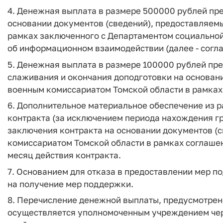
4. Денежная выплата в размере 500000 рублей пре
основании документов (сведений), предоставляем
рамках заключенного с Департаментом социальной
об информационном взаимодействии (далее - согл
5. Денежная выплата в размере 100000 рублей пр
слаживания и окончания доподготовки на основан
военным комиссариатом Томской области в рамках
6. Дополнительное материальное обеспечение из р
контракта (за исключением периода нахождения гр
заключения контракта на основании документов (
комиссариатом Томской области в рамках соглаше
месяц действия контракта.
7. Основанием для отказа в предоставлении мер п
на получение мер поддержки.
8. Перечисление денежной выплаты, предусмотрен
осуществляется уполномоченным учреждением чере