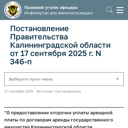
Правовой уголок офицера
Моб
Инфопортал для военнослужащих
мен
Постановление
Правительства
Калининградской области
от 17 сентября 2025 г. N
346-п
Выберите пункт меню
17 сентября 2025 Источник: Постановления
"О предоставлении отсрочки уплаты арендной
платы по договорам аренды государственного
имущества Калининградской области,