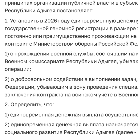
принципах организации публичной власти в субъе
Республики Адыгея постановляет:
1. Установить в 2026 году единовременную денеж
государственной геномной регистрации в размере
постоянно или преимущественно проживающим на 
контракт с Министерством обороны Российской Фе
1) о прохождении военной службы, состоявшим на 
Военном комиссариате Республики Адыгея, убыва
операции;
2) о добровольном содействии в выполнении зада
Федерации, убывающим в зону проведения специа
заключения контракта на воинском учете в Военн
2. Определить, что:
1) единовременная денежная выплата осуществляе
2) единовременная денежная выплата назначается
социального развития Республики Адыгея (далее -