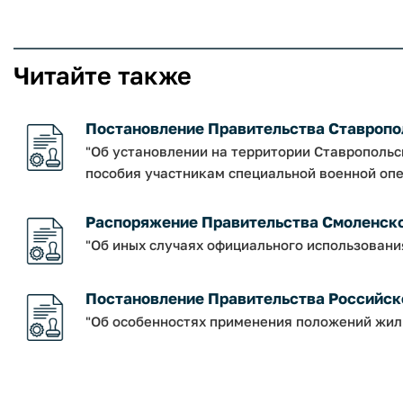
Читайте также
Постановление Правительства Ставрополь
"Об установлении на территории Ставрополь
пособия участникам специальной военной опе
Распоряжение Правительства Смоленской о
"Об иных случаях официального использовани
Постановление Правительства Российско
"Об особенностях применения положений жил