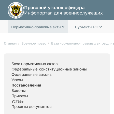
Правовой уголок офицера
Инфопортал для военнослужащих
Нормативно-правовые акты
Субъекты РФ
Главная
Военное право
База нормативно-правовых актов для
База нормативных актов
Федеральные конституционные законы
Федеральные законы
Указы
Постановления
Законы
Приказы
Уставы
Проекты документов