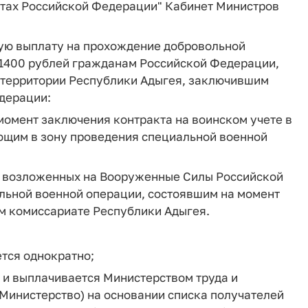
ктах Российской Федерации" Кабинет Министров
ную выплату на прохождение добровольной
 1400 рублей гражданам Российской Федерации,
территории Республики Адыгея, заключившим
дерации:
момент заключения контракта на воинском учете в
ющим в зону проведения специальной военной
ч, возложенных на Вооруженные Силы Российской
льной военной операции, состоявшим на момент
ом комиссариате Республики Адыгея.
тся однократно;
 и выплачивается Министерством труда и
 Министерство) на основании списка получателей