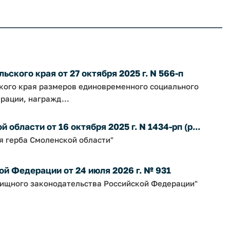
ского края от 27 октября 2025 г. N 566-п
ского края размеров единовременного социального
рации, награжд...
бласти от 16 октября 2025 г. N 1434-рп (р...
я герба Смоленской области"
й Федерации от 24 июля 2026 г. № 931
ищного законодательства Российской Федерации"