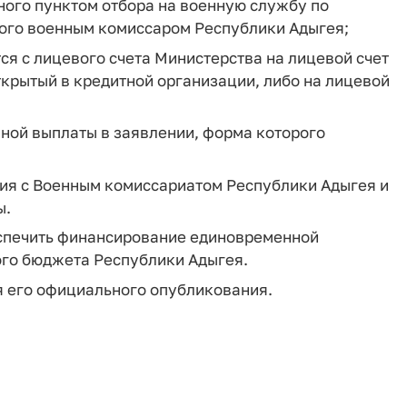
ого пунктом отбора на военную службу по
ного военным комиссаром Республики Адыгея;
я с лицевого счета Министерства на лицевой счет
крытый в кредитной организации, либо на лицевой
ной выплаты в заявлении, форма которого
вия с Военным комиссариатом Республики Адыгея и
ы.
еспечить финансирование единовременной
ого бюджета Республики Адыгея.
ня его официального опубликования.