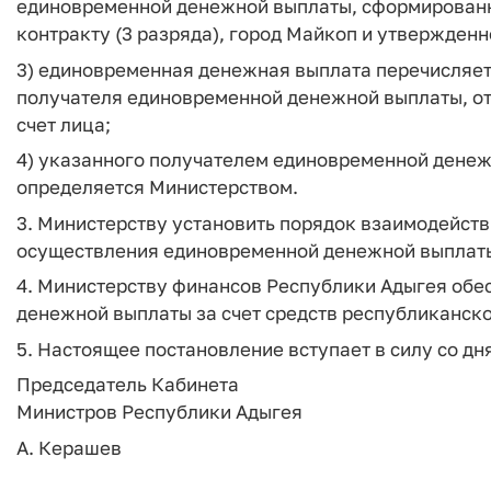
единовременной денежной выплаты, сформированн
контракту (3 разряда), город Майкоп и утвержден
3) единовременная денежная выплата перечисляетс
получателя единовременной денежной выплаты, от
счет лица;
4) указанного получателем единовременной денеж
определяется Министерством.
3. Министерству установить порядок взаимодейст
осуществления единовременной денежной выплат
4. Министерству финансов Республики Адыгея об
денежной выплаты за счет средств республиканск
5. Настоящее постановление вступает в силу со д
Председатель Кабинета
Министров Республики Адыгея
А. Керашев