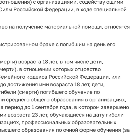
воотношения) с организациями, содействующими
Силы Российской Федерации, в ходе специальной
аво на получение материальной помощи, относятся
гистрированном браке с погибшим на день его
мерти) возраста 18 лет, в том числе дети,
мерти), в отношении которых отцовство
8 Семейного кодекса Российской Федерации, или
до достижения ими возраста 18 лет, дети,
гибели (смерти) погибшего обучение по
и среднего общего образования в организациях,
 период до 1 сентября года, в котором завершено
ми возраста 23 лет, обучающиеся на дату гибели
изациях, профессиональных образовательных
высшего образования по очной форме обучения (за