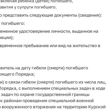
включая ребенка (детей) погибшего,
звития у супруги погибшего.
о представить следующие документы (сведения):
и погибшего:
еменное удостоверение личности, выданное на
ации);
временное пребывание или вид на жительство в
витель на дату гибели (смерти) погибшего
тоящего Порядка;
) о связи гибели (смерти) погибшего из числа лиц,
 Порядка, с выполнением специальных задач в ходе
 задач по охране государственной границы
 к районам проведения специальной военной
ю вооруженного вторжения на территорию Курской