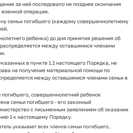
щение за ней последовало не позднее окончания
 военной операции.
ену семьи погибшего (каждому совершеннолетнему
лей.
ннолетнего ребенка) до дня принятия решения об
рераспределяется между оставшимися членами
и.
указанных в пункте 1.1 настоящего Порядка, не
рава на получение материальной помощи по
спределяется между оставшимися членами семьи в
и погибшего, совершеннолетний ребенок
ена семьи погибшего - его законный
Министерство с письменным заявлением об оказании
ию 1 к настоящему Порядку.
тель указывает всех членов семьи погибшего,