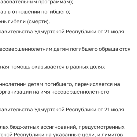
азовательным программам);
ав в отношении погибшего;
нь гибели (смерти).
Правительства Удмуртской Республики от 21 июля
несовершеннолетним детям погибшего обращаются
ьная помощь оказывается в равных долях
нолетним детям погибшего, перечисляется на
 организации на имя несовершеннолетнего
Правительства Удмуртской Республики от 21 июля
елах бюджетных ассигнований, предусмотренных
ской Республики на указанные цели, и лимитов