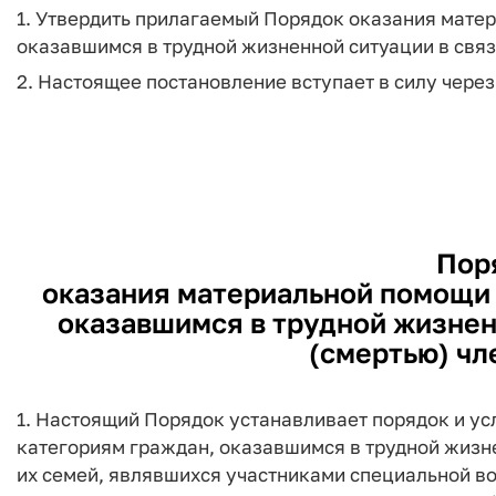
1. Утвердить прилагаемый Порядок оказания мате
оказавшимся в трудной жизненной ситуации в связи
2. Настоящее постановление вступает в силу чере
Пор
оказания материальной помощи 
оказавшимся в трудной жизненн
(смертью) чл
1. Настоящий Порядок устанавливает порядок и у
категориям граждан, оказавшимся в трудной жизне
их семей, являвшихся участниками специальной в