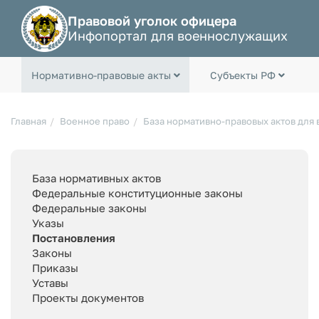
Правовой уголок офицера
Инфопортал для военнослужащих
Нормативно-правовые акты
Субъекты РФ
Главная
Военное право
База нормативно-правовых актов для
База нормативных актов
Федеральные конституционные законы
Федеральные законы
Указы
Постановления
Законы
Приказы
Уставы
Проекты документов