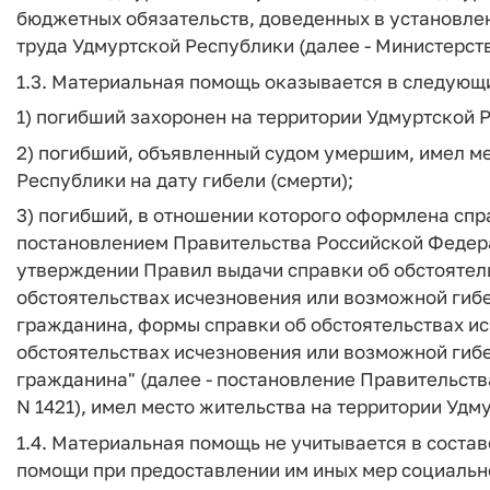
бюджетных обязательств, доведенных в установле
труда Удмуртской Республики (далее - Министерств
1.3. Материальная помощь оказывается в следующи
1) погибший захоронен на территории Удмуртской 
2) погибший, объявленный судом умершим, имел ме
Республики на дату гибели (смерти);
3) погибший, в отношении которого оформлена спр
постановлением Правительства Российской Федерац
утверждении Правил выдачи справки об обстоятел
обстоятельствах исчезновения или возможной гиб
гражданина, формы справки об обстоятельствах и
обстоятельствах исчезновения или возможной гиб
гражданина" (далее - постановление Правительств
N 1421), имел место жительства на территории Удму
1.4. Материальная помощь не учитывается в соста
помощи при предоставлении им иных мер социальн