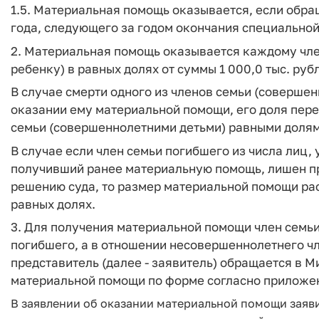
1.5. Материальная помощь оказывается, если обра
года, следующего за годом окончания специальной
2. Материальная помощь оказывается каждому чл
ребенку) в равных долях от суммы 1 000,0 тыс. руб
В случае смерти одного из членов семьи (соверше
оказании ему материальной помощи, его доля пе
семьи (совершеннолетними детьми) равными долям
В случае если член семьи погибшего из числа лиц, 
получивший ранее материальную помощь, лишен п
решению суда, то размер материальной помощи ра
равных долях.
3. Для получения материальной помощи член семь
погибшего, а в отношении несовершеннолетнего чл
представитель (далее - заявитель) обращается в 
материальной помощи по форме согласно приложен
В заявлении об оказании материальной помощи заяви