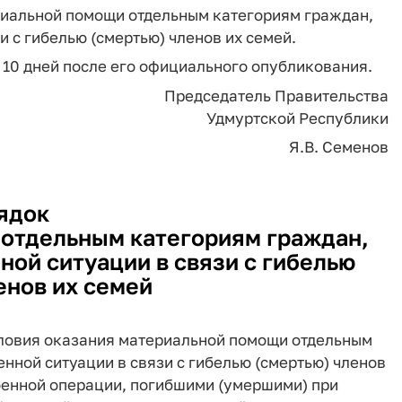
риальной помощи отдельным категориям граждан,
 с гибелью (смертью) членов их семей.
з 10 дней после его официального опубликования.
Председатель Правительства
Удмуртской Республики
Я.В. Семенов
ядок
отдельным категориям граждан,
ой ситуации в связи с гибелью
енов их семей
словия оказания материальной помощи отдельным
нной ситуации в связи с гибелью (смертью) членов
оенной операции, погибшими (умершими) при