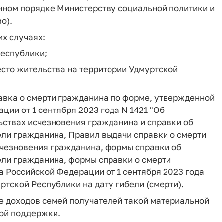
нном порядке Министерству социальной политики и
о).
х случаях:
Республики;
сто жительства на территории Удмуртской
авка о смерти гражданина по форме, утвержденной
ии от 1 сентября 2023 года N 1421 "Об
ьствах исчезновения гражданина и справки об
ели гражданина, Правил выдачи справки о смерти
счезновения гражданина, формы справки об
ели гражданина, формы справки о смерти
а Российской Федерации от 1 сентября 2023 года
ртской Республики на дату гибели (смерти).
ве доходов семей получателей такой материальной
ой поддержки.