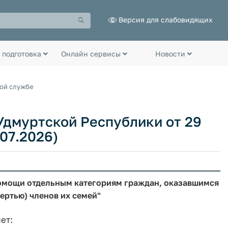
Версия для слабовидящих
 подготовка
Онлайн сервисы
Новости
ной службе
Удмуртской Республики от 29
.07.2026)
омощи отдельным категориям граждан, оказавшимся
ертью) членов их семей"
ет: