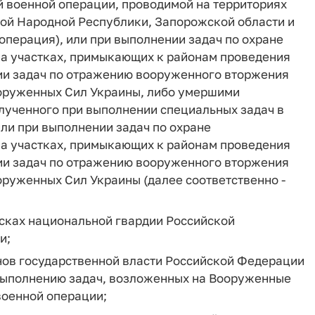
й военной операции, проводимой на территориях
ой Народной Республики, Запорожской области и
операция), или при выполнении задач по охране
а участках, примыкающих к районам проведения
ии задач по отражению вооруженного вторжения
ооруженных Сил Украины, либо умершими
олученного при выполнении специальных задач в
ли при выполнении задач по охране
а участках, примыкающих к районам проведения
ии задач по отражению вооруженного вторжения
оруженных Сил Украины (далее соответственно -
йсках национальной гвардии Российской
и;
нов государственной власти Российской Федерации
выполнению задач, возложенных на Вооруженные
военной операции;