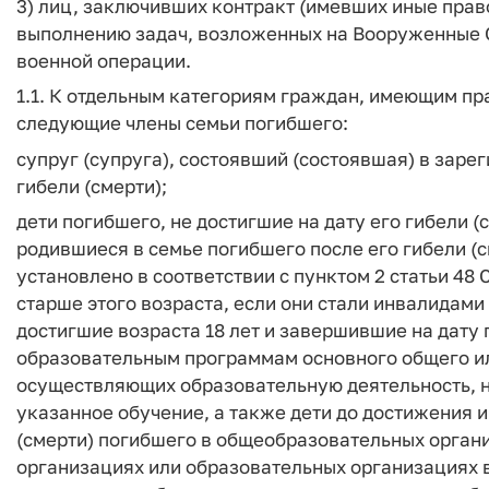
3) лиц, заключивших контракт (имевших иные пра
выполнению задач, возложенных на Вооруженные 
военной операции.
1.1. К отдельным категориям граждан, имеющим пр
следующие члены семьи погибшего:
супруг (супруга), состоявший (состоявшая) в заре
гибели (смерти);
дети погибшего, не достигшие на дату его гибели (с
родившиеся в семье погибшего после его гибели (с
установлено в соответствии с пунктом 2 статьи 4
старше этого возраста, если они стали инвалидами 
достигшие возраста 18 лет и завершившие на дату 
образовательным программам основного общего ил
осуществляющих образовательную деятельность, на
указанное обучение, а также дети до достижения и
(смерти) погибшего в общеобразовательных орган
организациях или образовательных организациях 