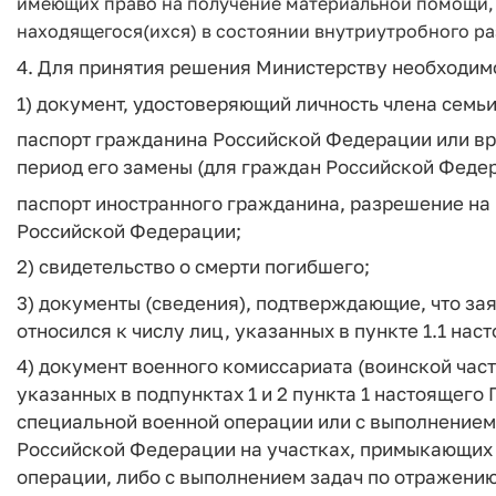
имеющих право на получение материальной помощи, 
находящегося(ихся) в состоянии внутриутробного ра
4. Для принятия решения Министерству необходим
1) документ, удостоверяющий личность члена семь
паспорт гражданина Российской Федерации или вр
период его замены (для граждан Российской Федер
паспорт иностранного гражданина, разрешение на 
Российской Федерации;
2) свидетельство о смерти погибшего;
3) документы (сведения), подтверждающие, что зая
относился к числу лиц, указанных в пункте 1.1 нас
4) документ военного комиссариата (воинской части
указанных в подпунктах 1 и 2 пункта 1 настоящего
специальной военной операции или с выполнением
Российской Федерации на участках, примыкающих
операции, либо с выполнением задач по отражени