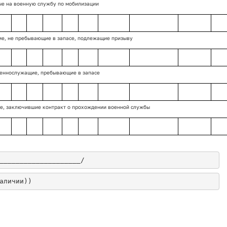
е на военную службу по мобилизации
е, не пребывающие в запасе, подлежащие призыву
еннослужащие, пребывающие в запасе
е, заключившие контракт о прохождении военной службы
____________________/
аличии))