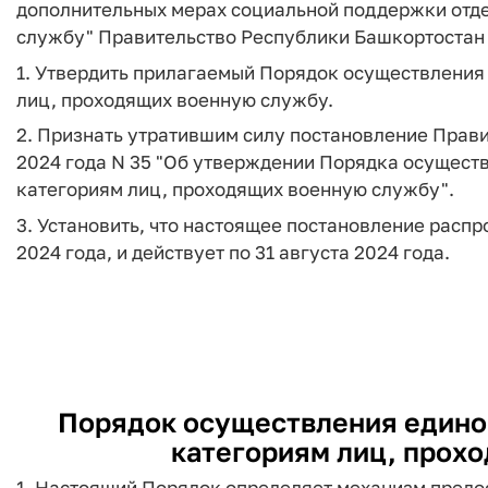
дополнительных мерах социальной поддержки отде
службу" Правительство Республики Башкортостан 
1. Утвердить прилагаемый Порядок осуществлени
лиц, проходящих военную службу.
2. Признать утратившим силу постановление Прав
2024 года N 35 "Об утверждении Порядка осущес
категориям лиц, проходящих военную службу".
3. Установить, что настоящее постановление распр
2024 года, и действует по 31 августа 2024 года.
Порядок осуществления едино
категориям лиц, прох
1. Настоящий Порядок определяет механизм пред