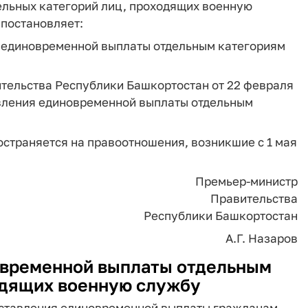
льных категорий лиц, проходящих военную
постановляет:
я единовременной выплаты отдельным категориям
ительства Республики Башкортостан от 22 февраля
твления единовременной выплаты отдельным
остраняется на правоотношения, возникшие с 1 мая
Премьер-министр
Правительства
Республики Башкортостан
А.Г. Назаров
временной выплаты отдельным
одящих военную службу
оставления единовременной выплаты гражданам