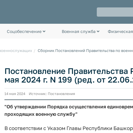
Соцобеспечение
Военная служба
Физическая
 военнослужащих
Сборник Постановлений Правительства по воен
Постановление Правительства 
мая 2024 г. N 199 (ред. от 22.06
14 мая 2024 Источник: Постановления
"Об утверждении Порядка осуществления единоврем
проходящих военную службу"
В соответствии с Указом Главы Республики Башкорт