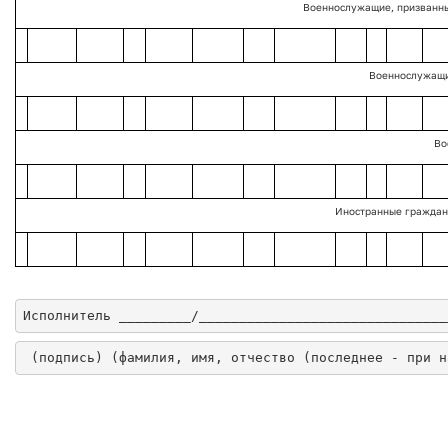
Военнослужащие, призванны
Военнослужащи
Во
Иностранные граждан
Исполнитель _________/_______________________________
 (подпись) (фамилия, имя, отчество (последнее - при н