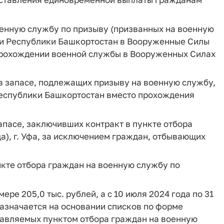
енную службу по призыву (призванных на военную
и Республики Башкортостан в Вооруженные Силы
прохождении военной службы в Вооруженных Силах
 запасе, подлежащих призыву на военную службу,
Республики Башкортостан вместо прохождения
пасе, заключивших контракт в пункте отбора
а), г. Уфа, за исключением граждан, отбывающих
нкте отбора граждан на военную службу по
ре 205,0 тыс. рублей, а с 10 июля 2024 года по 31
 назначается на основании списков по форме
авляемых пунктом отбора граждан на военную