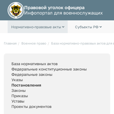
Правовой уголок офицера
Инфопортал для военнослужащих
Нормативно-правовые акты
Субъекты РФ
Главная
Военное право
База нормативно-правовых актов для
База нормативных актов
Федеральные конституционные законы
Федеральные законы
Указы
Постановления
Законы
Приказы
Уставы
Проекты документов