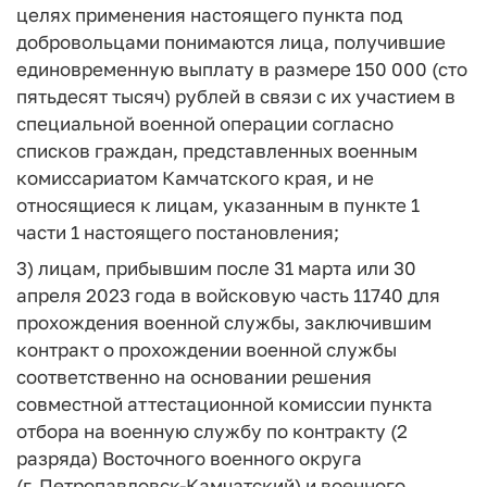
целях применения настоящего пункта под
добровольцами понимаются лица, получившие
единовременную выплату в размере 150 000 (сто
пятьдесят тысяч) рублей в связи с их участием в
специальной военной операции согласно
списков граждан, представленных военным
комиссариатом Камчатского края, и не
относящиеся к лицам, указанным в пункте 1
части 1 настоящего постановления;
3) лицам, прибывшим после 31 марта или 30
апреля 2023 года в войсковую часть 11740 для
прохождения военной службы, заключившим
контракт о прохождении военной службы
соответственно на основании решения
совместной аттестационной комиссии пункта
отбора на военную службу по контракту (2
разряда) Восточного военного округа
(г. Петропавловск-Камчатский) и военного