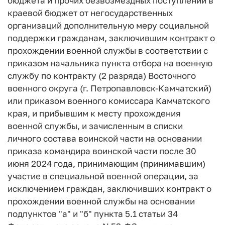
бюджета и прочих безвозмездных поступлений в
краевой бюджет от негосударственных
организаций дополнительную меру социальной
поддержки гражданам, заключившим контракт о
прохождении военной службы в соответствии с
приказом начальника пункта отбора на военную
службу по контракту (2 разряда) Восточного
военного округа (г. Петропавловск-Камчатский)
или приказом военного комиссара Камчатского
края, и прибывшим к месту прохождения
военной службы, и зачисленным в списки
личного состава воинской части на основании
приказа командира воинской части после 30
июня 2024 года, принимающим (принимавшим)
участие в специальной военной операции, за
исключением граждан, заключивших контракт о
прохождении военной службы на основании
подпунктов "а" и "б" пункта 5.1 статьи 34