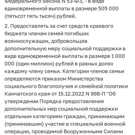
Федерального закона N 53-ФЗ, - в виде
единовременной выплаты в размере 505 000
(пятьсот пять тысяч) рублей.
2. Предоставлять за счет средств краевого
бюджета членам семей погибших
военнослужащих, добровольцев
дополнительную меру социальной поддержки в
виде единовременной выплаты в размере 1 000
000 (один миллион) рублей в равных долях
каждому члену семьи. Категории членов семьи
определяются приказом Министерства
социального благополучия и семейной политики
Камчатского края от 15.12.2022 N 998-П "Об
утверждении Порядка предоставления
дополнительных мер социальной поддержки
отдельным категориям граждан, принимающим
(принимавшим) участие в специальной военной
операции, проводимой Вооруженными Силами