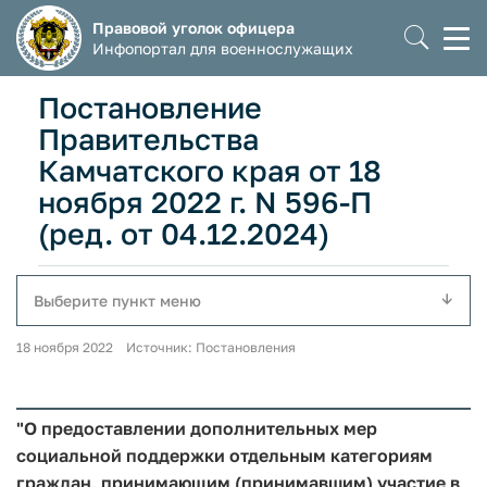
Правовой уголок офицера
Моб
Инфопортал для военнослужащих
мен
Постановление
Правительства
Камчатского края от 18
ноября 2022 г. N 596-П
(ред. от 04.12.2024)
Выберите пункт меню
18 ноября 2022 Источник: Постановления
"О предоставлении дополнительных мер
социальной поддержки отдельным категориям
граждан, принимающим (принимавшим) участие в