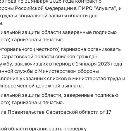
3 года по 31 января 2025 года контракт о
ороны Российской Федерации в ПИРО "Алушта", и
труда и социальной защиты области для
ы.
оциальной защиты области заверенные подписью
ого) гарнизона и печатью.
иториального (местного) гарнизона организовать
 Саратовской области списков граждан
жбу, заключивших в период с 1 января 2023 года
оенной службы с Министерством обороны
вление указанных списков в министерство труда и
диновременной денежной выплаты.
циальной защиты области, заверенные подписью
ого) гарнизона и печатью.
ение Правительства Саратовской области от 17
кой области организовать проверку