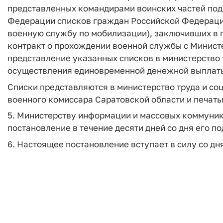
представленных командирами воинских частей по
Федерации списков граждан Российской Федераци
военную службу по мобилизации), заключивших в пе
контракт о прохождении военной службы с Минист
представление указанных списков в министерство 
осуществления единовременной денежной выплат
Списки представляются в министерство труда и со
военного комиссара Саратовской области и печать
5. Министерству информации и массовых коммуни
постановление в течение десяти дней со дня его п
6. Настоящее постановление вступает в силу со д