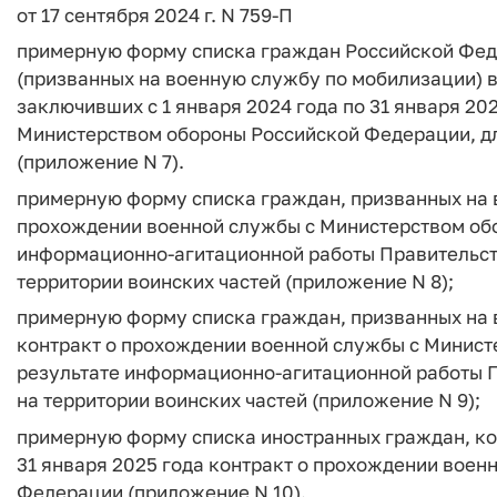
от 17 сентября 2024 г. N 759-П
примерную форму списка граждан Российской Фед
(призванных на военную службу по мобилизации) 
заключивших с 1 января 2024 года по 31 января 20
Министерством обороны Российской Федерации, д
(приложение N 7).
примерную форму списка граждан, призванных на 
прохождении военной службы с Министерством обо
информационно-агитационной работы Правительств
территории воинских частей (приложение N 8);
примерную форму списка граждан, призванных на
контракт о прохождении военной службы с Минист
результате информационно-агитационной работы П
на территории воинских частей (приложение N 9);
примерную форму списка иностранных граждан, кот
31 января 2025 года контракт о прохождении вое
Федерации (приложение N 10).