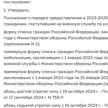
постановляет:
1. Утвердить:
Положение о порядке предоставления в 2023-202
гражданам, поступившим на военную службу по кон
форму списка граждан Российской Федерации, закл
года с Министерством обороны Российской Федера
(приложение N 2);
примерную форму списка граждан Российской Фед
мобилизации, заключивших с 1 января 2023 года по
военной службы с Министерством обороны Российс
примерную форму списка граждан Российской Фед
заключивших с 1 января 2023 года по 31 января 20
Министерством обороны Российской Федерации (п
абзац шестой утратил силу с 19 октября 2024 г. -
от 17 сентября 2024 г. N 759-П
абзац седьмой утратил силу с 19 октября 2024 г. 