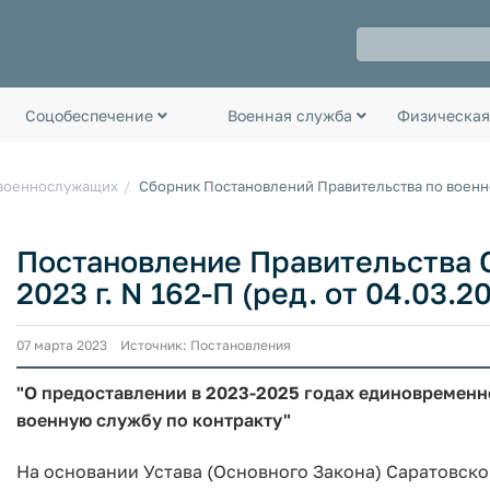
Соцобеспечение
Военная служба
Физическая
 военнослужащих
Сборник Постановлений Правительства по воен
Постановление Правительства С
2023 г. N 162-П (ред. от 04.03.2
07 марта 2023 Источник: Постановления
"О предоставлении в 2023-2025 годах единовремен
военную службу по контракту"
На основании Устава (Основного Закона) Саратовско