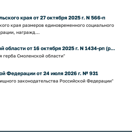
ского края от 27 октября 2025 г. N 566-п
ского края размеров единовременного социального
рации, награжд...
бласти от 16 октября 2025 г. N 1434-рп (р...
я герба Смоленской области"
й Федерации от 24 июля 2026 г. № 931
ищного законодательства Российской Федерации"