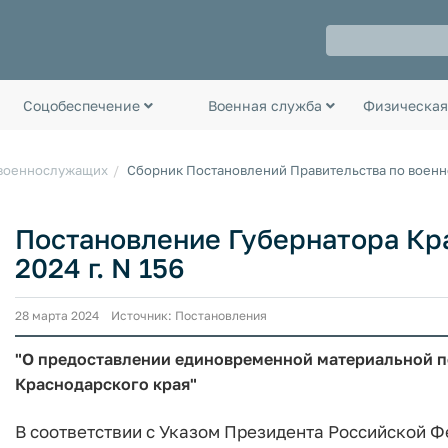
Соцобеспечение
Военная служба
Физическая
 военнослужащих
Сборник Постановлений Правительства по воен
Постановление Губернатора Кра
2024 г. N 156
28 марта 2024 Источник: Постановления
"О предоставлении единовременной материальной п
Краснодарского края"
В соответствии с Указом Президента Российской Фед