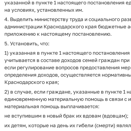
указанной в пункте 1 настоящего постановления 
на условиях, установленных им.
4. Выделить министерству труда и социального ра
администрации Краснодарского края бюджетные ас
приложению к настоящему постановлению.
5. Установить, что:
1) указанная в пункте 1 настоящего постановлени
учитывается в составе доходов семей граждан пр
если регулирование вопросов предоставления мер
определения доходов, осуществляется нормативн
Краснодарского края;
2) в случае, если граждане, указанные в пункте 1
единовременную материальную помощь в связи с и
материальная помощь выплачивается:
не вступившим в новый брак их вдовам (вдовцам);
их детям, которые на день их гибели (смерти) явл