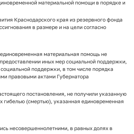
единовременной материальной помощи в порядке и
звития Краснодарского края из резервного фонда
сигнования в размере и на цели согласно
я единовременная материальная помощь не
и предоставлении иных мер социальной поддержки,
 социальной поддержки, в том числе порядка
ыми правовыми актами Губернатора
 настоящего постановления, не получили указанную
х гибелью (смертью), указанная единовременная
ялись несовершеннолетними, в равных долях в