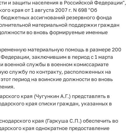
ти и защиты населения в Российской Федерации",
о края от 1 августа 2007 г. N 698 "Об
 бюджетных ассигнований резервного фонда
полнительной материальной поддержки граждан
 должности во вновь формируемые именные
овременную материальную помощь в размере 200
 Федерации, заключившим в период с 1 марта
ении военной службы в военном комиссариате
ную службу по контракту, расположенных на
 этот период на воинские должности во вновь
ления.
рского края (Чугункин А.Г.) представлять в
одарского края списки граждан, указанных в
снодарского края (Гаркуша С.П.) обеспечить во
дарского края однократное предоставление