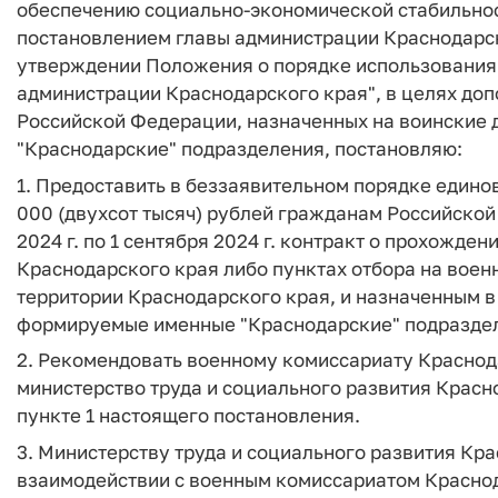
обеспечению социально-экономической стабильнос
постановлением главы администрации Краснодарског
утверждении Положения о порядке использования
администрации Краснодарского края", в целях до
Российской Федерации, назначенных на воинские
"Краснодарские" подразделения, постановляю:
1. Предоставить в беззаявительном порядке един
000 (двухсот тысяч) рублей гражданам Российской
2024 г. по 1 сентября 2024 г. контракт о прохожд
Краснодарского края либо пунктах отбора на воен
территории Краснодарского края, и назначенным в
формируемые именные "Краснодарские" подразде
2. Рекомендовать военному комиссариату Краснода
министерство труда и социального развития Красн
пункте 1 настоящего постановления.
3. Министерству труда и социального развития Кра
взаимодействии с военным комиссариатом Красно