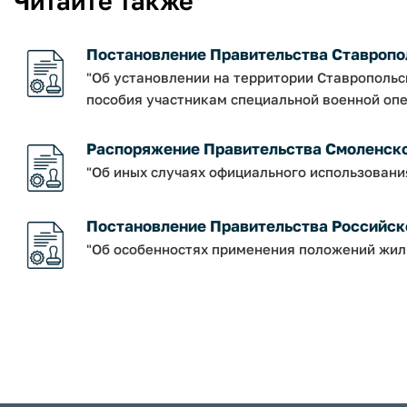
Читайте также
Постановление Правительства Ставрополь
"Об установлении на территории Ставрополь
пособия участникам специальной военной опе
Распоряжение Правительства Смоленской о
"Об иных случаях официального использовани
Постановление Правительства Российско
"Об особенностях применения положений жил