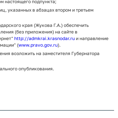
ом настоящего подпункта;
лиц, указанных в абзацах втором и третьем
арского края (Жукова Г.А.) обеспечить
ения (без приложения) на сайте в
ернет"
http://admkrai.krasnodar.ru
и направление
мации" (
www.pravo.gov.ru
).
ления возложить на заместителя Губернатора
иального опубликования.