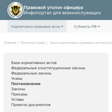
Правовой уголок офицера
Инфопортал для военнослужащих
Нормативно-правовые акты
Субъекты РФ
Главная
Военное право
База нормативно-правовых актов для
База нормативных актов
Федеральные конституционные законы
Федеральные законы
Указы
Постановления
Законы
Приказы
Уставы
Проекты документов