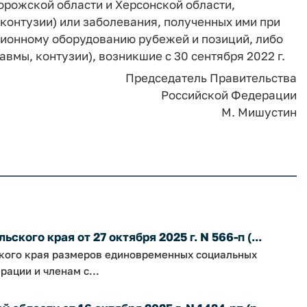
орожской области и Херсонской области,
 контузии) или заболевания, полученных ими при
ционному оборудованию рубежей и позиций, либо
вмы, контузии), возникшие с 30 сентября 2022 г.
Председатель Правительства
Российской Федерации
М. Мишустин
кого края от 27 октября 2025 г. N 566-п (...
ского края размеров единовременных социальных
ации и членам с...