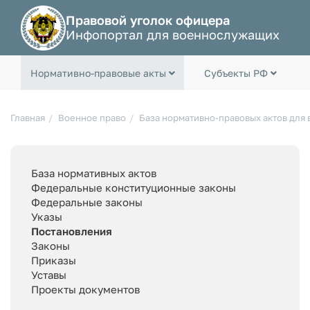
Правовой уголок офицера
Инфопортал для военнослужащих
Нормативно-правовые акты
Субъекты РФ
Главная
Военное право
База нормативно-правовых актов для
База нормативных актов
Федеральные конституционные законы
Федеральные законы
Указы
Постановления
Законы
Приказы
Уставы
Проекты документов