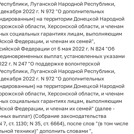
Республики, Луганской Народной Республики,
 декабря 2022 г. N 972 "О дополнительных
андированным) на территории Донецкой Народной
рожской области, Херсонской области, и членам
ельных социальных гарантиях лицам, выполняющим
йской Федерации, и членам их семей",
йской Федерации от 6 мая 2022 г. N 824 "Об
 единовременных выплат, установленных указами
22 г. N 247 "О поддержке волонтерской
Республики, Луганской Народной Республики,
 декабря 2022 г. N 972 "О дополнительных
андированным) на территории Донецкой Народной
рожской области, Херсонской области, и членам
ельных социальных гарантиях лицам, выполняющим
ской Федерации, и членам их семей" (далее -
ных выплат) (Собрание законодательства
, ст. 1130; N 35, ст. 6664), после слов "(в том числе
ьной техники)" дополнить словами ",