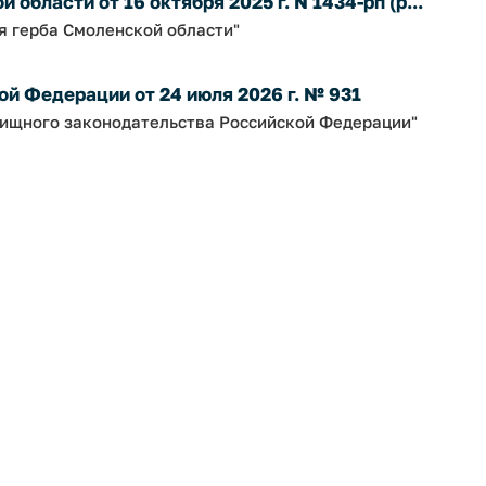
бласти от 16 октября 2025 г. N 1434-рп (р...
я герба Смоленской области"
й Федерации от 24 июля 2026 г. № 931
ищного законодательства Российской Федерации"