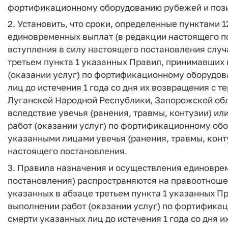
фортификационному оборудованию рубежей и пози
2. Установить, что сроки, определенные пунктами 
единовременных выплат (в редакции настоящего по
вступления в силу настоящего постановления случа
третьем пункта 1 указанных Правил, принимавших 
(оказании услуг) по фортификационному оборудов
лиц до истечения 1 года со дня их возвращения с 
Луганской Народной Республики, Запорожской обл
вследствие увечья (ранения, травмы, контузии) и
работ (оказании услуг) по фортификационному об
указанными лицами увечья (ранения, травмы, конту
настоящего постановления.
3. Правила назначения и осуществления единовре
постановления) распространяются на правоотношен
указанных в абзаце третьем пункта 1 указанных П
выполнении работ (оказании услуг) по фортифика
смерти указанных лиц до истечения 1 года со дня