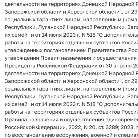
деятельности на территориях Донецкой Народной 
Запорожской области и Херсонской области", от 29
социальных гарантиях лицам, направленным (ком
Республики, Луганской Народной Республики, Запо
их семей" и от 14 июля 2023 г. N 518 "О дополнит
работы на территориях отдельных субъектов Росси
утвержденных постановлением Правительства Росси
утверждении Правил назначения и осуществления
Президента Российской Федерации от 30 апреля 20
деятельности на территориях Донецкой Народной 
Запорожской области и Херсонской области", от 29
социальных гарантиях лицам, направленным (ком
Республики, Луганской Народной Республики, Запо
их семей" и от 14 июля 2023 г. N 518 "О дополнит
работы на территориях отдельных субъектов Россий
Правила назначения и осуществления единовремен
Российской Федерации, 2022, N 20, ст. 3289; 2023, N 7
по восстановлению вооружения, военной и специал