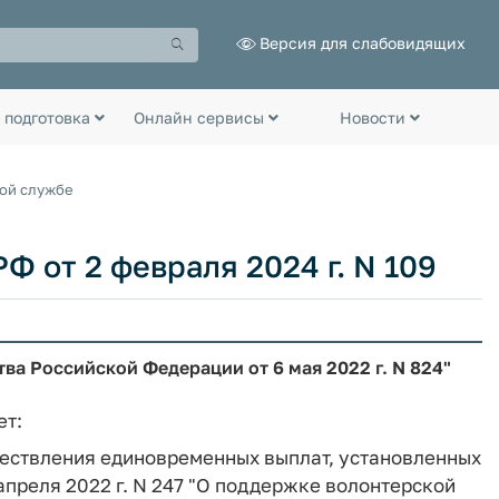
Версия для слабовидящих
 подготовка
Онлайн сервисы
Новости
ной службе
Ф от 2 февраля 2024 г. N 109
ва Российской Федерации от 6 мая 2022 г. N 824"
ет:
уществления единовременных выплат, установленных
преля 2022 г. N 247 "О поддержке волонтерской