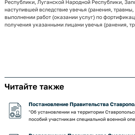
Республики, Луганской Народной Республики, Зап
наступившей вследствие увечья (ранения, травмы,
выполнении работ (оказании услуг) по фортифика
получения указанными лицами увечья (ранения, тра
Читайте также
Постановление Правительства Ставропольс
"Об установлении на территории Ставрополь
пособий участникам специальной военной опер