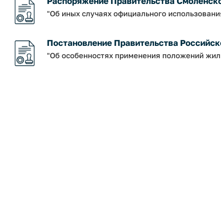
Распоряжение Правительства Смоленской о
"Об иных случаях официального использовани
Постановление Правительства Российско
"Об особенностях применения положений жил