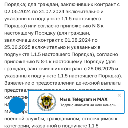
Порядка; для граждан, заключивших контракт с
02.05.2024 по 31.07.2024 включительно и
указанных в подпункте 1.1.5 настоящего
Порядка) или согласно приложению N 8 к
настоящему Порядку (для граждан,
заключивших контракт с 01.08.2024 по
25.06.2025 включительно и указанных в
подпункте 1.1.5 настоящего Порядка), согласно
приложению N 8-1 к настоящему Порядку (для
граждан, заключивших контракт с 26.06.2025 и
указанных подпункте 1.1.5 настоящего Порядка).
Заявление о предоставлении денежной выплаты
представляется гражданином, относящимся к
категории, указанной в подпункте 1.1.4
Мы в Telegram и MAX
настоящего Порядка, в войсковую часть
Подписываемся на наш каналы
Минобороны России по месту прохождения
военной службы, гражданином, относящимся к
категории, указанной в подпункте 1.1.5