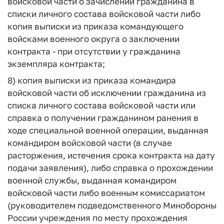
войсковой части о зачислении гражданина в
списки личного состава войсковой части либо
копия выписки из приказа командующего
войсками военного округа о заключении
контракта - при отсутствии у гражданина
экземпляра контракта;
8) копия выписки из приказа командира
войсковой части об исключении гражданина из
списка личного состава войсковой части или
справка о получении гражданином ранения в
ходе специальной военной операции, выданная
командиром войсковой части (в случае
расторжения, истечения срока контракта на дату
подачи заявления), либо справка о прохождении
военной службы, выданная командиром
войсковой части либо военным комиссариатом
(руководителем подведомственного Минобороны
России учреждения по месту прохождения