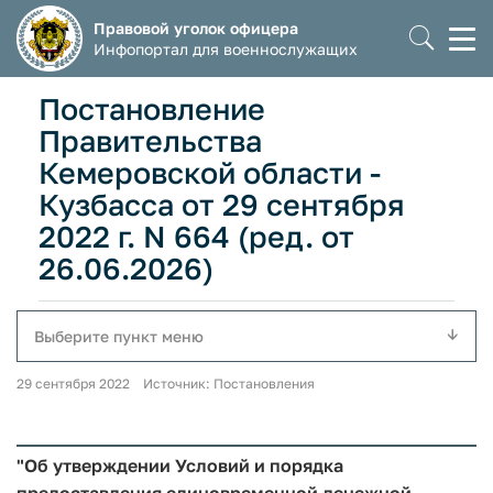
Правовой уголок офицера
Моб
Инфопортал для военнослужащих
мен
Постановление
Правительства
Кемеровской области -
Кузбасса от 29 сентября
2022 г. N 664 (ред. от
26.06.2026)
Выберите пункт меню
29 сентября 2022 Источник: Постановления
"Об утверждении Условий и порядка
предоставления единовременной денежной