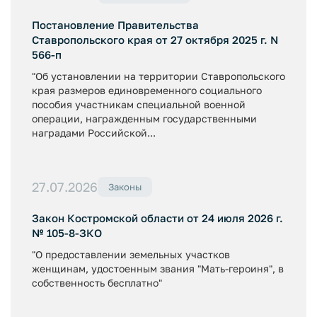
Постановление Правительства
Ставропольского края от 27 октября 2025 г. N
566-п
"Об установлении на территории Ставропольского
края размеров единовременного социального
пособия участникам специальной военной
операции, награжденным государственными
наградами Российской...
27.07.2026
Законы
Закон Костромской области от 24 июля 2026 г.
№ 105-8-ЗКО
"О предоставлении земельных участков
женщинам, удостоенным звания "Мать-героиня", в
собственность бесплатно"