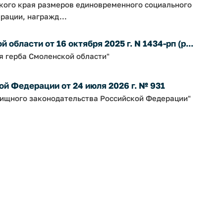
ского края размеров единовременного социального
рации, награжд...
бласти от 16 октября 2025 г. N 1434-рп (р...
я герба Смоленской области"
й Федерации от 24 июля 2026 г. № 931
ищного законодательства Российской Федерации"