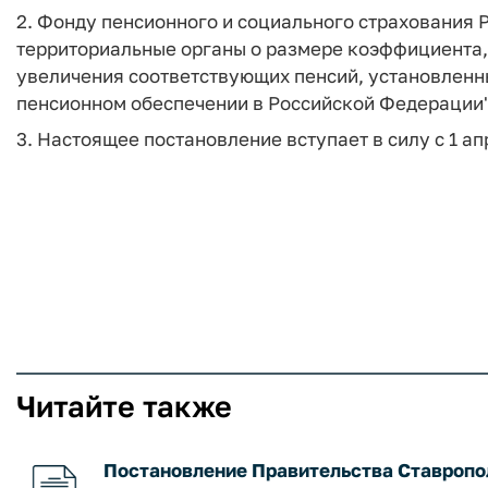
2. Фонду пенсионного и социального страхования
территориальные органы о размере коэффициента,
увеличения соответствующих пенсий, установлен
пенсионном обеспечении в Российской Федерации"
3. Настоящее постановление вступает в силу с 1 ап
Читайте также
Постановление Правительства Ставрополь