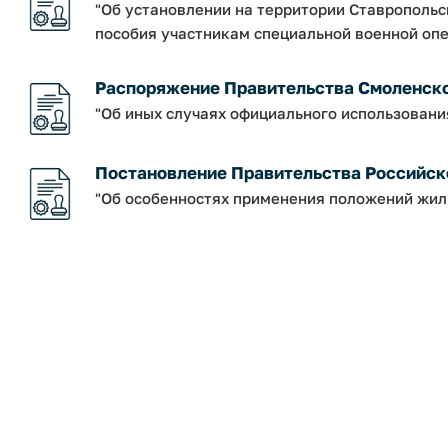
"Об установлении на территории Ставрополь
пособия участникам специальной военной опе
Распоряжение Правительства Смоленской о
"Об иных случаях официального использовани
Постановление Правительства Российско
"Об особенностях применения положений жил