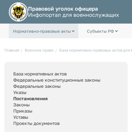
Правовой уголок офицера
Инфопортал для военнослужащих
Нормативно-правовые акты
Субъекты РФ
Главная
Военное право
База нормативно-правовых актов для
База нормативных актов
Федеральные конституционные законы
Федеральные законы
Указы
Постановления
Законы
Приказы
Уставы
Проекты документов