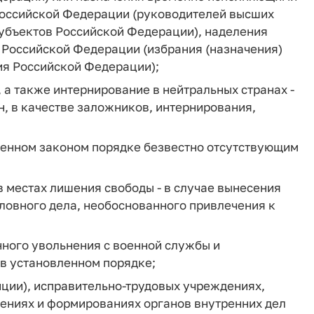
Российской Федерации (руководителей высших
субъектов Российской Федерации), наделения
 Российской Федерации (избрания (назначения)
я Российской Федерации);
 а также интернирование в нейтральных странах -
н, в качестве заложников, интернирования,
овленном законом порядке безвестно отсутствующим
в местах лишения свободы - в случае вынесения
ловного дела, необоснованного привлечения к
нного увольнения с военной службы и
в установленном порядке;
иции), исправительно-трудовых учреждениях,
ениях и формированиях органов внутренних дел