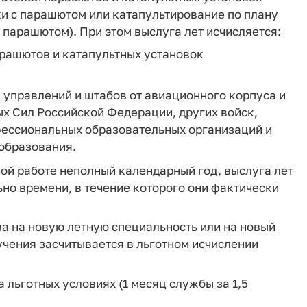
и с парашютом или катапультирование по плану
 парашютом). При этом выслуга лет исчисляется:
 парашютов и катапультных установок
м управлений и штабов от авиационного корпуса и
х Сил Российской Федерации, других войск,
фессиональных образовательных организаций и
образования.
ой работе неполный календарный год, выслуга лет
но времени, в течение которого они фактически
а на новую летную специальность или на новый
учения засчитывается в льготном исчислении
 льготных условиях (1 месяц службы за 1,5