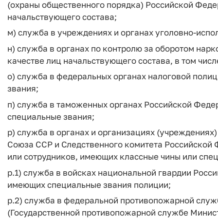
(охраны общественного порядка) Российской Федер
начальствующего состава;
м) служба в учреждениях и органах уголовно-испо
н) служба в органах по контролю за оборотом нарк
качестве лиц начальствующего состава, в том числ
о) служба в федеральных органах налоговой поли
звания;
п) служба в таможенных органах Российской Феде
специальные звания;
р) служба в органах и организациях (учреждениях
Союза ССР и Следственного комитета Российской 
или сотрудников, имеющих классные чины или спе
р.1) служба в войсках национальной гвардии Росс
имеющих специальные звания полиции;
р.2) служба в федеральной противопожарной слу
(Государственной противопожарной службе Минис