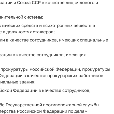
ации и Союза ССР в качестве лиц рядового и
лнительной системы;
отических средств и психотропных веществ в
е в должностях стажеров;
ции в качестве сотрудников, имеющих специальные
рации в качестве сотрудников, имеющих
) прокуратуры Российской Федерации, прокуратуры
Федерации в качестве прокурорских работников
циальные звания;
ийской Федерации в качестве сотрудников,
жбе Государственной противопожарной службы
терства Российской Федерации по делам