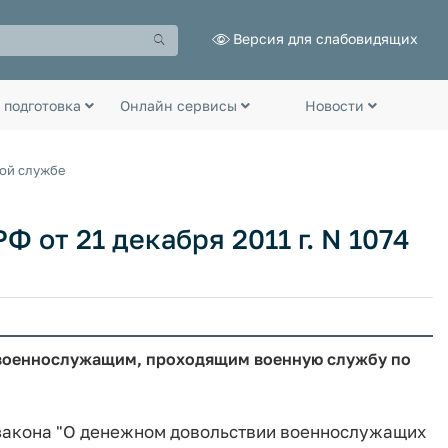
Версия для слабовидящих
 подготовка
Онлайн сервисы
Новости
ной службе
 от 21 декабря 2011 г. N 1074
я военнослужащим, проходящим военную службу по
о закона "О денежном довольствии военнослужащих