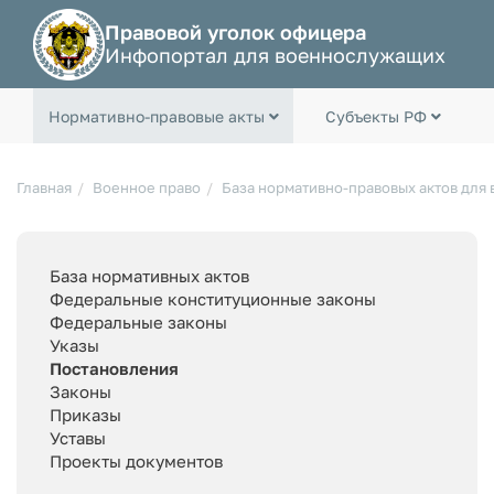
Правовой уголок офицера
Инфопортал для военнослужащих
Нормативно-правовые акты
Субъекты РФ
Главная
Военное право
База нормативно-правовых актов для
База нормативных актов
Федеральные конституционные законы
Федеральные законы
Указы
Постановления
Законы
Приказы
Уставы
Проекты документов