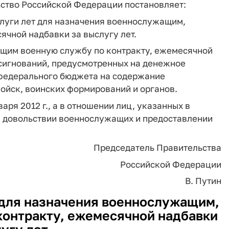
ьство Российской Федерации постановляет:
слуги лет для назначения военнослужащим,
чной надбавки за выслугу лет.
ящим военную службу по контракту, ежемесячной
ссигнований, предусмотренных на денежное
 федерального бюджета на содержание
ойск, воинских формирований и органов.
аря 2012 г., а в отношении лиц, указанных в
ом довольствии военнослужащих и предоставлении
Председатель Правительства
Российской Федерации
В. Путин
 для назначения военнослужащим,
онтракту, ежемесячной надбавки