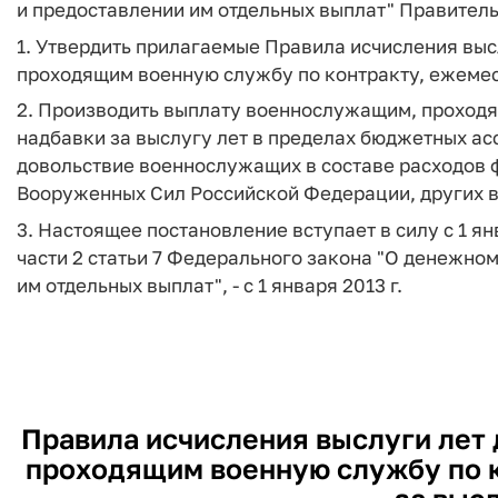
и предоставлении им отдельных выплат" Правител
1. Утвердить прилагаемые Правила исчисления вы
проходящим военную службу по контракту, ежемеся
2. Производить выплату военнослужащим, проход
надбавки за выслугу лет в пределах бюджетных а
довольствие военнослужащих в составе расходов
Вооруженных Сил Российской Федерации, других в
3. Настоящее постановление вступает в силу с 1 янв
части 2 статьи 7 Федерального закона "О денежн
им отдельных выплат", - с 1 января 2013 г.
Правила исчисления выслуги лет
проходящим военную службу по к