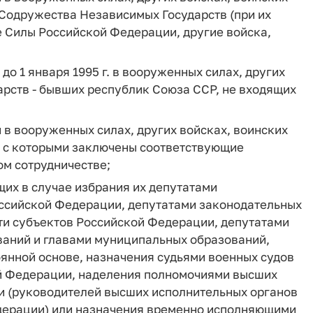
 Содружества Независимых Государств (при их
 Силы Российской Федерации, другие войска,
о 1 января 1995 г. в вооруженных силах, других
арств - бывших республик Союза ССР, не входящих
в вооруженных силах, других войсках, воинских
, с которыми заключены соответствующие
м сотрудничестве;
их в случае избрания их депутатами
ссийской Федерации, депутатами законодательных
ти субъектов Российской Федерации, депутатами
ваний и главами муниципальных образований,
нной основе, назначения судьями военных судов
ой Федерации, наделения полномочиями высших
и (руководителей высших исполнительных органов
едерации) или назначения временно исполняющими