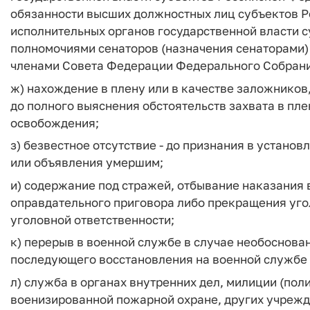
обязанности высших должностных лиц субъектов 
исполнительных органов государственной власти 
полномочиями сенаторов (назначения сенаторами)
членами Совета Федерации Федерального Собрани
ж) нахождение в плену или в качестве заложников,
до полного выяснения обстоятельств захвата в пле
освобождения;
з) безвестное отсутствие - до признания в устан
или объявления умершим;
и) содержание под стражей, отбывание наказания 
оправдательного приговора либо прекращения уго
уголовной ответственности;
к) перерыв в военной службе в случае необоснова
последующего восстановления на военной службе 
л) служба в органах внутренних дел, милиции (пол
военизированной пожарной охране, других учрежд