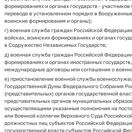
формированиях и органах государств - участников
переводе в установленном порядке в Вооруженные
воинские формирования и органы);
г) военная служба граждан Российской Федерации д
войсках, воинских формированиях и органах госуд
в Содружество Независимых Государств;
д) военная служба граждан Российской Федерации 
формированиях и органах иностранных государств
международные договоры или соглашения о военно
е) приостановление военной службы военнослужащ
Государственной Думы Федерального Собрания Ро
(представительных) органов государственной влас
представительных органов муниципальных образо
осуществляющими указанные полномочия на постоя
или Военной коллегии Верховного Суда Российск
должностных лиц субъектов Российской Федераци
государственной власти субъектов Российской Ф