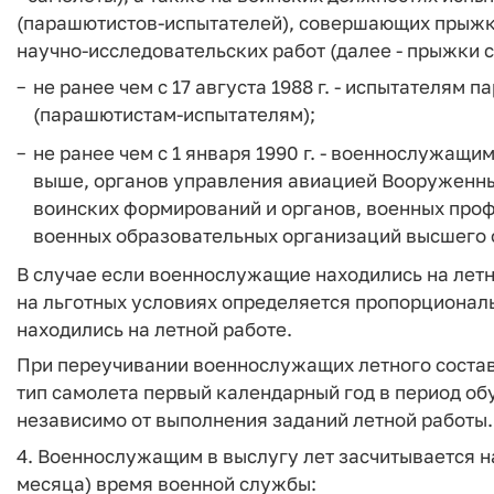
(парашютистов-испытателей), совершающих прыжк
научно-исследовательских работ (далее - прыжки с
не ранее чем с 17 августа 1988 г. - испытателям
(парашютистам-испытателям);
не ранее чем с 1 января 1990 г. - военнослужащи
выше, органов управления авиацией Вооруженны
воинских формирований и органов, военных про
военных образовательных организаций высшего 
В случае если военнослужащие находились на летн
на льготных условиях определяется пропорциональ
находились на летной работе.
При переучивании военнослужащих летного состав
тип самолета первый календарный год в период об
независимо от выполнения заданий летной работы.
4. Военнослужащим в выслугу лет засчитывается на
месяца) время военной службы: