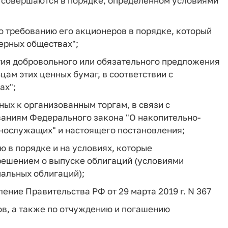
е совершаются в порядке, определенном условиями
о требованию его акционеров в порядке, который
ерных обществах";
тия добровольного или обязательного предложения
цам этих ценных бумаг, в соответствии с
ах";
ых к организованным торгам, в связи с
ваниям Федерального закона "О накопительно-
нослужащих" и настоящего постановления;
 в порядке и на условиях, которые
решением о выпуске облигаций (условиями
альных облигаций);
вление Правительства РФ от 29 марта 2019 г. N 367
в, а также по отчуждению и погашению