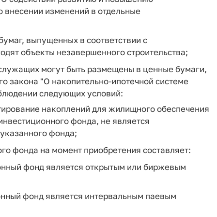
о внесении изменений в отдельные
бумаг, выпущенных в соответствии с
одят объекты незавершенного строительства;
служащих могут быть размещены в ценные бумаги,
ого закона "О накопительно-ипотечной системе
блюдении следующих условий:
ирование накоплений для жилищного обеспечения
инвестиционного фонда, не является
указанного фонда;
ого фонда на момент приобретения составляет:
ионный фонд является открытым или биржевым
ионный фонд является интервальным паевым