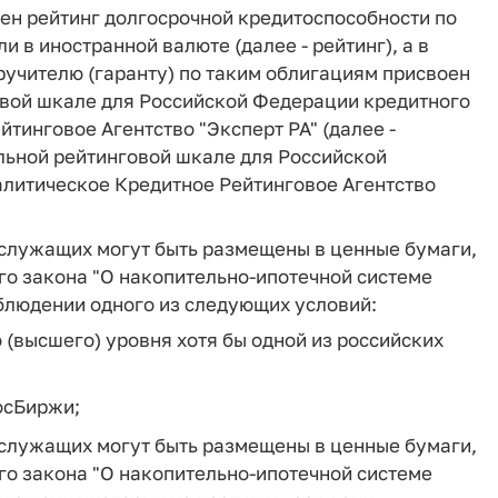
ен рейтинг долгосрочной кредитоспособности по
 в иностранной валюте (далее - рейтинг), а в
ручителю (гаранту) по таким облигациям присвоен
овой шкале для Российской Федерации кредитного
тинговое Агентство "Эксперт РА" (далее -
альной рейтинговой шкале для Российской
алитическое Кредитное Рейтинговое Агентство
служащих могут быть размещены в ценные бумаги,
ого закона "О накопительно-ипотечной системе
блюдении одного из следующих условий:
(высшего) уровня хотя бы одной из российских
осБиржи;
служащих могут быть размещены в ценные бумаги,
ого закона "О накопительно-ипотечной системе