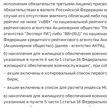
исполнения обязательств третьими лицами) присво
обязательствам в валюте Российской Федерации или
случае его отсутствия эмитенту облигаций либо по
рейтинг не ниже "ruBB+" по национальной рейтинг
рейтингового агентства Акционерное общество "Рей
агентство "Эксперт РА") либо "BB+(RU)" по национ
Федерации кредитного рейтингового агентства Ан
(Акционерное общество) (далее - агентство АКРА);
б) накопления для жилищного обеспечения военно
указанные в пункте 4 части 1 статьи 16 Федеральн
жилищного обеспечения военнослужащих", при со
акции включены в котировальный список первого 
бирж;
акции включены в список для расчета индекса М
в) накопления для жилищного обеспечения военно
указанные в пункте 5 части 1 статьи 16 Федеральн