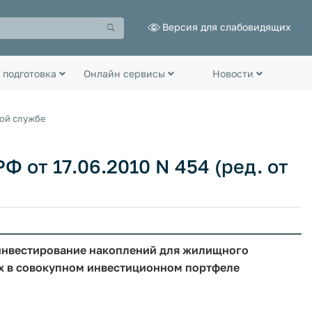
Версия для слабовидящих
 подготовка
Онлайн сервисы
Новости
ной службе
 от 17.06.2010 N 454 (ред. от
 инвестирование накоплений для жилищного
х в совокупном инвестиционном портфеле