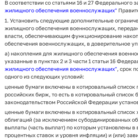
В соответствии со статьями 16 и 27 Федерального 
жилищного обеспечения военнослужащих
"
Правите
1. Установить следующие дополнительные огранич
жилищного обеспечения военнослужащих, переда
власти, обеспечивающим функционирование накоп
обеспечения военнослужащих, в доверительное у
а) накопления для жилищного обеспечения военно
указанные в пунктах 2 и 3 части 1 статьи 16 Федер
жилищного обеспечения военнослужащих"
, срок 
одного из следующих условий:
ценные бумаги включены в котировальный список п
российских бирж, то есть в котировальный список 
законодательством Российской Федерации устано
ценные бумаги включены в котировальный список х
облигаций (за исключением субординированных об
выплаты (часть выплат) по которым установлены в
процентных ставок и уровня инфляции) и (или) зав