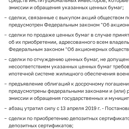
средств институциональных инвесторов, которы
эмиссии и обращения указанных ценных бумаг;
сделки, связанные с выкупом акций обществом п
предусмотрен Федеральным законом "Об акцион
сделки по продаже ценных бумаг в случае приня
об их приобретении, адресованного всем владель
Федеральным законом "Об акционерных обществ
сделки по отчуждению ценных бумаг, не допущенн
несоответствием указанных ценных бумаг требо
ипотечной системе жилищного обеспечения воен
предъявление облигаций к досрочному погашению
предусмотрены федеральными законами и (или) 
эмиссии и обращения государственных и муницип
абзац утратил силу с 13 апреля 2019 г. - Постано
сделки по приобретению депозитных сертификато
депозитных сертификатов;