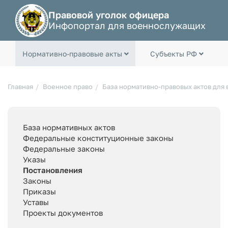
Правовой уголок офицера
Инфопортал для военнослужащих
Нормативно-правовые акты
Субъекты РФ
Главная
Военное право
База нормативно-правовых актов для
База нормативных актов
Федеральные конституционные законы
Федеральные законы
Указы
Постановления
Законы
Приказы
Уставы
Проекты документов