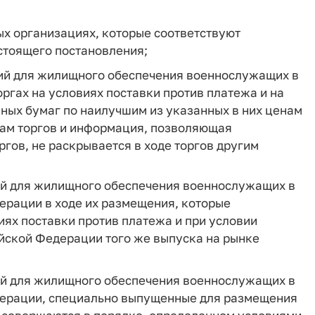
ых организациях, которые соответствуют
стоящего постановления;
ний для жилищного обеспечения военнослужащих в
ргах на условиях поставки против платежа и на
нных бумаг по наилучшим из указанных в них ценам
кам торгов и информация, позволяющая
гов, не раскрывается в ходе торгов другим
ий для жилищного обеспечения военнослужащих в
ерации в ходе их размещения, которые
иях поставки против платежа и при условии
йской Федерации того же выпуска на рынке
ий для жилищного обеспечения военнослужащих в
дерации, специально выпущенные для размещения