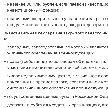
не менее 30 млн. рублей, если паевой инвестиц
инвестиционным фондом;
правилами доверительного управления закрыты
предусматривается выплата дохода от доверитель
инвестиционная декларация закрытого паевого ин
в:
закладные, залогодателями по которым являютс
жилищного обеспечения военнослужащих;
права (требования) по договорам об ипотеке, з
участники накопительно-ипотечной системы жил
жилое недвижимое имущество, включенное в сос
взыскания на предмет залога, собственником ко
системы жилищного обеспечения военнослужащи
государственные ценные бумаги Российской Фед
депозиты в рублях в кредитных организациях, к