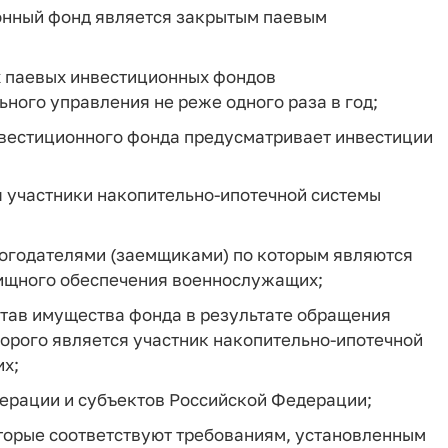
ионный фонд является закрытым паевым
х паевых инвестиционных фондов
ного управления не реже одного раза в год;
вестиционного фонда предусматривает инвестиции
я участники накопительно-ипотечной системы
алогодателями (заемщиками) по которым являются
ищного обеспечения военнослужащих;
тав имущества фонда в результате обращения
торого является участник накопительно-ипотечной
х;
ерации и субъектов Российской Федерации;
оторые соответствуют требованиям, установленным