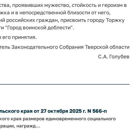
ства, проявивших мужество, стойкость и героизм в
жка и в непосредственной близости от него,
ий российских граждан, присвоить городу Торжку
и "Город воинской доблести".
 его принятия.
ель Законодательного Собрания Тверской области
С.А. Голубев
ского края от 27 октября 2025 г. N 566-п
ского края размеров единовременного социального
рации, награжд...