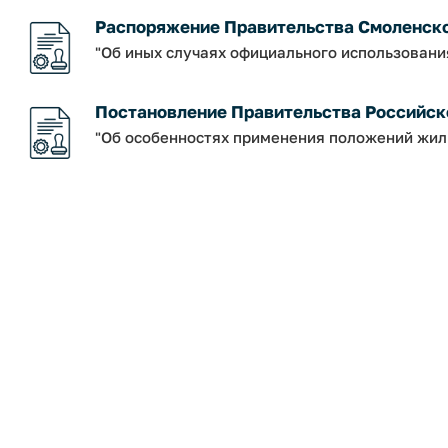
Распоряжение Правительства Смоленской о
"Об иных случаях официального использовани
Постановление Правительства Российско
"Об особенностях применения положений жил