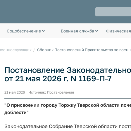
Соцобеспечение
Военная служба
Физическая
 военнослужащих
Сборник Постановлений Правительства по воен
Постановление Законодательно
от 21 мая 2026 г. N 1169-П-7
21 мая 2026 Источник: Постановления
"О присвоении городу Торжку Тверской области поч
доблести"
Законодательное Собрание Тверской области пост