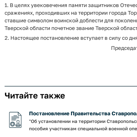
1. В целях увековечения памяти защитников Отече
сражениях, проходивших на территории города Тор
ставшие символом воинской доблести для поколен
Тверской области почетное звание Тверской област
2. Настоящее постановление вступает в силу со дня
Председат
Читайте также
Постановление Правительства Ставрополь
"Об установлении на территории Ставрополь
пособия участникам специальной военной опе