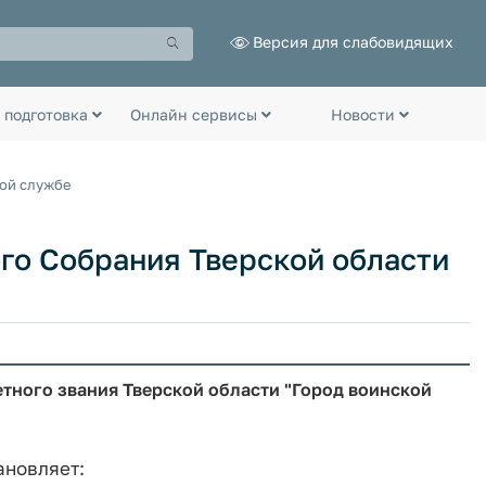
Версия для слабовидящих
 подготовка
Онлайн сервисы
Новости
ной службе
го Собрания Тверской области
етного звания Тверской области "Город воинской
ановляет: