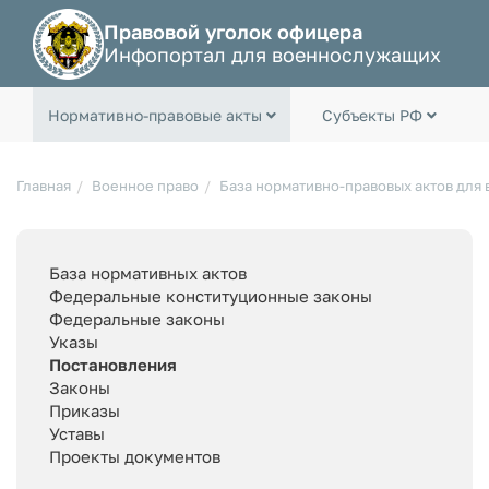
Правовой уголок офицера
Инфопортал для военнослужащих
Нормативно-правовые акты
Субъекты РФ
Главная
Военное право
База нормативно-правовых актов для
База нормативных актов
Федеральные конституционные законы
Федеральные законы
Указы
Постановления
Законы
Приказы
Уставы
Проекты документов