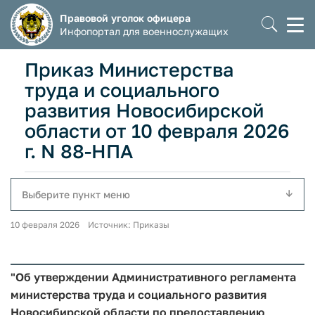
Правовой уголок офицера
Моб
Инфопортал для военнослужащих
мен
Приказ Министерства
труда и социального
развития Новосибирской
области от 10 февраля 2026
г. N 88-НПА
Выберите пункт меню
10 февраля 2026 Источник: Приказы
"Об утверждении Административного регламента
министерства труда и социального развития
Новосибирской области по предоставлению