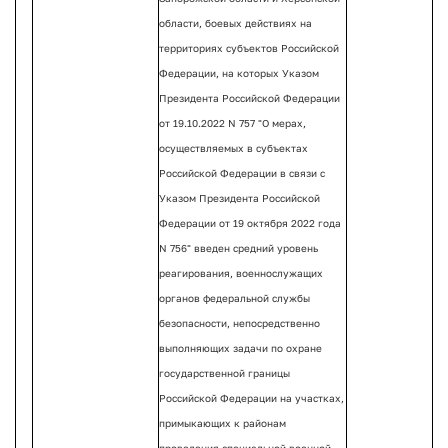
области, боевых действиях на
территориях субъектов Российской
Федерации, на которых Указом
Президента Российской Федерации
от 19.10.2022 N 757 "О мерах,
осуществляемых в субъектах
Российской Федерации в связи с
Указом Президента Российской
Федерации от 19 октября 2022 года
N 756" введен средний уровень
реагирования, военнослужащих
органов федеральной службы
безопасности, непосредственно
выполняющих задачи по охране
государственной границы
Российской Федерации на участках,
примыкающих к районам
проведения специальной военной