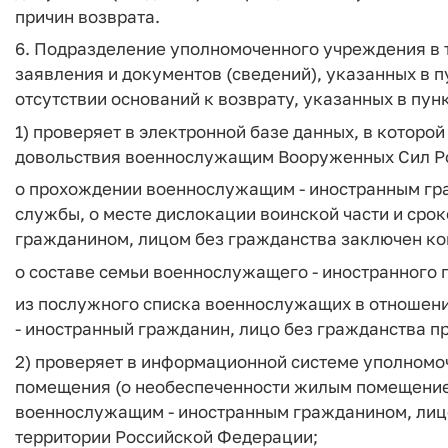
причин возврата.
6. Подразделение уполномоченного учреждения в т
заявления и документов (сведений), указанных в п
отсутствии оснований к возврату, указанных в пун
1) проверяет в электронной базе данных, в котор
довольствия военнослужащим Вооруженных Сил Ро
о прохождении военнослужащим - иностранным гр
службы, о месте дислокации воинской части и сро
гражданином, лицом без гражданства заключен ко
о составе семьи военнослужащего - иностранного 
из послужного списка военнослужащих в отношени
- иностранный гражданин, лицо без гражданства п
2) проверяет в информационной системе уполномо
помещения (о необеспеченности жилым помещение
военнослужащим - иностранным гражданином, лиц
территории Российской Федерации;