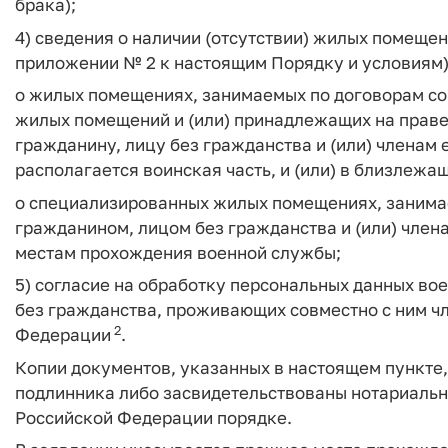
брака);
4) сведения о наличии (отсутствии) жилых помеще
приложении № 2 к настоящим Порядку и условиям
о жилых помещениях, занимаемых по договорам с
жилых помещений и (или) принадлежащих на прав
гражданину, лицу без гражданства и (или) членам 
располагается воинская часть, и (или) в близлежа
о специализированных жилых помещениях, заним
гражданином, лицом без гражданства и (или) член
местам прохождения военной службы;
5) согласие на обработку персональных данных во
без гражданства, проживающих совместно с ним чл
2
Федерации
.
Копии документов, указанных в настоящем пункте
подлинника либо засвидетельствованы нотариальн
Российской Федерации порядке.