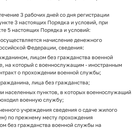
ечение 3 рабочих дней со дня регистрации
ункте 3 настоящих Порядка и условий, при
кте 5 настоящих Порядка и условий:
ой осуществляется начисление денежного
ссийской Федерации, сведения:
ажданином, лицом без гражданства военной
ке, на который с военнослужащим - иностранным
нтракт о прохождении военной службы;
гражданина, лица без гражданства;
и населенных пунктов, в которых военнослужащий
роходил военную службу;
ченного учреждения сведения о сдаче жилого
м) по прежнему месту прохождения
ом без гражданства военной службы на