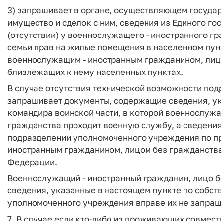
3) запрашивает в органе, осуществляющем госуда
имущество и сделок с ним, сведения из Единого г
(отсутствии) у военнослужащего - иностранного гр
семьи прав на жилые помещения в населенном пу
военнослужащим - иностранным гражданином, лицо
близлежащих к нему населенных пунктах.
В случае отсутствия технической возможности по
запрашивает документы, содержащие сведения, ука
командира воинской части, в которой военнослужа
гражданства проходит военную службу, а сведения,
подразделении уполномоченного учреждения по п
иностранным гражданином, лицом без гражданства
Федерации.
Военнослужащий - иностранный гражданин, лицо б
сведения, указанные в настоящем пункте по собст
уполномоченного учреждения вправе их не запраш
7. В случае если кто-либо из проживающих совмес