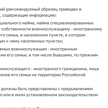
ний (рекомендуемый образец приведен в
), содержащие информацию:
оциального найма, найма специализированных
е собственности военнослужащему - иностранному
его семьи, в населенном пункте, в котором
щих к нему населенных пунктах;
аемых военнослужащим - иностранным
ами его семьи, в том числе бывшими, по прежним
еннослужащего - иностранного гражданина, лица
енов его семьи на территории Российской
, должны быть представлены с предъявлением
о или в ином установленном законодательством