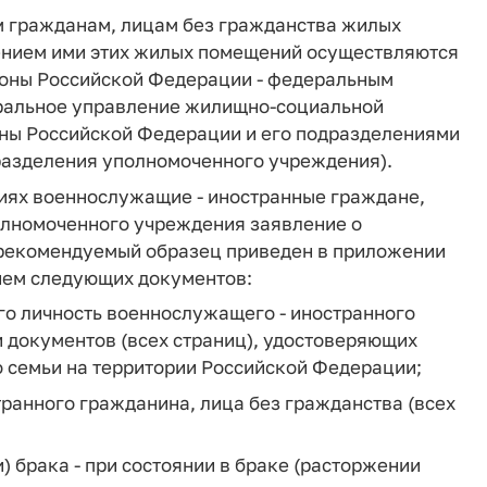
м гражданам, лицам без гражданства жилых
ением ими этих жилых помещений осуществляются
оны Российской Федерации - федеральным
ральное управление жилищно-социальной
ны Российской Федерации и его подразделениями
дразделения уполномоченного учреждения).
иях военнослужащие - иностранные граждане,
олномоченного учреждения заявление о
рекомендуемый образец приведен в приложении
ием следующих документов:
его личность военнослужащего - иностранного
и документов (всех страниц), удостоверяющих
о семьи на территории Российской Федерации;
транного гражданина, лица без гражданства (всех
) брака - при состоянии в браке (расторжении