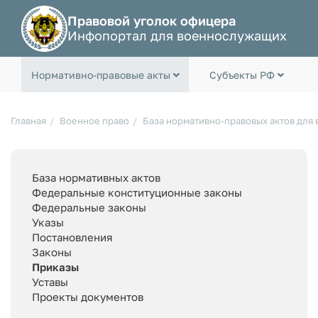
Правовой уголок офицера
Инфопортал для военнослужащих
Нормативно-правовые акты
Субъекты РФ
Главная
Военное право
База нормативно-правовых актов для
База нормативных актов
Федеральные конституционные законы
Федеральные законы
Указы
Постановления
Законы
Приказы
Уставы
Проекты документов