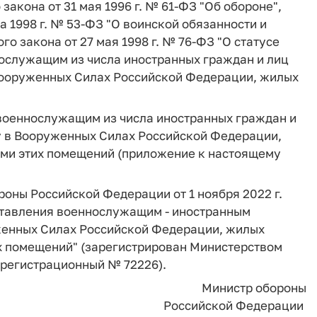
закона от 31 мая 1996 г. № 61-ФЗ "Об обороне",
а 1998 г. № 53-ФЗ "О воинской обязанности и
о закона от 27 мая 1998 г. № 76-ФЗ "О статусе
ослужащим из числа иностранных граждан и лиц
Вооруженных Силах Российской Федерации, жилых
 военнослужащим из числа иностранных граждан и
у в Вооруженных Силах Российской Федерации,
ми этих помещений (приложение к настоящему
роны Российской Федерации от 1 ноября 2022 г.
ставления военнослужащим - иностранным
енных Силах Российской Федерации, жилых
х помещений" (зарегистрирован Министерством
 регистрационный № 72226).
Министр обороны
Российской Федерации