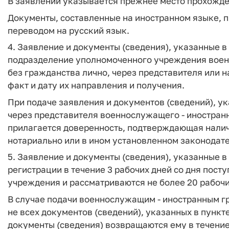
В заявлении указывается прежнее место прохожд
Документы, составленные на иностранном языке, 
переводом на русский язык.
4. Заявление и документы (сведения), указанные в
подразделение уполномоченного учреждения вое
без гражданства лично, через представителя или
факт и дату их направления и получения.
При подаче заявления и документов (сведений), ук
через представителя военнослужащего - иностранн
прилагается доверенность, подтверждающая налич
нотариально или в ином установленном законодат
5. Заявление и документы (сведения), указанные в
регистрации в течение 3 рабочих дней со дня пос
учреждения и рассматриваются не более 20 рабочих
В случае подачи военнослужащим - иностранным г
не всех документов (сведений), указанных в пункт
документы (сведения) возвращаются ему в течение