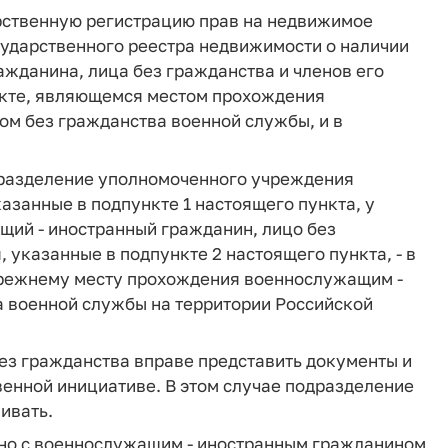
рственную регистрацию прав на недвижимое
осударственного реестра недвижимости о наличии
ажданина, лица без гражданства и членов его
нкте, являющемся местом прохождения
м без гражданства военной службы, и в
дразделение уполномоченного учреждения
занные в подпункте 1 настоящего пункта, у
щий - иностранный гражданин, лицо без
 указанные в подпункте 2 настоящего пункта, - в
режнему месту прохождения военнослужащим -
 военной службы на территории Российской
ез гражданства вправе представить документы и
венной инициативе. В этом случае подразделение
ивать.
тно с военнослужащим - иностранным гражданином,