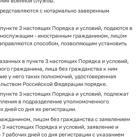
ения военной службы.
представляются с нотариально заверенным
 пункте 3 настоящих Порядка и условий, подаются в
ннослужащим - иностранным гражданином, лицом
 направляются способом, позволяющим установить
азанных в пункте 3 настоящих Порядка и условий,
ого гражданина, лица без гражданства к ним
ие у него таких полномочий, удостоверенная
ельством Российской Федерации порядке.
 пункте 3 настоящих Порядка и условий, подлежат
тупления в подразделение уполномоченного
 дней со дня их регистрации.
ражданином, лицом без гражданства с заявлением
е 3 настоящих Порядка и условий, заявление и
 7 рабочих дней со дня регистрации с указанием