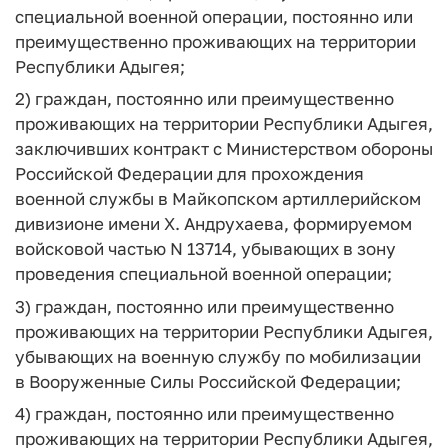
специальной военной операции, постоянно или
преимущественно проживающих на территории
Республики Адыгея;
2) граждан, постоянно или преимущественно
проживающих на территории Республики Адыгея,
заключивших контракт с Министерством обороны
Российской Федерации для прохождения
военной службы в Майкопском артиллерийском
дивизионе имени X. Андрухаева, формируемом
войсковой частью N 13714, убывающих в зону
проведения специальной военной операции;
3) граждан, постоянно или преимущественно
проживающих на территории Республики Адыгея,
убывающих на военную службу по мобилизации
в Вооруженные Силы Российской Федерации;
4) граждан, постоянно или преимущественно
проживающих на территории Республики Адыгея,