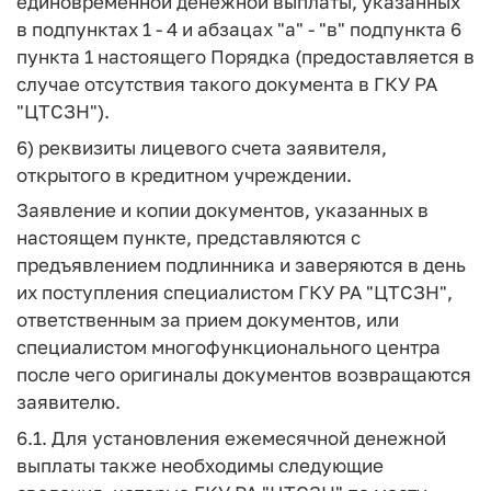
единовременной денежной выплаты, указанных
в подпунктах 1 - 4 и абзацах "а" - "в" подпункта 6
пункта 1 настоящего Порядка (предоставляется в
случае отсутствия такого документа в ГКУ РА
"ЦТСЗН").
6) реквизиты лицевого счета заявителя,
открытого в кредитном учреждении.
Заявление и копии документов, указанных в
настоящем пункте, представляются с
предъявлением подлинника и заверяются в день
их поступления специалистом ГКУ РА "ЦТСЗН",
ответственным за прием документов, или
специалистом многофункционального центра
после чего оригиналы документов возвращаются
заявителю.
6.1. Для установления ежемесячной денежной
выплаты также необходимы следующие