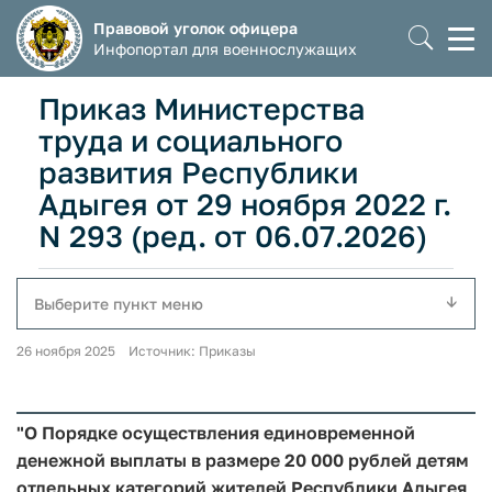
Правовой уголок офицера
Моб
Инфопортал для военнослужащих
мен
Приказ Министерства
труда и социального
развития Республики
Адыгея от 29 ноября 2022 г.
N 293 (ред. от 06.07.2026)
Выберите пункт меню
26 ноября 2025 Источник: Приказы
"О Порядке осуществления единовременной
денежной выплаты в размере 20 000 рублей детям
отдельных категорий жителей Республики Адыгея