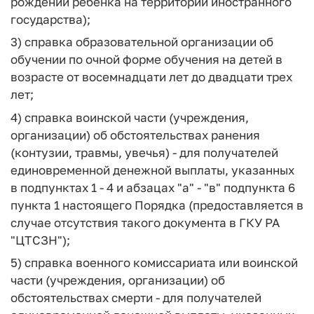
рождении ребенка на территории иностранного
государства);
3) справка образовательной организации об
обучении по очной форме обучения на детей в
возрасте от восемнадцати лет до двадцати трех
лет;
4) справка воинской части (учреждения,
организации) об обстоятельствах ранения
(контузии, травмы, увечья) - для получателей
единовременной денежной выплаты, указанных
в подпунктах 1 - 4 и абзацах "а" - "в" подпункта 6
пункта 1 настоящего Порядка (предоставляется в
случае отсутствия такого документа в ГКУ РА
"ЦТСЗН");
5) справка военного комиссариата или воинской
части (учреждения, организации) об
обстоятельствах смерти - для получателей