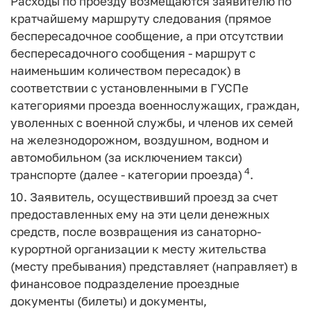
Расходы по проезду возмещаются заявителю по
кратчайшему маршруту следования (прямое
беспересадочное сообщение, а при отсутствии
беспересадочного сообщения - маршрут с
наименьшим количеством пересадок) в
соответствии с установленными в ГУСПе
категориями проезда военнослужащих, граждан,
уволенных с военной службы, и членов их семей
на железнодорожном, воздушном, водном и
автомобильном (за исключением такси)
4
транспорте (далее - категории проезда)
.
10. Заявитель, осуществивший проезд за счет
предоставленных ему на эти цели денежных
средств, после возвращения из санаторно-
курортной организации к месту жительства
(месту пребывания) представляет (направляет) в
финансовое подразделение проездные
документы (билеты) и документы,