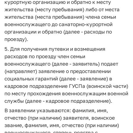
курортную организацию и обратно к месту
жительства (месту пребывания) либо от места
жительства (места пребывания) члена семьи
военнослужащего до санаторно-курортной
организации и обратно (далее - расходы по
проезду).
5. Для получения путевки и возмещения
расходов по проезду член семьи
военнослужащего (далее - заявитель) подает
(направляет) заявление о предоставлении
социальных гарантий (далее - заявление) в
кадровое подразделение ГУСПа (воинской части)
по месту прохождения военнослужащим военной
службы (далее - кадровое подразделение).
В заявлении указываются: фамилия, имя,
отчество (при наличии) заявителя, воинское
звание, фамилия, имя, отчество (при наличии)
военнослужащего, степень родства с