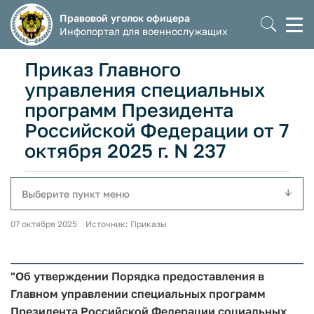
Правовой уголок офицера
Моб
Инфопортал для военнослужащих
мен
Приказ Главного
управления специальных
программ Президента
Российской Федерации от 7
октября 2025 г. N 237
Выберите пункт меню
07 октября 2025 Источник: Приказы
"Об утверждении Порядка предоставления в
Главном управлении специальных программ
Президента Российской Федерации социальных