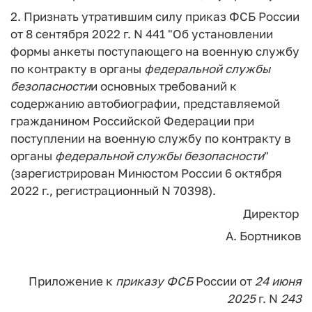
2. Признать утратившим силу приказ ФСБ России
от 8 сентября 2022 г. N 441 "Об установлении
формы анкеты поступающего на военную службу
по контракту в органы
федеральной
службы
безопасности
и основных требований к
содержанию автобиографии, представляемой
гражданином Российской Федерации при
поступлении на военную службу по контракту в
органы
федеральной
службы
безопасности
"
(зарегистрирован Минюстом России 6 октября
2022 г., регистрационный N 70398).
Директор
А. Бортников
Приложение
к
приказу
ФСБ
России
от
24
июня
2025
г. N
243