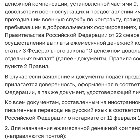
денежной компенсации, установленной частями 9, 
довольствии военнослужащих и предоставлении и
проходившим военную службу по контракту, гражд
пребывавшим в добровольческих формированиях, 
Правительства Российской Федерации от 22 феврал
осуществлении выплаты ежемесячной денежной ком
статьи 3 Федерального закона "О денежном довол
отдельных выплат" (далее - документы, Правила с
пункте 2 Правил.
В случае если заявление и документы подает пред
прилагается доверенность, оформленная в соответ
Федерации, а также документ, удостоверяющий лич
Ко всем документам, составленным на иностранно
письменные переводы на русский язык в соответст
Российской Федерации о нотариате от 11 февраля 19
2. Для назначения ежемесячной денежной компен
(направляются почтой):