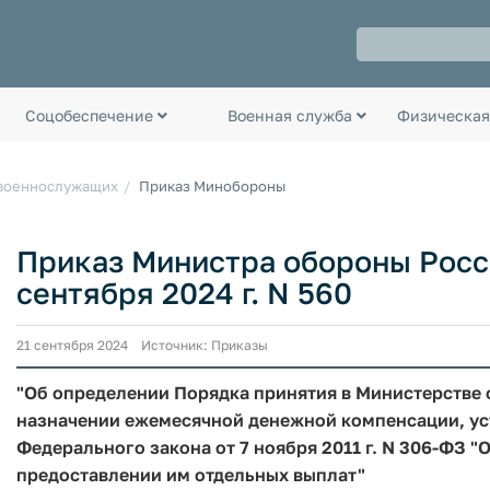
Соцобеспечение
Военная служба
Физическая
 военнослужащих
Приказ Минобороны
Приказ Министра обороны Росс
сентября 2024 г. N 560
21 сентября 2024 Источник: Приказы
"Об определении Порядка принятия в Министерстве
назначении ежемесячной денежной компенсации, уста
Федерального закона от 7 ноября 2011 г. N 306-ФЗ
предоставлении им отдельных выплат"