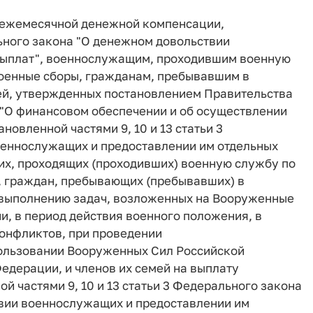
ты ежемесячной денежной компенсации,
льного закона "О денежном довольствии
выплат", военнослужащим, проходившим военную
военные сборы, гражданам, пребывавшим в
ей, утвержденных постановлением Правительства
2 "О финансовом обеспечении и об осуществлении
овленной частями 9, 10 и 13 статьи 3
оеннослужащих и предоставлении им отдельных
их, проходящих (проходивших) военную службу по
, граждан, пребывающих (пребывавших) в
выполнению задач, возложенных на Вооруженные
, в период действия военного положения, в
онфликтов, при проведении
пользовании Вооруженных Сил Российской
едерации, и членов их семей на выплату
 частями 9, 10 и 13 статьи 3 Федерального закона
ствии военнослужащих и предоставлении им