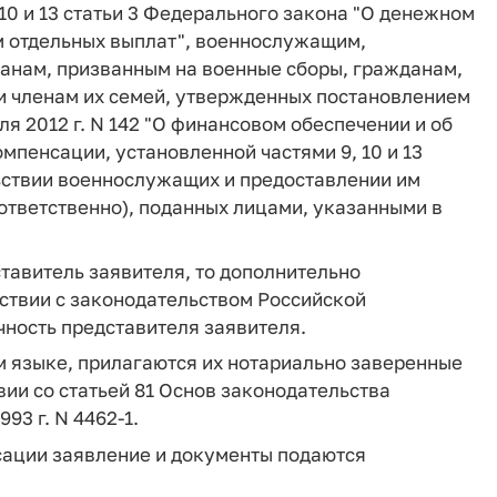
10 и 13 статьи 3 Федерального закона "О денежном
м отдельных выплат", военнослужащим,
анам, призванным на военные сборы, гражданам,
и членам их семей, утвержденных постановлением
я 2012 г. N 142 "О финансовом обеспечении и об
пенсации, установленной частями 9, 10 и 13
ьствии военнослужащих и предоставлении им
оответственно), поданных лицами, указанными в
ставитель заявителя, то дополнительно
ствии с законодательством Российской
ность представителя заявителя.
м языке, прилагаются их нотариально заверенные
вии со статьей 81 Основ законодательства
93 г. N 4462-1.
сации заявление и документы подаются