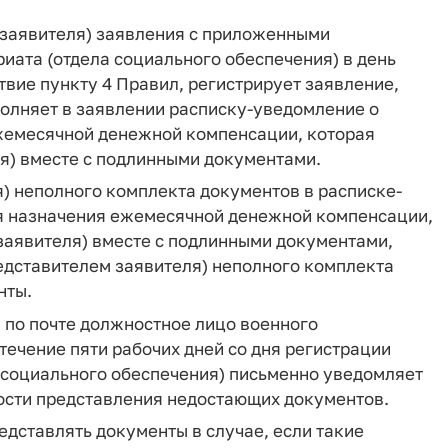
 заявителя) заявления с приложенными
ата (отдела социального обеспечения) в день
твие пункту 4 Правил, регистрирует заявление,
олняет в заявлении расписку-уведомление о
жемесячной денежной компенсации, которая
я) вместе с подлинными документами.
) неполного комплекта документов в расписке-
я назначения ежемесячной денежной компенсации,
заявителя) вместе с подлинными документами,
едставителем заявителя) неполного комплекта
нты.
 по почте должностное лицо военного
течение пяти рабочих дней со дня регистрации
 социального обеспечения) письменно уведомляет
мости представления недостающих документов.
едставлять документы в случае, если такие