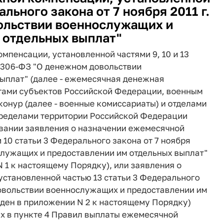
ального закона от 7 ноября 2011 г.
ольствии военнослужащих и
 отдельных выплат"
мпенсации, установленной частями 9, 10 и 13
 N 306-ФЗ "О денежном довольствии
ыплат" (далее - ежемесячная денежная
тами субъектов Российской Федерации, военным
онур (далее - военные комиссариаты) и отделами
пределами территории Российской Федерации
новании заявления о назначении ежемесячной
10 статьи 3 Федерального закона от 7 ноября
служащих и предоставлении им отдельных выплат"
1 к настоящему Порядку), или заявления о
становленной частью 13 статьи 3 Федерального
 довольствии военнослужащих и предоставлении им
ден в приложении N 2 к настоящему Порядку)
ных в пункте 4 Правил выплаты ежемесячной