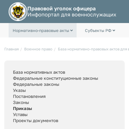
Правовой уголок офицера
Инфопортал для военнослужащих
Нормативно-правовые акты
Субъекты РФ
Главная
Военное право
База нормативно-правовых актов для
База нормативных актов
Федеральные конституционные законы
Федеральные законы
Указы
Постановления
Законы
Приказы
Уставы
Проекты документов