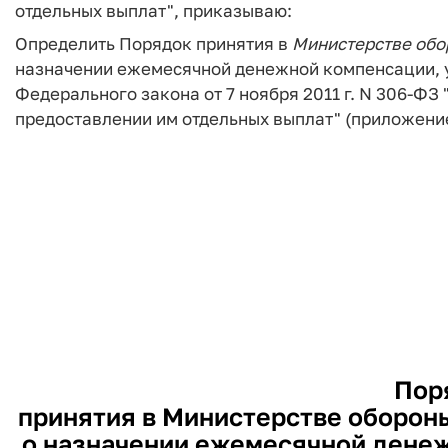
отдельных выплат", приказываю:
Определить Порядок принятия в
Министерстве
обо
назначении ежемесячной денежной компенсации, ус
Федерального закона от 7 ноября 2011 г. N 306-Ф
предоставлении им отдельных выплат" (приложени
Пор
принятия в Министерстве оборон
о назначении ежемесячной денеж