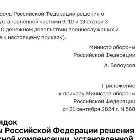
роны
Российской Федерации решения о
тановленной частями 9, 10 и 13 статьи 3
З "О денежном довольствии военнослужащих и
е к настоящему приказу).
Министр обороны
Российской Федерации
А. Белоусов
Приложение
к приказу Министра обороны
Российской Федерации
от 21 сентября 2024 г. N 560
ядок
ы Российской Федерации решения
ной компенсации, установленной