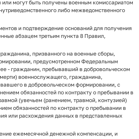
я или могут быть получены военным комиссариатом
внутриведомственного либо межведомственного
ментов и подтверждение оснований для получения
нные абзацем третьим пункта 8 Правил,
гражданина, призванного на военные сборы,
ормировании, предусмотренном Федеральным
далее - гражданин, пребывавший в добровольческом
смерти) военнослужащего, гражданина,
ывавшего в добровольческом формировании, с
нением обязанностей по контракту о пребывании в
авмой (увечьем (ранением, травмой, контузией)
нием обязанностей по контракту о пребывании в
вия или расхождения данных в представленных
чение ежемесячной денежной компенсации, и