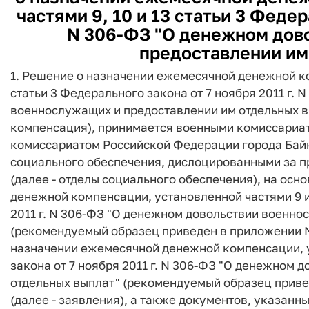
частями 9, 10 и 13 статьи 3 Федер
N 306-ФЗ "О денежном дов
предоставлении им
1. Решение о назначении ежемесячной денежной ко
статьи 3 Федерального закона от 7 ноября 2011 г.
военнослужащих и предоставлении им отдельных в
компенсация), принимается военными комиссариа
комиссариатом Российской Федерации города Байк
социального обеспечения, дислоцированными за 
(далее - отделы социального обеспечения), на ос
денежной компенсации, установленной частями 9 и 
2011 г. N 306-ФЗ "О денежном довольствии военно
(рекомендуемый образец приведен в приложении N 
назначении ежемесячной денежной компенсации, у
закона от 7 ноября 2011 г. N 306-ФЗ "О денежном
отдельных выплат" (рекомендуемый образец приве
(далее - заявления), а также документов, указан