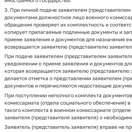
иностранного государства.
3. При личной подаче заявителем (представителем
документами должностное лицо военного комиссари
обращения проверяет их комплектность и соответс
копирует прилагаемые подлинные документы и зап
приеме заявления и документов для назначения е
возвращается заявителю (представителю заявител
При подаче заявителем (представителем заявителя
уведомлении о приеме заявления и документов дл
которая возвращается заявителю (представителю 
делается отметка о представлении заявителем (пр
документов и перечисляются недостающие докуме
При поступлении неполного комплекта документов
комиссариата (отдела социального обеспечения) в 
такого комплекта в военном комиссариате (отделе
заявителя (представителя заявителя) о необходи
Заявитель (представитель заявителя) вправе не пр