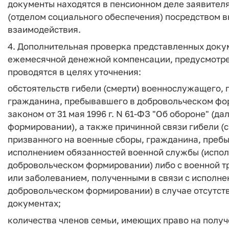
документы находятся в пенсионном деле заявител
(отделом социального обеспечения) посредством 
взаимодействия.
4. Дополнительная проверка представленных доку
ежемесячной денежной компенсации, предусмотре
проводятся в целях уточнения:
обстоятельств гибели (смерти) военнослужащего, 
гражданина, пребывавшего в добровольческом ф
законом от 31 мая 1996 г. N 61-ФЗ "Об обороне" (
формировании), а также причинной связи гибели (
призванного на военные сборы, гражданина, преб
исполнением обязанностей военной службы (испол
добровольческом формировании) либо с военной тр
или заболеванием, полученными в связи с исполне
добровольческом формировании) в случае отсутст
документах;
количества членов семьи, имеющих право на полу