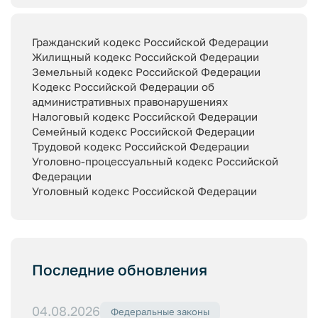
Гражданский кодекс Российской Федерации
Жилищный кодекс Российской Федерации
Земельный кодекс Российской Федерации
Кодекс Российской Федерации об
административных правонарушениях
Налоговый кодекс Российской Федерации
Семейный кодекс Российской Федерации
Трудовой кодекс Российской Федерации
Уголовно-процессуальный кодекс Российской
Федерации
Уголовный кодекс Российской Федерации
Последние обновления
04.08.2026
Федеральные законы