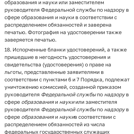
образования и науки или заместителем
руководителя Федеральной службы по надзору в
сфере образования и науки в соответствии с
распределением обязанностей и заверена
печатью. Фотография на удостоверении также
заверяется печатью.
18. Испорченные бланки удостоверений, а также
пришедшие в негодность удостоверения и
свидетельства (удостоверения) о праве на
льготы, представленные заявителями в
соответствии с пунктами 6 и 7 Порядка, подлежат
уничтожению комиссией, созданной приказом
руководителя
Федеральной
службы
по
надзору
в
сфере
образования
и
науки
или заместителя
руководителя
Федеральной
службы
по
надзору
в
сфере
образования
и
науки
в соответствии с
распределением обязанностей из числа
федеральных государственных служащих