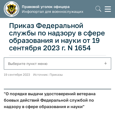
Правовой уголок офицера
Моб
Инфопортал для военнослужащих
мен
Приказ Федеральной
службы по надзору в сфере
образования и науки от 19
сентября 2023 г. N 1654
Выберите пункт меню
19 сентября 2023 Источник: Приказы
"О порядке выдачи удостоверений ветерана
боевых действий Федеральной службой по
надзору в сфере образования и науки"