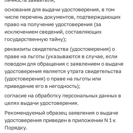
основания для выдачи удостоверения, в том
числе перечень документов, подтверждающих
право на получение удостоверения (за
исключением сведений, составляющих
государственную тайну);
реквизиты свидетельства (удостоверения) о
праве на льготы (указываются в случае, если
поводом для обращения с заявлением о выдаче
удостоверения является утрата свидетельства
(удостоверения) о праве на льготы или
приведение его в негодность);
согласие на обработку персональных данных в
целях выдачи удостоверения.
Рекомендуемый образец заявления о выдаче
удостоверения приведен в приложении N 1 к
Порядку.