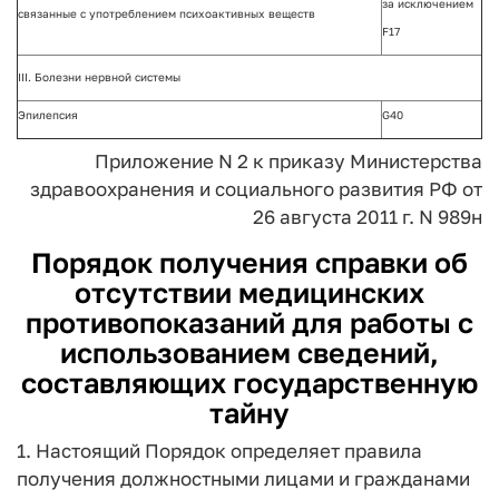
за исключением
связанные с употреблением психоактивных веществ
F17
III. Болезни нервной системы
Эпилепсия
G40
Приложение N 2
к приказу Министерства
здравоохранения
и социального развития РФ
от
26 августа 2011 г. N 989н
Порядок получения справки об
отсутствии медицинских
противопоказаний для работы с
использованием сведений,
составляющих государственную
тайну
1. Настоящий Порядок определяет правила
получения должностными лицами и гражданами