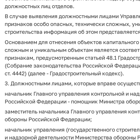
должностных лиц отделов.
В случае выявления должностными лицами Управлен
признаков особо опасных, технически сложных, ун
строительства информация об этом представляетс
Основанием для отнесения объектов капитального 
сложным и уникальным объектам является соответ
признакам, предусмотренным статьей 48.1 Градос
(Собрание законодательства Российской Федерации, 20
ст. 4442) (далее - Градостроительный кодекс).
3. Должностными лицами, которые вправе осуществ
начальник Главного управления контрольной и на
Российской Федерации - помощник Министра обор
заместитель начальника Главного управления кон
обороны Российской Федерации;
начальник управления (государственного строител
и надзорной деятельности Министерства обороны 