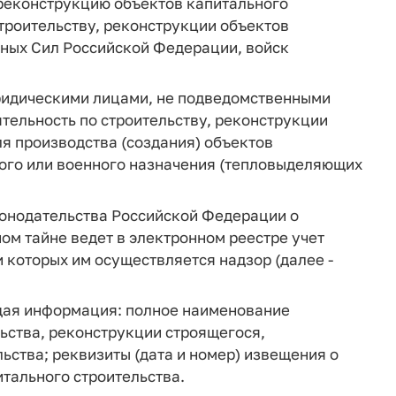
 реконструкцию объектов капитального
строительству, реконструкции объектов
нных Сил Российской Федерации, войск
ридическими лицами, не подведомственными
тельность по строительству, реконструкции
я производства (создания) объектов
ного или военного назначения (тепловыделяющих
конодательства Российской Федерации о
ом тайне ведет в электронном реестре учет
 которых им осуществляется надзор (далее -
щая информация: полное наименование
льства, реконструкции строящегося,
ьства; реквизиты (дата и номер) извещения о
итального строительства.