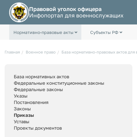
Правовой уголок офицера
Инфопортал для военнослужащих
Нормативно-правовые акты
Субъекты РФ
Главная
Военное право
База нормативно-правовых актов для
База нормативных актов
Федеральные конституционные законы
Федеральные законы
Указы
Постановления
Законы
Приказы
Уставы
Проекты документов