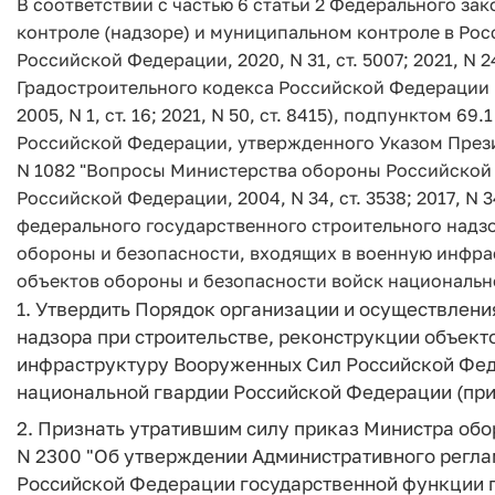
В соответствии с частью 6 статьи 2 Федерального зак
контроле (надзоре) и муниципальном контроле в Ро
Российской Федерации, 2020, N 31, ст. 5007; 2021, N 24,
Градостроительного кодекса Российской Федерации 
2005, N 1, ст. 16; 2021, N 50, ст. 8415), подпунктом 
Российской Федерации, утвержденного Указом Презид
N 1082 "Вопросы Министерства обороны Российской
Российской Федерации, 2004, N 34, ст. 3538; 2017, N 
федерального государственного строительного надзо
обороны и безопасности, входящих в военную инфр
объектов обороны и безопасности войск националь
1. Утвердить Порядок организации и осуществлени
надзора при строительстве, реконструкции объект
инфраструктуру Вооруженных Сил Российской Феде
национальной гвардии Российской Федерации (при
2. Признать утратившим силу приказ Министра обо
N 2300 "Об утверждении Административного регл
Российской Федерации государственной функции п