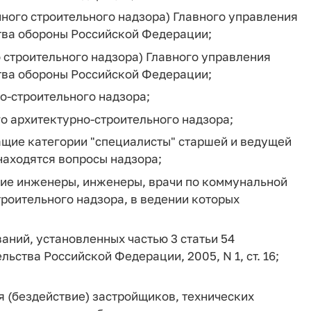
ного строительного надзора) Главного управления
тва обороны Российской Федерации;
 строительного надзора) Главного управления
тва обороны Российской Федерации;
о-строительного надзора;
о архитектурно-строительного надзора;
щие категории "специалисты" старшей и ведущей
находятся вопросы надзора;
щие инженеры, инженеры, врачи по коммунальной
троительного надзора, в ведении которых
аний, установленных частью 3 статьи 54
ьства Российской Федерации, 2005, N 1, ст. 16;
я (бездействие) застройщиков, технических