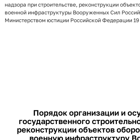
надзора при строительстве, реконструкции объект
военной инфраструктуры Вооруженных Сил Россий
Министерством юстиции Российской Федерации 19 а
Порядок организации и ос
государственного строительно
реконструкции объектов оборо
военную инфраструктуру В