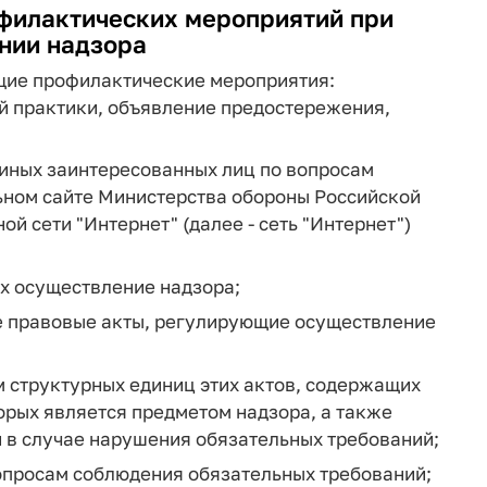
офилактических мероприятий при
нии надзора
щие профилактические мероприятия:
 практики, объявление предостережения,
 иных заинтересованных лиц по вопросам
ьном сайте Министерства обороны Российской
 сети "Интернет" (далее - сеть "Интернет")
х осуществление надзора;
е правовые акты, регулирующие осуществление
м структурных единиц этих актов, содержащих
орых является предметом надзора, а также
 в случае нарушения обязательных требований;
вопросам соблюдения обязательных требований;