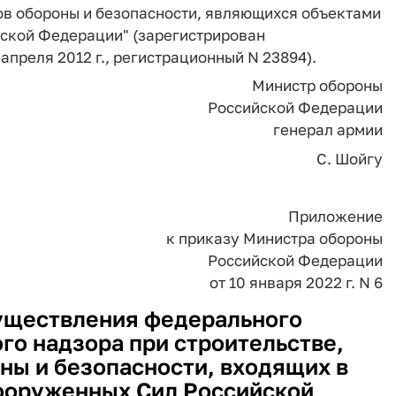
ов обороны и безопасности, являющихся объектами
ской Федерации" (зарегистрирован
преля 2012 г., регистрационный N 23894).
Министр обороны
Российской Федерации
генерал армии
С. Шойгу
Приложение
к приказу Министра обороны
Российской Федерации
от 10 января 2022 г. N 6
уществления федерального
го надзора при строительстве,
ны и безопасности, входящих в
ооруженных Сил Российской