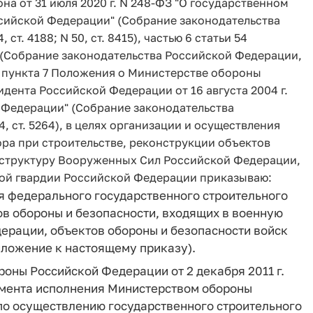
она от 31 июля 2020 г. N 248-ФЗ "О государственном
ссийской Федерации" (Собрание законодательства
 ст. 4188; N 50, ст. 8415), частью 6 статьи 54
(Собрание законодательства Российской Федерации,
69.1 пункта 7 Положения о Министерстве обороны
ента Российской Федерации от 16 августа 2004 г.
 Федерации" (Собрание законодательства
34, ст. 5264), в целях организации и осуществления
ра при строительстве, реконструкции объектов
аструктуру Вооруженных Сил Российской Федерации,
ной гвардии Российской Федерации приказываю:
я федерального государственного строительного
ов обороны и безопасности, входящих в военную
рации, объектов обороны и безопасности войск
ложение к настоящему приказу).
роны Российской Федерации от 2 декабря 2011 г.
амента исполнения Министерством обороны
о осуществлению государственного строительного