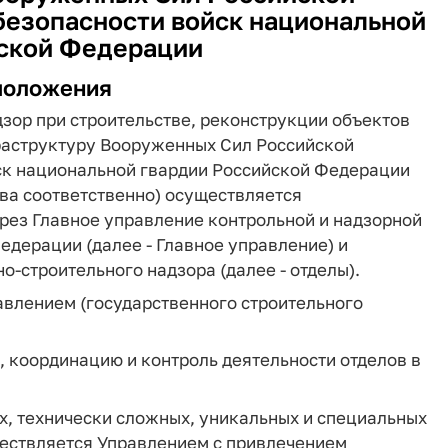
безопасности войск национальной
ской Федерации
положения
зор при строительстве, реконструкции объектов
раструктуру Вооруженных Сил Российской
ск национальной гвардии Российской Федерации
тва соответственно) осуществляется
ез Главное управление контрольной и надзорной
дерации (далее - Главное управление) и
-строительного надзора (далее - отделы).
авлением (государственного строительного
 координацию и контроль деятельности отделов в
ых, технически сложных, уникальных и специальных
ществляется Управлением с привлечением