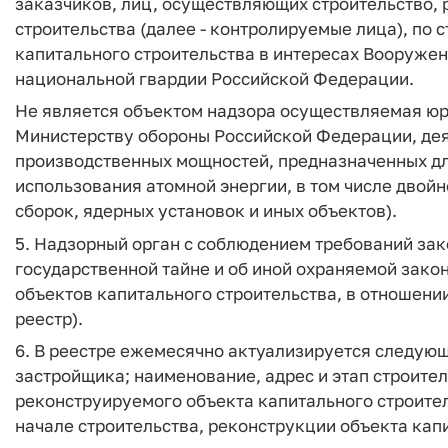
заказчиков, лиц, осуществляющих строительство,
строительства (далее - контролируемые лица), по 
капитального строительства в интересах Вооруже
национальной гвардии Российской Федерации.
Не является объектом надзора осуществляемая ю
Министерству обороны Российской Федерации, дея
производственных мощностей, предназначенных дл
использования атомной энергии, в том числе двой
сборок, ядерных установок и иных объектов).
5. Надзорный орган с соблюдением требований за
государственной тайне и об иной охраняемой закон
объектов капитального строительства, в отношении
реестр).
6. В реестре ежемесячно актуализируется следую
застройщика; наименование, адрес и этап строите
реконструируемого объекта капитального строител
начале строительства, реконструкции объекта кап