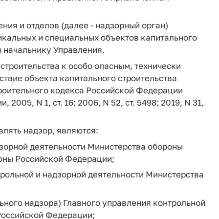
ия и отделов (далее - надзорный орган)
икальных и специальных объектов капитального
я начальнику Управления.
строительства к особо опасным, технически
ствие объекта капитального строительства
троительного кодекса Российской Федерации
05, N 1, ст. 16; 2006, N 52, ст. 5498; 2019, N 31,
лять надзор, являются:
дзорной деятельности Министерства обороны
оны Российской Федерации;
трольной и надзорной деятельности Министерства
ьного надзора) Главного управления контрольной
Российской Федерации;