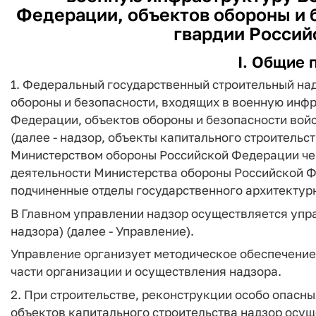
Федерации, объектов обороны и 
гвардии Россий
I. Общие 
1. Федеральный государственный строительный над
обороны и безопасности, входящих в военную инф
Федерации, объектов обороны и безопасности вой
(далее - надзор, объекты капитального строительс
Министерством обороны Российской Федерации чер
деятельности Министерства обороны Российской Фе
подчиненные отделы государственного архитектурно
В Главном управлении надзор осуществляется упр
надзора) (далее - Управление).
Управление организует методическое обеспечение,
части организации и осуществления надзора.
2. При строительстве, реконструкции особо опасн
объектов капитального строительства надзор осу