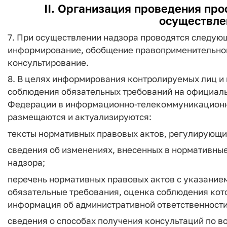
II. Организация проведения пр
осуществле
7. При осуществлении надзора проводятся следую
информирование, обобщение правоприменительной
консультирование.
8. В целях информирования контролируемых лиц и
соблюдения обязательных требований на официал
Федерации в информационно-телекоммуникационной
размещаются и актуализируются:
тексты нормативных правовых актов, регулирующи
сведения об изменениях, внесенных в нормативны
надзора;
перечень нормативных правовых актов с указание
обязательные требования, оценка соблюдения кот
информация об административной ответственности
сведения о способах получения консультаций по 