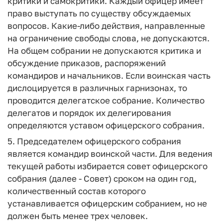
критики и самокритики. Каждый офицер имеет
право выступать по существу обсуждаемых
вопросов. Какие-либо действия, направленные
на ограничение свободы слова, не допускаются.
На общем собрании не допускаются критика и
обсуждение приказов, распоряжений
командиров и начальников. Если воинская часть
дислоцируется в различных гарнизонах, то
проводится делегатское собрание. Количество
делегатов и порядок их делегирования
определяются уставом офицерского собрания.
5. Председателем офицерского собрания
является командир воинской части. Для ведения
текущей работы избирается совет офицерского
собрания (далее - Совет) сроком на один год,
количественный состав которого
устанавливается офицерским собранием, но не
должен быть менее трех человек.