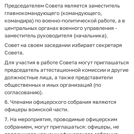
Председателем Совета является заместитель
главнокомандующего (командующего,
командира) по военно-политической работе, а в
центральных органах военного управления -
заместитель руководителя (начальника).
Совет на своем заседании избирает секретаря
Совета.
Для участия в работе Совета могут приглашаться
председатель аттестационной комиссии и другие
должностные лица, а также представители
общественных и иных организаций (по
согласованию).
6. Членами офицерского собрания являются
офицеры воинской части.
7. На мероприятия, проводимые офицерским
собранием, могут приглашаться: офицеры, не