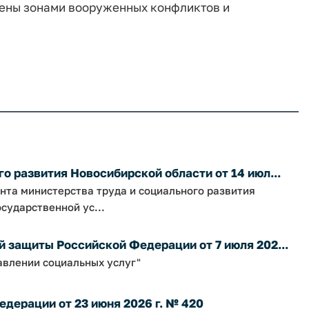
ены зонами вооруженных конфликтов и
о развития Новосибирской области от 14 июл...
нта министерства труда и социального развития
сударственной ус...
 защиты Российской Федерации от 7 июля 202...
авлении социальных услуг"
дерации от 23 июня 2026 г. № 420