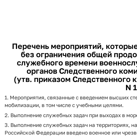
Перечень мероприятий, которые
без ограничения общей прод
служебного времени военносл
органов Следственного ком
(утв. приказом Следственного к
N 1
1. Мероприятия, связанные с введением высших ст
мобилизации, в том числе с учебными целями.
2. Выполнение служебных задач при выходах в море
3. Выполнение служебных задач на территориях, на
Российской Федерации введено военное или чрезв