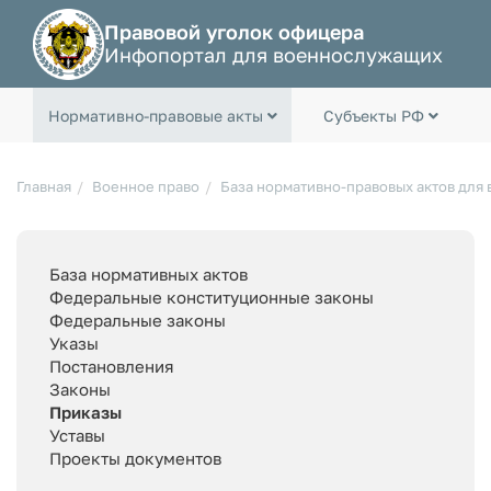
Правовой уголок офицера
Инфопортал для военнослужащих
Нормативно-правовые акты
Субъекты РФ
Главная
Военное право
База нормативно-правовых актов для
База нормативных актов
Федеральные конституционные законы
Федеральные законы
Указы
Постановления
Законы
Приказы
Уставы
Проекты документов