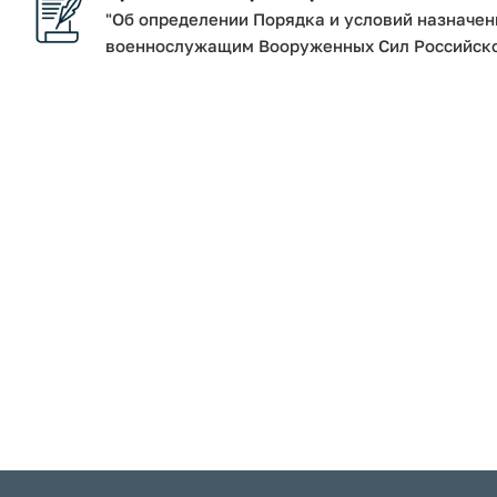
"Об определении Порядка и условий назначе
военнослужащим Вооруженных Сил Российской