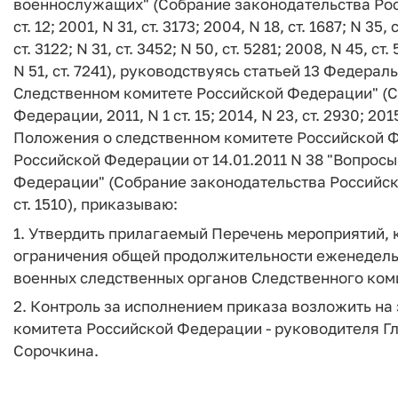
военнослужащих" (Собрание законодательства Росси
ст. 12; 2001, N 31, ст. 3173; 2004, N 18, ст. 1687; N 35, 
ст. 3122; N 31, ст. 3452; N 50, ст. 5281; 2008, N 45, ст.
N 51, ст. 7241), руководствуясь статьей 13 Федерал
Следственном комитете Российской Федерации" (С
Федерации, 2011, N 1 ст. 15; 2014, N 23, ст. 2930; 2015
Положения о следственном комитете Российской 
Российской Федерации от 14.01.2011 N 38 "Вопрос
Федерации" (Собрание законодательства Российской 
ст. 1510), приказываю:
1. Утвердить прилагаемый Перечень мероприятий, 
ограничения общей продолжительности еженедел
военных следственных органов Следственного ком
2. Контроль за исполнением приказа возложить на
комитета Российской Федерации - руководителя Гл
Сорочкина.