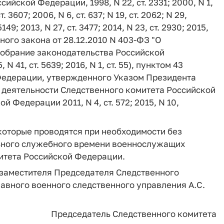
йской Федерации, 1998, N 22, ст. 2331; 2000, N 1,
ст. 3607; 2006, N 6, ст. 637; N 19, ст. 2062; N 29,
 5149; 2013, N 27, ст. 3477; 2014, N 23, ст. 2930; 2015,
ьного закона от 28.12.2010 N 403-ФЗ "О
обрание законодательства Российской
, N 41, ст. 5639; 2016, N 1, ст. 55), пунктом 43
Федерации, утвержденного Указом Президента
ы деятельности Следственного комитета Российской
Федерации 2011, N 4, ст. 572; 2015, N 10,
которые проводятся при необходимости без
ьного служебного времени военнослужащих
итета Российской Федерации.
 заместителя Председателя Следственного
авного военного следственного управления А.С.
Председатель Следственного комитета