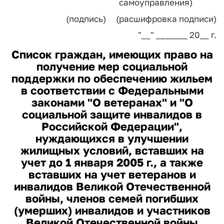
самоуправления)
(подпись) (расшифровка подписи)
"__" _______ 20__ г.
Список граждан, имеющих право на
получение мер социальной
поддержки по обеспечению жильем
в соответствии с Федеральными
законами "О ветеранах" и "О
социальной защите инвалидов в
Российской Федерации",
нуждающихся в улучшении
жилищных условий, вставших на
учет до 1 января 2005 г., а также
вставших на учет ветеранов и
инвалидов Великой Отечественной
войны, членов семей погибших
(умерших) инвалидов и участников
Великой Отечественной войны