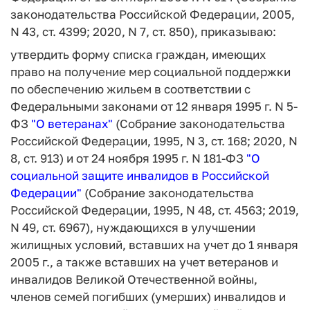
законодательства Российской Федерации, 2005,
N 43, ст. 4399; 2020, N 7, ст. 850), приказываю:
утвердить форму списка граждан, имеющих
право на получение мер социальной поддержки
по обеспечению жильем в соответствии с
Федеральными законами от 12 января 1995 г. N 5-
ФЗ
"
О ветеранах
"
(Собрание законодательства
Российской Федерации, 1995, N 3, ст. 168; 2020, N
8, ст. 913) и от 24 ноября 1995 г. N 181-ФЗ
"
О
социальной защите инвалидов в Российской
Федерации
"
(Собрание законодательства
Российской Федерации, 1995, N 48, ст. 4563; 2019,
N 49, ст. 6967), нуждающихся в улучшении
жилищных условий, вставших на учет до 1 января
2005 г., а также вставших на учет ветеранов и
инвалидов Великой Отечественной войны,
членов семей погибших (умерших) инвалидов и