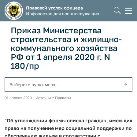
Правовой уголок офицера
Моб
Инфопортал для военнослужащих
мен
Приказ Министерства
строительства и жилищно-
коммунального хозяйства
РФ от 1 апреля 2020 г. N
180/пр
Выберите пункт меню
01 апреля 2020 Источник: Приказы
"Об утверждении формы списка граждан, имеющих
право на получение мер социальной поддержки по
обеспечению жильем в соответствии с