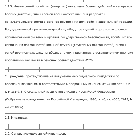
1.2.3. Члены семей погибших (умерших) инвалидов боевых действий и ветеранов
боевых действий, члены семей военнослужащих, лиц рядового и
начальствующего состава органов внутренних дел, войск национальной гвардии,
Государственной противопожарной службы, учреждений и органов уголовно-
исполнительной системы и органов государственной безопасности, погибших при
исполнении обязанностей военной службы (служебных обязанностей), члены
семей военнослужащих, погибших в плену, признанных в установленном порядке
пропавшими без вести в районах боевых действий <***>.
2. Граждане, претендующие на получение мер социальной поддержки по
обеспечению жильем в соответствии с Федеральным законом от 24 ноября 1995
г. N 181-ФЗ "О социальной защите инвалидов в Российской Федерации"
(Собрание законодательства Российской Федерации, 1995, N 48, ст. 4563; 2019, N
49, ст. 6967).
2.1. Инвалиды.
2.2. Семьи, имеющие детей-инвалидов.