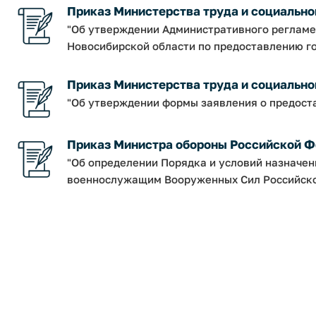
Приказ Министерства труда и социальног
"Об утверждении Административного регламе
Новосибирской области по предоставлению го
Приказ Министерства труда и социальной
"Об утверждении формы заявления о предост
Приказ Министра обороны Российской Фе
"Об определении Порядка и условий назначе
военнослужащим Вооруженных Сил Российской