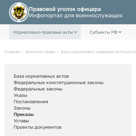
Правовой уголок офицера
Инфопортал для военнослужащих
Нормативно-правовые акты
Субъекты РФ
Главная
Военное право
База нормативно-правовых актов для
База нормативных актов
Федеральные конституционные законы
Федеральные законы
Указы
Постановления
Законы
Приказы
Уставы
Проекты документов