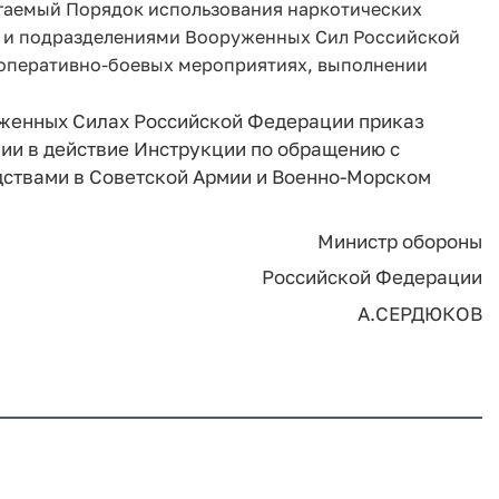
илагаемый Порядок использования наркотических
и и подразделениями Вооруженных Сил Российской
 оперативно-боевых мероприятиях, выполнении
руженных Силах Российской Федерации приказ
ии в действие Инструкции по обращению с
дствами в Советской Армии и Военно-Морском
Министр обороны
Российской Федерации
А.СЕРДЮКОВ