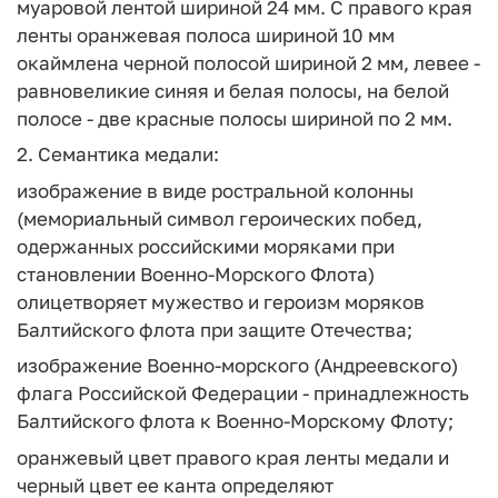
муаровой лентой шириной 24 мм. С правого края
ленты оранжевая полоса шириной 10 мм
окаймлена черной полосой шириной 2 мм, левее -
равновеликие синяя и белая полосы, на белой
полосе - две красные полосы шириной по 2 мм.
2. Семантика медали:
изображение в виде ростральной колонны
(мемориальный символ героических побед,
одержанных российскими моряками при
становлении Военно-Морского Флота)
олицетворяет мужество и героизм моряков
Балтийского флота при защите Отечества;
изображение Военно-морского (Андреевского)
флага Российской Федерации - принадлежность
Балтийского флота к Военно-Морскому Флоту;
оранжевый цвет правого края ленты медали и
черный цвет ее канта определяют