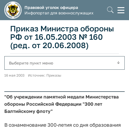
Правовой уголок офицера
Моб
Инфопортал для военнослужащих
мен
Приказ Министра обороны
РФ от 16.05.2003 № 160
(ред. от 20.06.2008)
Выберите пункт меню
16 мая 2003 Источник: Приказы
"Об учреждении памятной медали Министерства
обороны Российской Федерации "300 лет
Балтийскому флоту"
В ознаменование 300-летия со дня образования