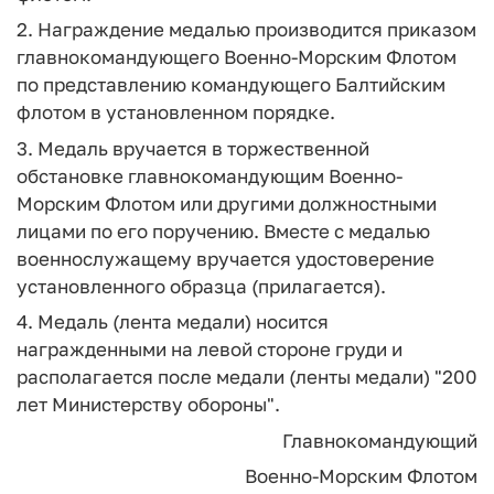
2. Награждение медалью производится приказом
главнокомандующего Военно-Морским Флотом
по представлению командующего Балтийским
флотом в установленном порядке.
3. Медаль вручается в торжественной
обстановке главнокомандующим Военно-
Морским Флотом или другими должностными
лицами по его поручению. Вместе с медалью
военнослужащему вручается удостоверение
установленного образца (прилагается).
4. Медаль (лента медали) носится
награжденными на левой стороне груди и
располагается после медали (ленты медали) "200
лет Министерству обороны".
Главнокомандующий
Военно-Морским Флотом