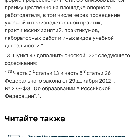
преимущественно на площадке опорного
работодателя, в том числе через проведение
учебной и производственной практик,
практических занятий, практикумов,
лабораторных работ и иных видов учебной
деятельности.".
13. Пункт 47 дополнить сноской "33" следующего
содержания:
33
1
3
"
Часть 3
статьи 13 и часть 5
статьи 26
Федерального закона от 29 декабря 2012 г.
№ 273-ФЗ "Об образовании в Российской
Федерации".".
Читайте также
Приказ Министерства труда и социального развития