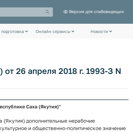
Версия для слабовидящих
 подготовка
Онлайн сервисы
Новости
 от 26 апреля 2018 г. 1993-З N
еспублике Саха (Якутия)"
а (Якутия) дополнительные нерабочие
 культурное и общественно-политическое значение