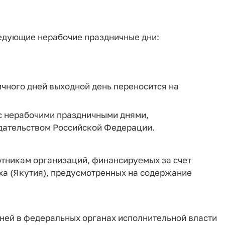
ледующие нерабочие праздничные дни:
ичного дней выходной день переносится на
 с нерабочими праздничными днями,
одательством Российской Федерации.
тникам организаций, финансируемых за счет
ха (Якутия), предусмотренных на содержание
ней в федеральных органах исполнительной власти