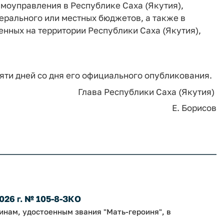
амоуправления в Республике Саха (Якутия),
ерального или местных бюджетов, а также в
нных на территории Республики Саха (Якутия),
сяти дней со дня его официального опубликования.
Глава Республики Саха (Якутия)
Е. Борисов
026 г. № 105-8-ЗКО
нам, удостоенным звания "Мать-героиня", в