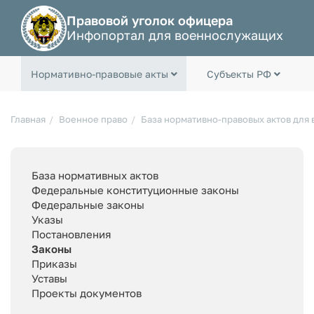
Правовой уголок офицера
Инфопортал для военнослужащих
Нормативно-правовые акты
Субъекты РФ
Главная
Военное право
База нормативно-правовых актов для
База нормативных актов
Федеральные конституционные законы
Федеральные законы
Указы
Постановления
Законы
Приказы
Уставы
Проекты документов