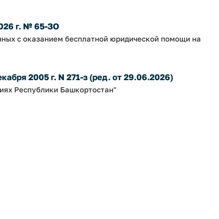
026 г. № 65-ЗО
нных с оказанием бесплатной юридической помощи на
абря 2005 г. N 271-з (ред. от 29.06.2026)
ниях Республики Башкортостан"