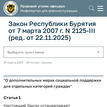
Правовой уголок офицера
Моб
Инфопортал для военнослужащих
мен
Закон Республики Бурятия
от 7 марта 2007 г. N 2125-III
(ред. от 22.11.2025)
Выберите пункт меню
07 марта 2007 Источник: Законы
"О дополнительных мерах социальной поддержки
для отдельных категорий граждан"
Статья 1
Настоящий Закон устанавливает