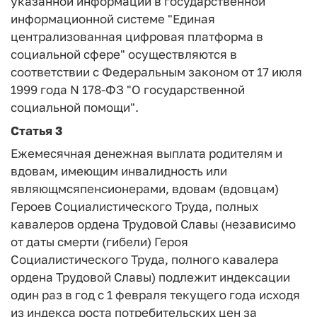
указанной информации в государственной
информационной системе "Единая
централизованная цифровая платформа в
социальной сфере" осуществляются в
соответствии с Федеральным законом от 17 июля
1999 года N 178-ФЗ "О государственной
социальной помощи".
Статья 3
Ежемесячная денежная выплата родителям и
вдовам, имеющим инвалидность или
являющмся
пенсионерами, вдовам (вдовцам)
Героев Социалистического Труда, полных
кавалеров ордена Трудовой Славы (независимо
от даты смерти (гибели) Героя
Социалистического Труда, полного кавалера
ордена Трудовой Славы) подлежит индексации
один раз в год с 1 февраля текущего года исходя
из индекса роста потребительских цен за