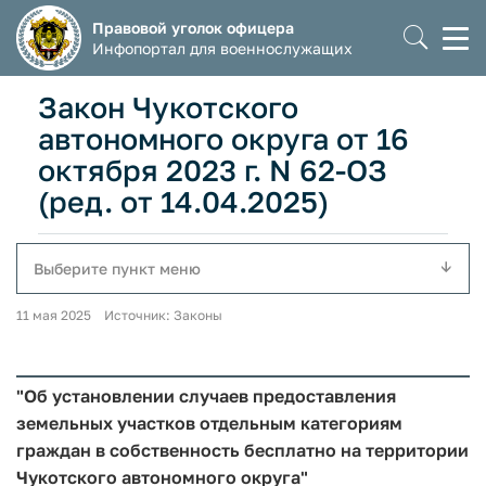
Правовой уголок офицера
Моб
Инфопортал для военнослужащих
мен
Закон Чукотского
автономного округа от 16
октября 2023 г. N 62-ОЗ
(ред. от 14.04.2025)
Выберите пункт меню
11 мая 2025 Источник: Законы
"Об установлении случаев предоставления
земельных участков отдельным категориям
граждан в собственность бесплатно на территории
Чукотского автономного округа"