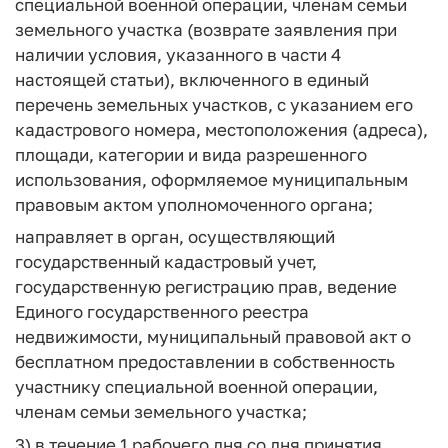
специальной военной операции, членам семьи
земельного участка (возврате заявления при
наличии условия, указанного в части 4
настоящей статьи), включенного в единый
перечень земельных участков, с указанием его
кадастрового номера, местоположения (адреса),
площади, категории и вида разрешенного
использования, оформляемое муниципальным
правовым актом уполномоченного органа;
направляет в орган, осуществляющий
государственный кадастровый учет,
государственную регистрацию прав, ведение
Единого государственного реестра
недвижимости, муниципальный правовой акт о
бесплатном предоставлении в собственность
участнику специальной военной операции,
членам семьи земельного участка;
3) в течение 1 рабочего дня со дня принятия